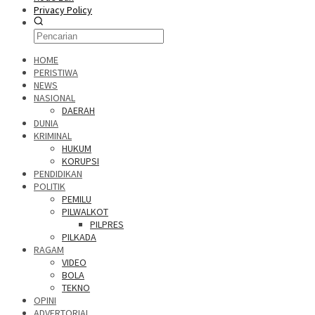
Privacy Policy
HOME
PERISTIWA
NEWS
NASIONAL
DAERAH
DUNIA
KRIMINAL
HUKUM
KORUPSI
PENDIDIKAN
POLITIK
PEMILU
PILWALKOT
PILPRES
PILKADA
RAGAM
VIDEO
BOLA
TEKNO
OPINI
ADVERTORIAL