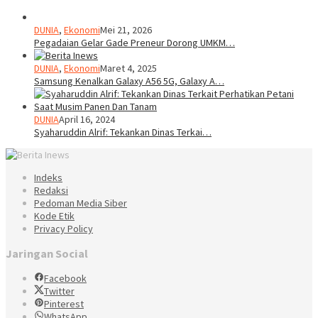
DUNIA
,
Ekonomi
Mei 21, 2026
Pegadaian Gelar Gade Preneur Dorong UMKM…
DUNIA
,
Ekonomi
Maret 4, 2025
Samsung Kenalkan Galaxy A56 5G, Galaxy A…
DUNIA
April 16, 2024
Syaharuddin Alrif: Tekankan Dinas Terkai…
Indeks
Redaksi
Pedoman Media Siber
Kode Etik
Privacy Policy
Jaringan Social
Facebook
Twitter
Pinterest
WhatsApp