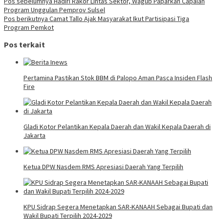
Pos sebelumnya
Hadiri Rakor Lintas Sektor, Wagub Paparkan Capaian
Program Unggulan Pemprov Sulsel
Pos berikutnya
Camat Tallo Ajak Masyarakat Ikut Partisipasi Tiga
Program Pemkot
Pos terkait
Pertamina Pastikan Stok BBM di Palopo Aman Pasca Insiden Flash
Fire
Gladi Kotor Pelantikan Kepala Daerah dan Wakil Kepala Daerah di
Jakarta
Ketua DPW Nasdem RMS Apresiasi Daerah Yang Terpilih
KPU Sidrap Segera Menetapkan SAR-KANAAH Sebagai Bupati dan
Wakil Bupati Terpilih 2024-2029