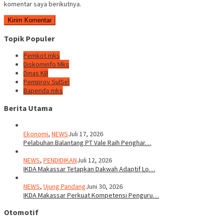
komentar saya berikutnya.
Topik Populer
Pemkot mks
Diskominfo Mks
Dinas KB
Pemprov SulSel
Bapenda mks
Berita Utama
Ekonomi
,
NEWS
Juli 17, 2026
Pelabuhan Balantang PT Vale Raih Penghar…
NEWS
,
PENDIDIKAN
Juli 12, 2026
IKDA Makassar Tetapkan Dakwah Adaptif Lo…
NEWS
,
Ujung Pandang
Juni 30, 2026
IKDA Makassar Perkuat Kompetensi Penguru…
Otomotif