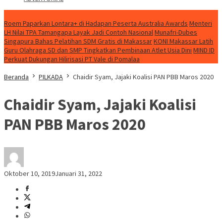
NEWS
Roem Paparkan Lontara+ di Hadapan Peserta Australia Awards
Menteri
LH Nilai TPA Tamangapa Layak Jadi Contoh Nasional
Munafri-Dubes
Singapura Bahas Pelatihan SDM Gratis di Makassar
KONI Makassar Latih
Guru Olahraga SD dan SMP Tingkatkan Pembinaan Atlet Usia Dini
MIND ID
Perkuat Dukungan Hilirisasi PT Vale di Pomalaa
Beranda
PILKADA
Chaidir Syam, Jajaki Koalisi PAN PBB Maros 2020
Chaidir Syam, Jajaki Koalisi
PAN PBB Maros 2020
Oktober 10, 2019
Januari 31, 2022