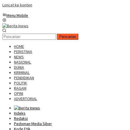
Loncat ke konten
Menu Mobile
Pencarian
HOME
PERISTIWA
NEWS
NASIONAL
DUNIA
KRIMINAL
PENDIDIKAN
POLITIK
RAGAM
OPINI
ADVERTORIAL
Indeks
Redaksi
Pedoman Media Siber
Kode Etik