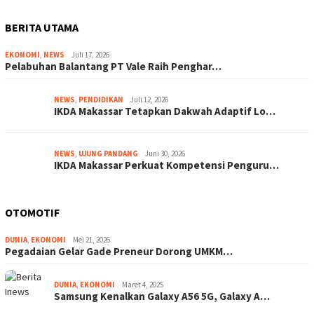
BERITA UTAMA
EKONOMI
,
NEWS
Juli 17, 2026
Pelabuhan Balantang PT Vale Raih Penghar…
NEWS
,
PENDIDIKAN
Juli 12, 2026
IKDA Makassar Tetapkan Dakwah Adaptif Lo…
NEWS
,
UJUNG PANDANG
Juni 30, 2026
IKDA Makassar Perkuat Kompetensi Penguru…
OTOMOTIF
DUNIA
,
EKONOMI
Mei 21, 2026
Pegadaian Gelar Gade Preneur Dorong UMKM…
DUNIA
,
EKONOMI
Maret 4, 2025
Samsung Kenalkan Galaxy A56 5G, Galaxy A…