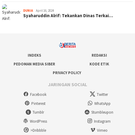
DUNIA
April 16, 2024
Syaharuddin Alrif: Tekankan Dinas Terkai…
INDEKS
REDAKSI
PEDOMAN MEDIA SIBER
KODE ETIK
PRIVACY POLICY
JARINGAN SOCIAL
Facebook
Twitter
Pinterest
WhatsApp
Tumblr
Stumbleupon
WordPress
Instagram
>Dribbble
Vimeo