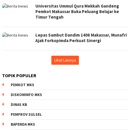
Universitas Ummul Qura Mekkah Gandeng
Pemkot Makassar Buka Peluang Belajar ke
Timur Tengah
Lepas Sambut Dandim 1408 Makassar, Munafri
Ajak Forkopimda Perkuat Sinergi
Lihat Lainnya
TOPIK POPULER
PEMKOT MKS
DISKOMINFO MKS
DINAS KB
PEMPROV SULSEL
BAPENDA MKS