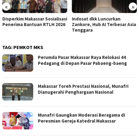
«
»
Disperkim Makassar Sosialisasi
Indosat dkk Luncurkan
Penerima Bantuan RTLH 2026
Zankore, Hub AI Terbesar Asia
Tenggara
TAG:
PEMKOT MKS
Perumda Pasar Makassar Raya Relokasi 44
Pedagang di Depan Pasar Pabaeng-baeng
Makassar Toreh Prestasi Nasional, Munafri
Dianugerahi Penghargaan Nasional
Munafri Gaungkan Moderasi Beragama di
Peresmian Gereja Katedral Makassar