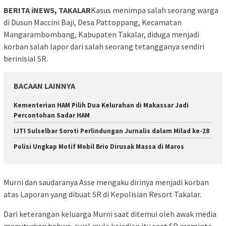
BERITA iNEWS, TAKALAR
Kasus menimpa salah seorang warga
di Dusun Maccini Baji, Desa Pattoppang, Kecamatan
Mangarambombang, Kabupaten Takalar, diduga menjadi
korban salah lapor dari salah seorang tetangganya sendiri
berinisial SR.
BACAAN LAINNYA
Kementerian HAM Pilih Dua Kelurahan di Makassar Jadi
Percontohan Sadar HAM
IJTI Sulselbar Soroti Perlindungan Jurnalis dalam Milad ke-28
Polisi Ungkap Motif Mobil Brio Dirusak Massa di Maros
Murni dan saudaranya Asse mengaku dirinya menjadi korban
atas Laporan yang dibuat SR di Kepolisian Resort Takalar.
Dari keterangan keluarga Murni saat ditemui oleh awak media