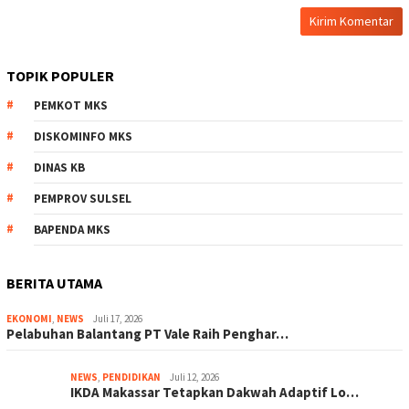
TOPIK POPULER
PEMKOT MKS
DISKOMINFO MKS
DINAS KB
PEMPROV SULSEL
BAPENDA MKS
BERITA UTAMA
EKONOMI
,
NEWS
Juli 17, 2026
Pelabuhan Balantang PT Vale Raih Penghar…
NEWS
,
PENDIDIKAN
Juli 12, 2026
IKDA Makassar Tetapkan Dakwah Adaptif Lo…