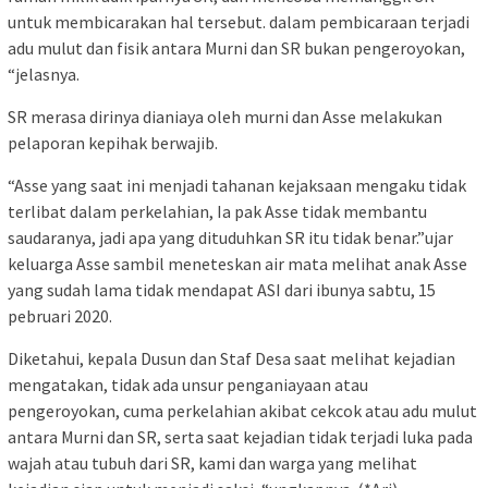
untuk membicarakan hal tersebut. dalam pembicaraan terjadi
adu mulut dan fisik antara Murni dan SR bukan pengeroyokan,
“jelasnya.
SR merasa dirinya dianiaya oleh murni dan Asse melakukan
pelaporan kepihak berwajib.
“Asse yang saat ini menjadi tahanan kejaksaan mengaku tidak
terlibat dalam perkelahian, Ia pak Asse tidak membantu
saudaranya, jadi apa yang dituduhkan SR itu tidak benar.”ujar
keluarga Asse sambil meneteskan air mata melihat anak Asse
yang sudah lama tidak mendapat ASI dari ibunya sabtu, 15
pebruari 2020.
Diketahui, kepala Dusun dan Staf Desa saat melihat kejadian
mengatakan, tidak ada unsur penganiayaan atau
pengeroyokan, cuma perkelahian akibat cekcok atau adu mulut
antara Murni dan SR, serta saat kejadian tidak terjadi luka pada
wajah atau tubuh dari SR, kami dan warga yang melihat