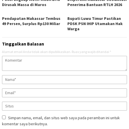
Dirusak Massa di Maros
Penerima Bantuan RTLH 2026
Pendapatan Makassar Tembus
Bupati Luwu Timur Pastikan
49 Persen, Surplus Rp130 Miliar
PDSK PSN IHIP Utamakan Hak
Warga
Tinggalkan Balasan
Alamat email Anda tidak akan dipublikasikan.
Ruas yang wajib ditandai
*
Simpan nama, email, dan situs web saya pada peramban ini untuk
komentar saya berikutnya.