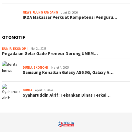
NEWS
,
UJUNG PANDANG
Juni 30, 2026
IKDA Makassar Perkuat Kompetensi Penguru…
OTOMOTIF
DUNIA
,
EKONOMI
Mei 21, 2026
Pegadaian Gelar Gade Preneur Dorong UMKM…
DUNIA
,
EKONOMI
Maret 4, 2025
Samsung Kenalkan Galaxy A56 5G, Galaxy A…
DUNIA
April 16, 2024
Syaharuddin Alrif: Tekankan Dinas Terkai…