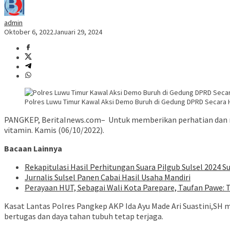
admin
Oktober 6, 2022
Januari 29, 2024
Polres Luwu Timur Kawal Aksi Demo Buruh di Gedung DPRD Secara
PANGKEP, BeritaInews.com– Untuk memberikan perhatian dan me
vitamin. Kamis (06/10/2022).
Bacaan Lainnya
Rekapitulasi Hasil Perhitungan Suara Pilgub Sulsel 2024 Su
Jurnalis Sulsel Panen Cabai Hasil Usaha Mandiri
Perayaan HUT, Sebagai Wali Kota Parepare, Taufan Pawe: 
Kasat Lantas Polres Pangkep AKP Ida Ayu Made Ari Suastini,SH 
bertugas dan daya tahan tubuh tetap terjaga.