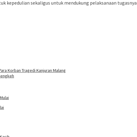
uk kepedulian sekaligus untuk mendukung pelaksanaan tugasnya
Para Korban Tragedi Kanjuran Malang
Cengkeh
lai