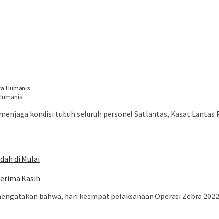
 Humanis
njaga kondisi tubuh seluruh personel Satlantas, Kasat Lantas P
dah di Mulai
Terima Kasih
mengatakan bahwa, hari keempat pelaksanaan Operasi Zebra 2022,