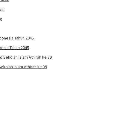
sih
esia Tahun 2045
ekolah Islam Athirah ke 39