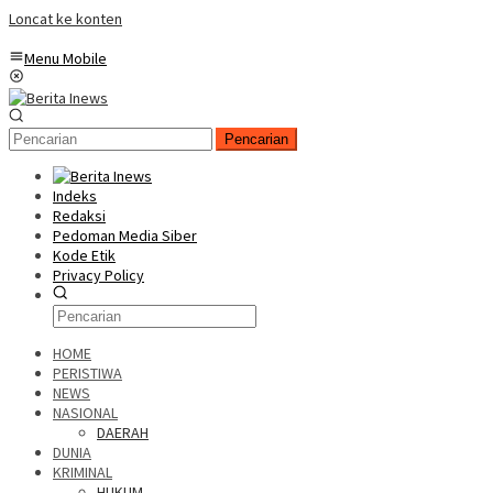
Loncat ke konten
Menu Mobile
Pencarian
Indeks
Redaksi
Pedoman Media Siber
Kode Etik
Privacy Policy
HOME
PERISTIWA
NEWS
NASIONAL
DAERAH
DUNIA
KRIMINAL
HUKUM