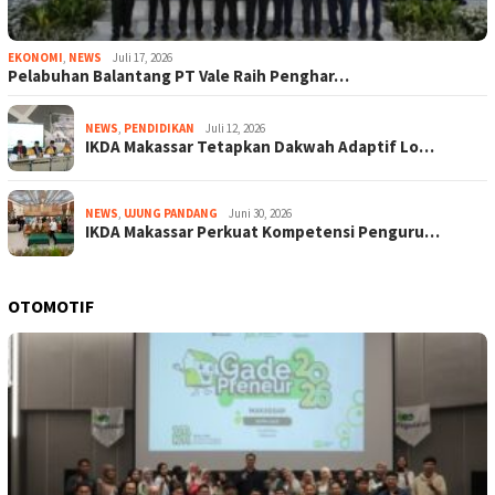
EKONOMI
,
NEWS
Juli 17, 2026
Pelabuhan Balantang PT Vale Raih Penghar…
NEWS
,
PENDIDIKAN
Juli 12, 2026
IKDA Makassar Tetapkan Dakwah Adaptif Lo…
NEWS
,
UJUNG PANDANG
Juni 30, 2026
IKDA Makassar Perkuat Kompetensi Penguru…
OTOMOTIF