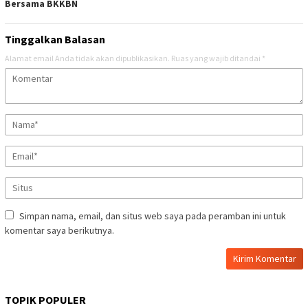
Bersama BKKBN
Tinggalkan Balasan
Alamat email Anda tidak akan dipublikasikan.
Ruas yang wajib ditandai
*
Simpan nama, email, dan situs web saya pada peramban ini untuk
komentar saya berikutnya.
TOPIK POPULER