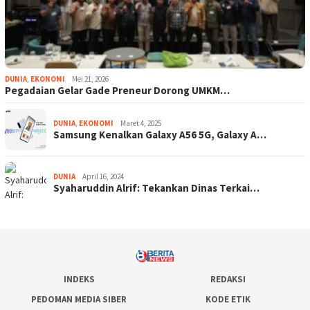
DUNIA
,
EKONOMI
Mei 21, 2026
Pegadaian Gelar Gade Preneur Dorong UMKM…
DUNIA
,
EKONOMI
Maret 4, 2025
Samsung Kenalkan Galaxy A56 5G, Galaxy A…
DUNIA
April 16, 2024
Syaharuddin Alrif: Tekankan Dinas Terkai…
INDEKS
REDAKSI
PEDOMAN MEDIA SIBER
KODE ETIK