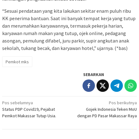
“Sesuai pendataan yang kita lakukan sekitar enam puluh ribu
KK penerima bantuan. Saat ini banyak tempat kerja yang tutup
dan merumahkan karyawannya, termasuk pekerja harian,
karyawan rumah makan yang tutup, ojek online, pedagang
asongan, pemulung difabel, juru parkir, supir angkutan anak
sekolah, tukang becak, dan karyawan hotel,” ujarnya. (*bas)
Pemkot mks
SEBARKAN
Navigasi
Pos sebelumnya
Pos berikutnya
Status PDP Covid19, Pejabat
Gojek Indonesia Teken MoU
pos
Pemkot Makassar Tutup Usia.
dengan PD Pasar Makassar Raya