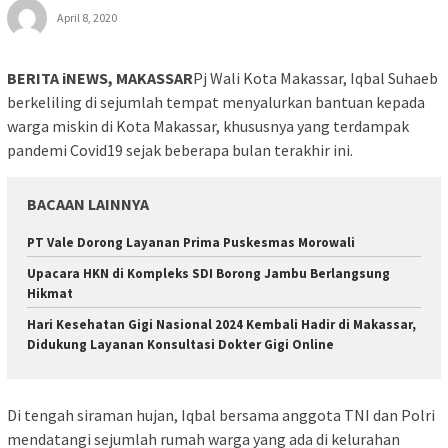
April 8, 2020
BERITA iNEWS, MAKASSAR
Pj Wali Kota Makassar, Iqbal Suhaeb
berkeliling di sejumlah tempat menyalurkan bantuan kepada
warga miskin di Kota Makassar, khususnya yang terdampak
pandemi Covid19 sejak beberapa bulan terakhir ini.
BACAAN LAINNYA
PT Vale Dorong Layanan Prima Puskesmas Morowali
Upacara HKN di Kompleks SDI Borong Jambu Berlangsung
Hikmat
Hari Kesehatan Gigi Nasional 2024 Kembali Hadir di Makassar,
Didukung Layanan Konsultasi Dokter Gigi Online
Di tengah siraman hujan, Iqbal bersama anggota TNI dan Polri
mendatangi sejumlah rumah warga yang ada di kelurahan