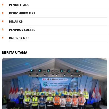
PEMKOT MKS
DISKOMINFO MKS
DINAS KB
PEMPROV SULSEL
BAPENDA MKS
BERITA UTAMA