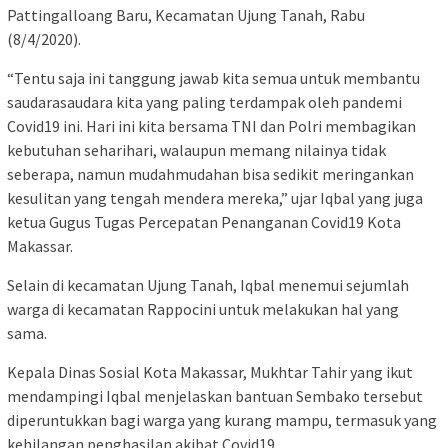
Pattingalloang Baru, Kecamatan Ujung Tanah, Rabu
(8/4/2020).
“Tentu saja ini tanggung jawab kita semua untuk membantu
saudarasaudara kita yang paling terdampak oleh pandemi
Covid19 ini. Hari ini kita bersama TNI dan Polri membagikan
kebutuhan seharihari, walaupun memang nilainya tidak
seberapa, namun mudahmudahan bisa sedikit meringankan
kesulitan yang tengah mendera mereka,” ujar Iqbal yang juga
ketua Gugus Tugas Percepatan Penanganan Covid19 Kota
Makassar.
Selain di kecamatan Ujung Tanah, Iqbal menemui sejumlah
warga di kecamatan Rappocini untuk melakukan hal yang
sama.
Kepala Dinas Sosial Kota Makassar, Mukhtar Tahir yang ikut
mendampingi Iqbal menjelaskan bantuan Sembako tersebut
diperuntukkan bagi warga yang kurang mampu, termasuk yang
kehilangan penghasilan akibat Covid19.