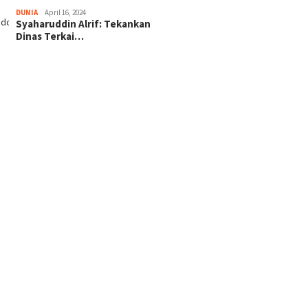
DUNIA
April 16, 2024
Syaharuddin Alrif: Tekankan
Dinas Terkai…