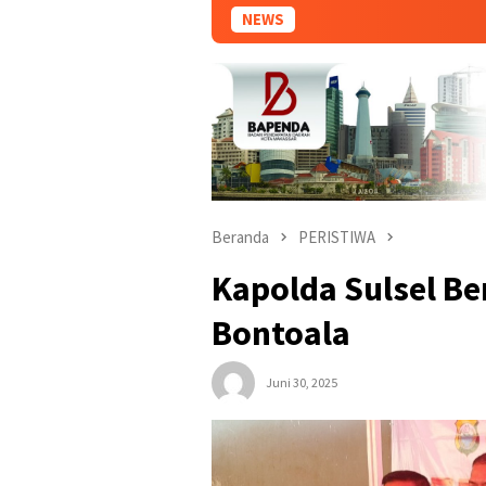
NEWS
Beranda
PERISTIWA
Kapolda Sulsel B
Bontoala
Juni 30, 2025