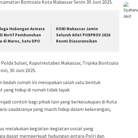
ecamatan Bontoala Kota Makassar Senin 30 Juni 2025.
duga Hubungan Asmara
KONI Makassar Jamin
di Motif Pembunuhan
Seluruh Atlet PORPROV 2026
ia di Maros, Satu DPO
Resmi Diasuransikan
 Polda Sulsel, Kapolrestabes Makassar, Tripika Bontoala
in, 30 Juni 2025.
an bedah rumah ini merupakan salah satu bentuk
t yang hidup di rumah tidak layak
njadi contoh bagi pihak lain yang berkecukupan di Kota
dara-saudaranya yang masih hidup dalam kekurangan,
erus melakukan kegiatan-kegiatan sosial yang
gga dapat memperkuat hubungan antara Polri dan