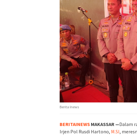
Berita Inews
BERITAINEWS
MAKASSAR —
Dalam r
Irjen Pol Rusdi Hartono,
M.SI
, meres