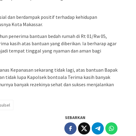
sial dan berdampak positif terhadap kehidupan
usnya Kota Makassar.
ahun penerima bantuan bedah rumah di Rt 01/Rw 05,
ma kasih atas bantuan yang diberikan. Ia berharap agar
jadi tempat tinggal yang nyaman dan aman bagi
Panas Kepanasan sekarang tidak lagi, atas bantuan Bapak
dan tidak lupa Kapolsek bontoala Terima kasih banyak
urnya banyak rezekinya sehat dan sukses menjalankan
sulsel
SEBARKAN