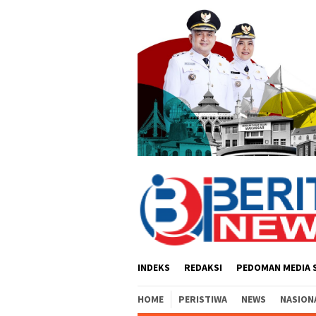
Loncat
ke
konten
INDEKS
REDAKSI
PEDOMAN MEDIA 
HOME
PERISTIWA
NEWS
NASION