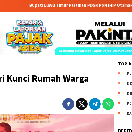
Bupati Luwu Timur Pastikan PDSK PSN IHIP Utamakan Hak War
TOPIK
PE
eri Kunci Rumah Warga
DI
DI
PE
BA
BERIT