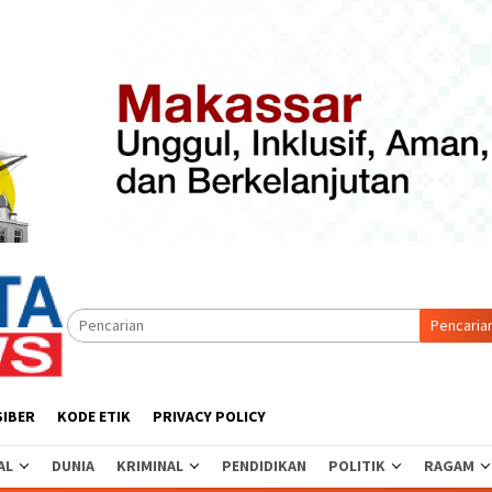
Pencaria
SIBER
KODE ETIK
PRIVACY POLICY
AL
DUNIA
KRIMINAL
PENDIDIKAN
POLITIK
RAGAM