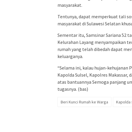
masyarakat.
Tentunya, dapat memperkuat tali so
masyarakat di Sulawesi Selatan khus
Sementar itu, Samsinar Sariana 52 t
Kelurahan Layang menyampaikan teri
rumah yang telah dibedah dapat men
keluarganya.
“Selama ini, kalau hujan-kehujanan 
Kapolda Sulsel, Kapolres Makassar, 
atas bantuannya Semoga panjang um
tugasnya. (bas)
Beri Kunci Rumah ke Warga
Kapolda 