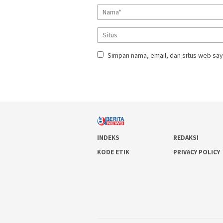
Simpan nama, email, dan situs web say
INDEKS
REDAKSI
KODE ETIK
PRIVACY POLICY