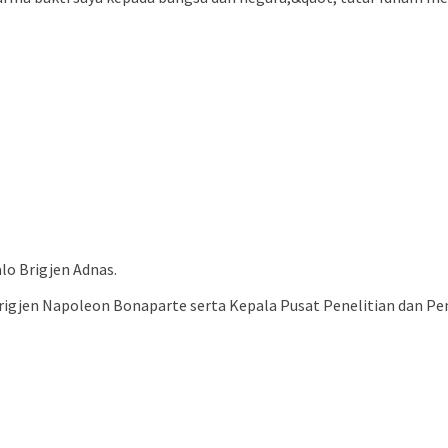
lo Brigjen Adnas.
Brigjen Napoleon Bonaparte serta Kepala Pusat Penelitian dan P