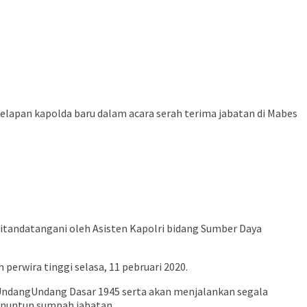
elapan kapolda baru dalam acara serah terima jabatan di Mabes
ditandatangani oleh Asisten Kapolri bidang Sumber Daya
perwira tinggi selasa, 11 pebruari 2020.
 UndangUndang Dasar 1945 serta akan menjalankan segala
enuntun sumpah jabatan.