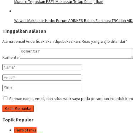
Munafri Tegaskan PSEL Makassar Tetap Dilanjutkan
Wawali Makassar Hadiri Forum ADINKES Bahas Eliminasi TBC dan AID
Tinggalkan Balasan
Alamat email Anda tidak akan dipublikasikan.
Ruas yang wajib ditandai
*
Komentar
Simpan nama, email, dan situs web saya pada peramban ini untuk kom
Topik Populer
Pemkot mks