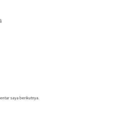
S
entar saya berikutnya.