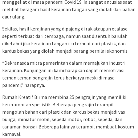
menggeliat di masa pandemi Covid 19. Ia sangat antusias saat
melihat beragam hasil kerajinan tangan yang diolah dari bahan
daur ulang.
Sekilas, hasil kerajinan yang dipajang di rak ataupun etalase
seperti terbuat dari tembaga, namun saat disentuh barulah
diketahui jika kerajinan tangan itu terbuat dari plastik, dan
kardus bekas yang diolah menjadi barang bernilai ekonomis.
“Dekranasda mitra pemerintah dalam memajukan industri
kerajinan. Kunjungan ini kami harapkan dapat memotivasi
teman teman pengrajin terus berkarya meski di masa
pandemi,” harapnya.
Rumah Kreatif Birma membina 25 pengrajin yang memiliki
keterampilan spesisfik. Beberapa pengrajin terampil
mengolah bahan dari plastik dan kardus bekas menjadi vas
bunga, miniatur mobil, sepeda motor, robot, sepeda, dan
tanaman bonsai. Beberapa lainnya terampil membuat kostum
karnaval.