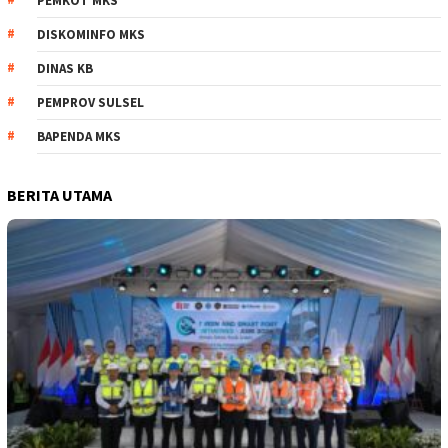
PEMKOT MKS
DISKOMINFO MKS
DINAS KB
PEMPROV SULSEL
BAPENDA MKS
BERITA UTAMA