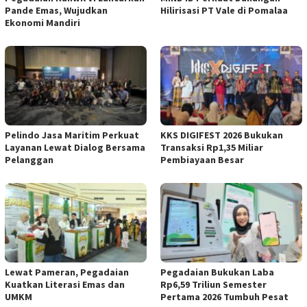
Pande Emas, Wujudkan
Hilirisasi PT Vale di Pomalaa
Ekonomi Mandiri
Pelindo Jasa Maritim Perkuat
KKS DIGIFEST 2026 Bukukan
Layanan Lewat Dialog Bersama
Transaksi Rp1,35 Miliar
Pelanggan
Pembiayaan Besar
Lewat Pameran, Pegadaian
Pegadaian Bukukan Laba
Kuatkan Literasi Emas dan
Rp6,59 Triliun Semester
UMKM
Pertama 2026 Tumbuh Pesat