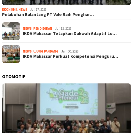
EKONOMI
,
NEWS
Juli 17, 2026
Pelabuhan Balantang PT Vale Raih Penghar…
NEWS
,
PENDIDIKAN
Juli 12, 2026
IKDA Makassar Tetapkan Dakwah Adaptif Lo…
NEWS
,
UJUNG PANDANG
Juni 30, 2026
IKDA Makassar Perkuat Kompetensi Penguru…
OTOMOTIF