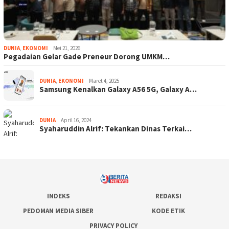
DUNIA
,
EKONOMI
Mei 21, 2026
Pegadaian Gelar Gade Preneur Dorong UMKM…
DUNIA
,
EKONOMI
Maret 4, 2025
Samsung Kenalkan Galaxy A56 5G, Galaxy A…
DUNIA
April 16, 2024
Syaharuddin Alrif: Tekankan Dinas Terkai…
INDEKS
REDAKSI
PEDOMAN MEDIA SIBER
KODE ETIK
PRIVACY POLICY