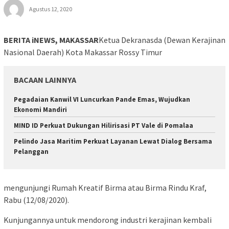
Agustus 12, 2020
BERITA iNEWS, MAKASSAR
Ketua Dekranasda (Dewan Kerajinan
Nasional Daerah) Kota Makassar Rossy Timur
BACAAN LAINNYA
Pegadaian Kanwil VI Luncurkan Pande Emas, Wujudkan
Ekonomi Mandiri
MIND ID Perkuat Dukungan Hilirisasi PT Vale di Pomalaa
Pelindo Jasa Maritim Perkuat Layanan Lewat Dialog Bersama
Pelanggan
mengunjungi Rumah Kreatif Birma atau Birma Rindu Kraf,
Rabu (12/08/2020).
Kunjungannya untuk mendorong industri kerajinan kembali