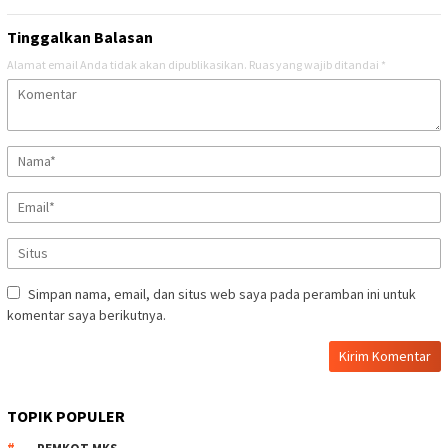
Tinggalkan Balasan
Alamat email Anda tidak akan dipublikasikan.
Ruas yang wajib ditandai
*
Simpan nama, email, dan situs web saya pada peramban ini untuk
komentar saya berikutnya.
TOPIK POPULER