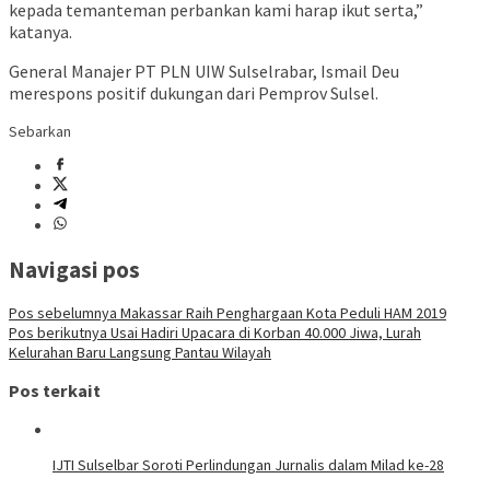
kepada temanteman perbankan kami harap ikut serta,”
katanya.
General Manajer PT PLN UIW Sulselrabar, Ismail Deu
merespons positif dukungan dari Pemprov Sulsel.
Sebarkan
Navigasi pos
Pos sebelumnya
Makassar Raih Penghargaan Kota Peduli HAM 2019
Pos berikutnya
Usai Hadiri Upacara di Korban 40.000 Jiwa, Lurah
Kelurahan Baru Langsung Pantau Wilayah
Pos terkait
IJTI Sulselbar Soroti Perlindungan Jurnalis dalam Milad ke-28