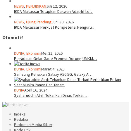
NEWS
,
PENDIDIKAN
Juli 12, 2026
IKDA Makassar Tetapkan Dakwah Adaptif Lo…
NEWS
,
Ujung Pandang
Juni 30, 2026
IKDA Makassar Perkuat Kompetensi Penguru…
Otomotif
DUNIA
,
Ekonomi
Mei 21, 2026
Pegadaian Gelar Gade Preneur Dorong UMKM…
DUNIA
,
Ekonomi
Maret 4, 2025
Samsung Kenalkan Galaxy A56 5G, Galaxy A…
DUNIA
April 16, 2024
Syaharuddin Alrif: Tekankan Dinas Terkai…
Indeks
Redaksi
Pedoman Media Siber
Kode Etik