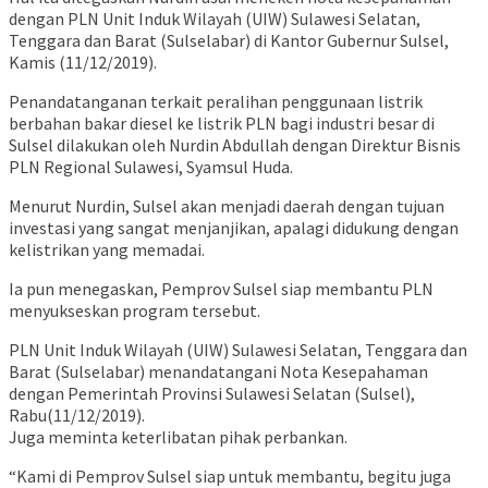
dengan PLN Unit Induk Wilayah (UIW) Sulawesi Selatan,
Tenggara dan Barat (Sulselabar) di Kantor Gubernur Sulsel,
Kamis (11/12/2019).
Penandatanganan terkait peralihan penggunaan listrik
berbahan bakar diesel ke listrik PLN bagi industri besar di
Sulsel dilakukan oleh Nurdin Abdullah dengan Direktur Bisnis
PLN Regional Sulawesi, Syamsul Huda.
Menurut Nurdin, Sulsel akan menjadi daerah dengan tujuan
investasi yang sangat menjanjikan, apalagi didukung dengan
kelistrikan yang memadai.
Ia pun menegaskan, Pemprov Sulsel siap membantu PLN
menyukseskan program tersebut.
PLN Unit Induk Wilayah (UIW) Sulawesi Selatan, Tenggara dan
Barat (Sulselabar) menandatangani Nota Kesepahaman
dengan Pemerintah Provinsi Sulawesi Selatan (Sulsel),
Rabu(11/12/2019).
Juga meminta keterlibatan pihak perbankan.
“Kami di Pemprov Sulsel siap untuk membantu, begitu juga