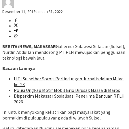
Desember 11, 2019
Januari 31, 2022
BERITA iNEWS, MAKASSAR
Gubernur Sulawesi Selatan (Sulsel),
Nurdin Abdullah mendorong PT PLN mewujudkan penggunaan
teknologi bawah laut.
Bacaan Lainnya
IJTI Sulselbar Soroti Perlindungan Jurnalis dalam Milad
ke-28
Polisi Ungkap Motif Mobil Brio Dirusak Massa di Maros
Disperkim Makassar Sosialisasi Penerima Bantuan RTLH
2026
Ini untuk menyokong kelistrikan bagi masyarakat yang
bermukim di pulaupulau yang ada di wilayah Sulsel.
Hal itu ditegaskan Nurdin usai meneken nota kesepahaman