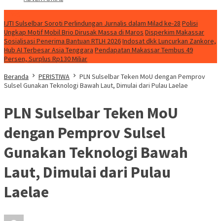
NEWS
IJTI Sulselbar Soroti Perlindungan Jurnalis dalam Milad ke-28
Polisi
Ungkap Motif Mobil Brio Dirusak Massa di Maros
Disperkim Makassar
Sosialisasi Penerima Bantuan RTLH 2026
Indosat dkk Luncurkan Zankore,
Hub AI Terbesar Asia Tenggara
Pendapatan Makassar Tembus 49
Persen, Surplus Rp130 Miliar
Beranda
PERISTIWA
PLN Sulselbar Teken MoU dengan Pemprov
Sulsel Gunakan Teknologi Bawah Laut, Dimulai dari Pulau Laelae
PLN Sulselbar Teken MoU
dengan Pemprov Sulsel
Gunakan Teknologi Bawah
Laut, Dimulai dari Pulau
Laelae