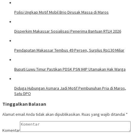
Polisi Ungkap Motif Mobil Brio Dirusak Massa di Maros
Disperkim Makassar Sosialisasi Penerima Bantuan RTLH 2026
Pendapatan Makassar Tembus 49 Persen, Surplus Rp130 Miliar
Bupati Luwu Timur Pastikan PDSK PSN IHIP Utamakan Hak Warga
Diduga Hubungan Asmara Jadi Motif Pembunuhan Pria di Maros,
Satu DPO
Tinggalkan Balasan
Alamat email Anda tidak akan dipublikasikan.
Ruas yang wajib ditandai
*
Komentar