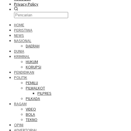
Privacy Policy
HOME
PERISTIWA
NEWS
NASIONAL
DAERAH
DUNIA
KRIMINAL
HUKUM
KORUPSI
PENDIDIKAN
POLITIK
PEMILU
PILWALKOT
PILPRES
PILKADA
RAGAM
VIDEO
BOLA
TEKNO
OPINI
ADVERTORIAL