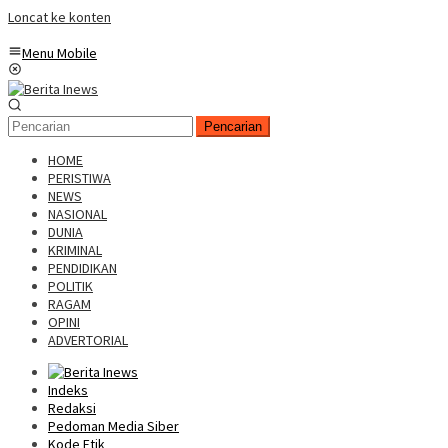
Loncat ke konten
Menu Mobile
Pencarian
HOME
PERISTIWA
NEWS
NASIONAL
DUNIA
KRIMINAL
PENDIDIKAN
POLITIK
RAGAM
OPINI
ADVERTORIAL
Indeks
Redaksi
Pedoman Media Siber
Kode Etik