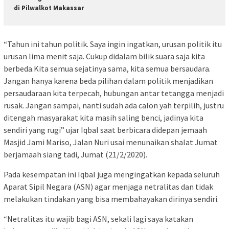
di Pilwalkot Makassar
“Tahun ini tahun politik. Saya ingin ingatkan, urusan politik itu
urusan lima menit saja. Cukup didalam bilik suara saja kita
berbeda.Kita semua sejatinya sama, kita semua bersaudara.
Jangan hanya karena beda pilihan dalam politik menjadikan
persaudaraan kita terpecah, hubungan antar tetangga menjadi
rusak. Jangan sampai, nanti sudah ada calon yah terpilih, justru
ditengah masyarakat kita masih saling benci, jadinya kita
sendiri yang rugi” ujar Iqbal saat berbicara didepan jemaah
Masjid Jami Mariso, Jalan Nuri usai menunaikan shalat Jumat
berjamaah siang tadi, Jumat (21/2/2020).
Pada kesempatan ini Iqbal juga mengingatkan kepada seluruh
Aparat Sipil Negara (ASN) agar menjaga netralitas dan tidak
melakukan tindakan yang bisa membahayakan dirinya sendiri.
“Netralitas itu wajib bagi ASN, sekali lagi saya katakan