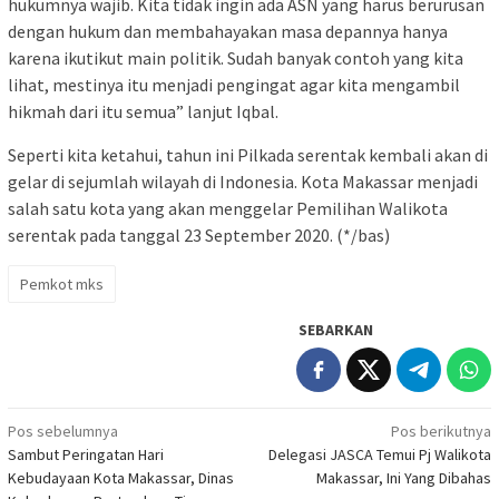
hukumnya wajib. Kita tidak ingin ada ASN yang harus berurusan
dengan hukum dan membahayakan masa depannya hanya
karena ikutikut main politik. Sudah banyak contoh yang kita
lihat, mestinya itu menjadi pengingat agar kita mengambil
hikmah dari itu semua” lanjut Iqbal.
Seperti kita ketahui, tahun ini Pilkada serentak kembali akan di
gelar di sejumlah wilayah di Indonesia. Kota Makassar menjadi
salah satu kota yang akan menggelar Pemilihan Walikota
serentak pada tanggal 23 September 2020. (*/bas)
Pemkot mks
SEBARKAN
Navigasi
Pos sebelumnya
Pos berikutnya
Sambut Peringatan Hari
Delegasi JASCA Temui Pj Walikota
pos
Kebudayaan Kota Makassar, Dinas
Makassar, Ini Yang Dibahas