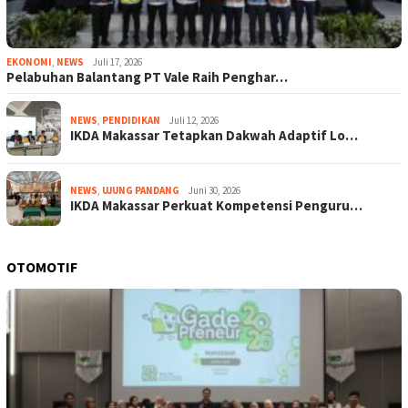
EKONOMI
,
NEWS
Juli 17, 2026
Pelabuhan Balantang PT Vale Raih Penghar…
NEWS
,
PENDIDIKAN
Juli 12, 2026
IKDA Makassar Tetapkan Dakwah Adaptif Lo…
NEWS
,
UJUNG PANDANG
Juni 30, 2026
IKDA Makassar Perkuat Kompetensi Penguru…
OTOMOTIF