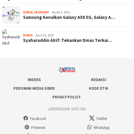
DUNIA
,
EKONOMI
Maret 4, 2025
Samsung Kenalkan Galaxy A56 5G, Galaxy A…
DUNIA
April 16, 2024
Syaharuddin Alrif: Tekankan Dinas Terkai…
INDEKS
REDAKSI
PEDOMAN MEDIA SIBER
KODE ETIK
PRIVACY POLICY
JARINGAN SOCIAL
Facebook
Twitter
Pinterest
WhatsApp