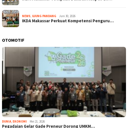
NEWS
,
UJUNG PANDANG
Juni 30, 2026
IKDA Makassar Perkuat Kompetensi Penguru…
OTOMOTIF
DUNIA
,
EKONOMI
Mei 21, 2026
Pegadaian Gelar Gade Preneur Dorong UMKM…