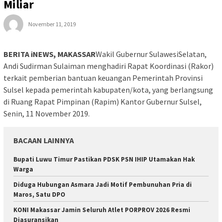
Miliar
November 11, 2019
BERITA iNEWS, MAKASSAR
Wakil Gubernur SulawesiSelatan,
Andi Sudirman Sulaiman menghadiri Rapat Koordinasi (Rakor)
terkait pemberian bantuan keuangan Pemerintah Provinsi
Sulsel kepada pemerintah kabupaten/kota, yang berlangsung
di Ruang Rapat Pimpinan (Rapim) Kantor Gubernur Sulsel,
Senin, 11 November 2019.
BACAAN LAINNYA
Bupati Luwu Timur Pastikan PDSK PSN IHIP Utamakan Hak
Warga
Diduga Hubungan Asmara Jadi Motif Pembunuhan Pria di
Maros, Satu DPO
KONI Makassar Jamin Seluruh Atlet PORPROV 2026 Resmi
Diasuransikan