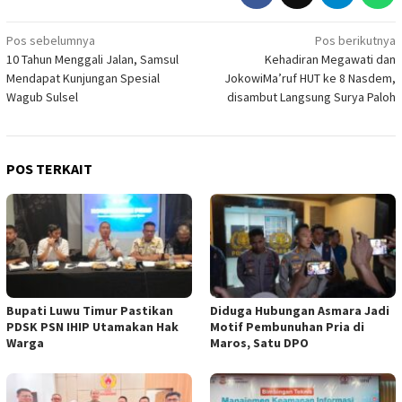
Navigasi
Pos sebelumnya
Pos berikutnya
10 Tahun Menggali Jalan, Samsul
Kehadiran Megawati dan
pos
Mendapat Kunjungan Spesial
JokowiMa’ruf HUT ke 8 Nasdem,
Wagub Sulsel
disambut Langsung Surya Paloh
POS TERKAIT
Bupati Luwu Timur Pastikan
Diduga Hubungan Asmara Jadi
PDSK PSN IHIP Utamakan Hak
Motif Pembunuhan Pria di
Warga
Maros, Satu DPO