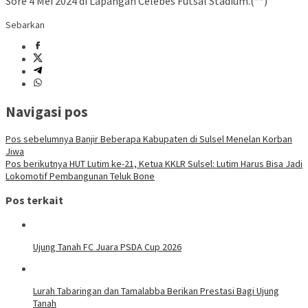
Sore 4 Mei 2024 di Lapangan Celebes Futsal Stadium.(**)
Sebarkan
Navigasi pos
Pos sebelumnya
Banjir Beberapa Kabupaten di Sulsel Menelan Korban
Jiwa
Pos berikutnya
HUT Lutim ke-21, Ketua KKLR Sulsel: Lutim Harus Bisa Jadi
Lokomotif Pembangunan Teluk Bone
Pos terkait
Ujung Tanah FC Juara PSDA Cup 2026
Lurah Tabaringan dan Tamalabba Berikan Prestasi Bagi Ujung
Tanah