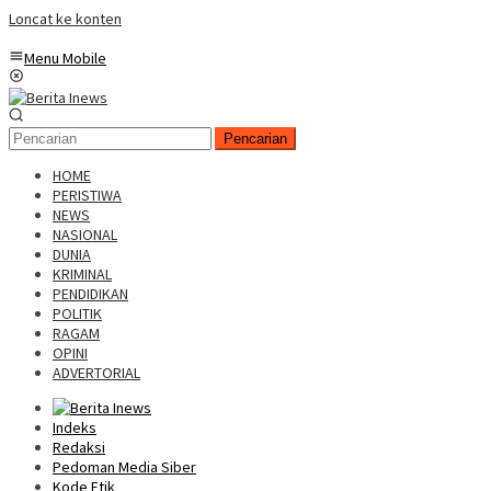
Loncat ke konten
Menu Mobile
Pencarian
HOME
PERISTIWA
NEWS
NASIONAL
DUNIA
KRIMINAL
PENDIDIKAN
POLITIK
RAGAM
OPINI
ADVERTORIAL
Indeks
Redaksi
Pedoman Media Siber
Kode Etik