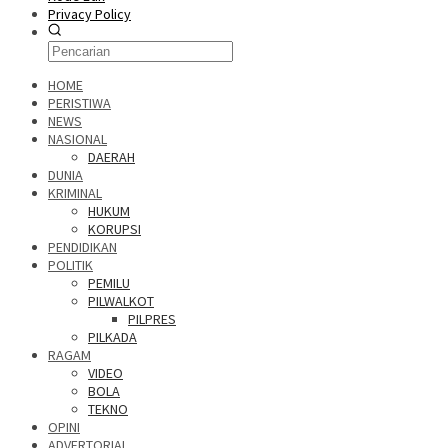
Privacy Policy
HOME
PERISTIWA
NEWS
NASIONAL
DAERAH
DUNIA
KRIMINAL
HUKUM
KORUPSI
PENDIDIKAN
POLITIK
PEMILU
PILWALKOT
PILPRES
PILKADA
RAGAM
VIDEO
BOLA
TEKNO
OPINI
ADVERTORIAL