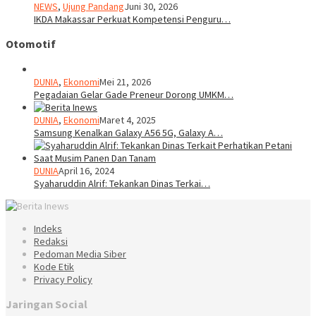
NEWS
,
Ujung Pandang
Juni 30, 2026
IKDA Makassar Perkuat Kompetensi Penguru…
Otomotif
DUNIA
,
Ekonomi
Mei 21, 2026
Pegadaian Gelar Gade Preneur Dorong UMKM…
DUNIA
,
Ekonomi
Maret 4, 2025
Samsung Kenalkan Galaxy A56 5G, Galaxy A…
DUNIA
April 16, 2024
Syaharuddin Alrif: Tekankan Dinas Terkai…
Indeks
Redaksi
Pedoman Media Siber
Kode Etik
Privacy Policy
Jaringan Social