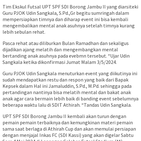
Tim Ekskul Futsal UPT SPF SDI Borong Jambu II yang diarsiteki
Guru PJOK Udin Sangkala, S.Pd.,Gr begitu sumringah dalam
mempersiapkan timnya dan diharap event ini bisa kembali
mengembalikan mental anak asuhnya setelah timnya kurang
lebih sebulan rehat.
Pasca rehat atau diliburkan Bulan Ramadhan dan sekaligus
dijadikan ajang melatih dan mengembangkan mental
bertanding anak asuhnya pada evebmn tersebut. “Ujar Udin
Sangkala ketika dikonfirmasi Jumat Malam 3/5/2024.
Guru PJOK Udin Sangkala menuturkan event yang diikutinya ini
sudah mendapatkan restu dan respon yang baik dari Bapak
Kepsek dalam Hal ini Jamaluddin, S.Pd., M.Pd. sehingga pada
pertandingan nantinya bisa melatih mental dan bakat anak
anak agar cara bermain lebih baik di banding event sebelumnya
beberapa waktu lalu di SDIT Athirah. “Tandas Udin Sangkala.
UPT SPF SDI Borong Jambu II kembali akan turun dengan
pemain pemain terbaiknya dan kemungkinan materi pemain
sama saat berlaga di Athirah Cup dan akan memulai persiapan
dengan menjajal Inkas FC (SDI Kassi) yang akan digelar Sabtu