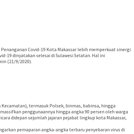
n Penanganan Covid-19 Kota Makassar lebih memperkuat sinergi
-19 dinyatakan selesai di Sulawesi Selatan. Hal ini
in (21/9/2020).
n Kecamatan), termasuk Polsek, binmas, babinsa, hingga
ita massifkan penggunaannya hingga angka 90 persen oleh warga
icara didepan sejumlah jajaran pejabat lingkup kota Makassar,
ngarkan pemaparan angka-angka terbaru penyebaran virus di