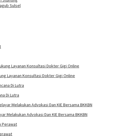
agub Sulsel
ung Layanan Konsultasi Dokter Gigi Online
a Di Lutra
elayar Melakukan Advokasi Dan KIE Bersama BKKBN
Perawat