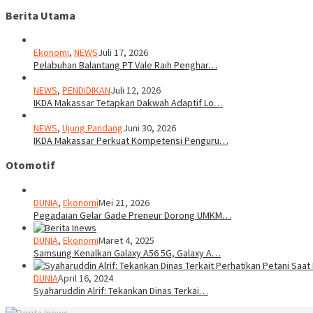
Berita Utama
Ekonomi
,
NEWS
Juli 17, 2026
Pelabuhan Balantang PT Vale Raih Penghar…
NEWS
,
PENDIDIKAN
Juli 12, 2026
IKDA Makassar Tetapkan Dakwah Adaptif Lo…
NEWS
,
Ujung Pandang
Juni 30, 2026
IKDA Makassar Perkuat Kompetensi Penguru…
Otomotif
DUNIA
,
Ekonomi
Mei 21, 2026
Pegadaian Gelar Gade Preneur Dorong UMKM…
DUNIA
,
Ekonomi
Maret 4, 2025
Samsung Kenalkan Galaxy A56 5G, Galaxy A…
DUNIA
April 16, 2024
Syaharuddin Alrif: Tekankan Dinas Terkai…