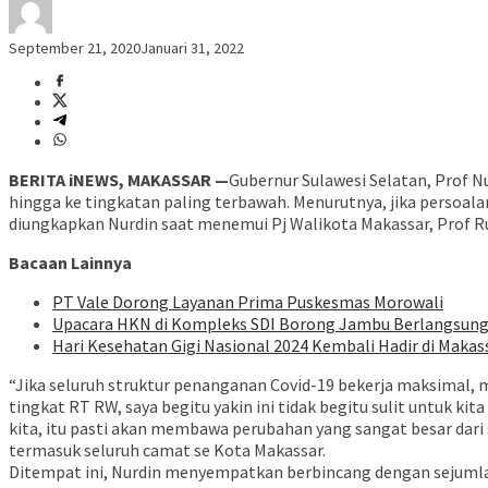
September 21, 2020
Januari 31, 2022
BERITA iNEWS, MAKASSAR —
Gubernur Sulawesi Selatan, Prof 
hingga ke tingkatan paling terbawah. Menurutnya, jika persoalan
diungkapkan Nurdin saat menemui Pj Walikota Makassar, Prof Ru
Bacaan Lainnya
PT Vale Dorong Layanan Prima Puskesmas Morowali
Upacara HKN di Kompleks SDI Borong Jambu Berlangsun
Hari Kesehatan Gigi Nasional 2024 Kembali Hadir di Makas
“Jika seluruh struktur penanganan Covid-19 bekerja maksimal, 
tingkat RT RW, saya begitu yakin ini tidak begitu sulit untuk 
kita, itu pasti akan membawa perubahan yang sangat besar dari 
termasuk seluruh camat se Kota Makassar.
Ditempat ini, Nurdin menyempatkan berbincang dengan sejumla