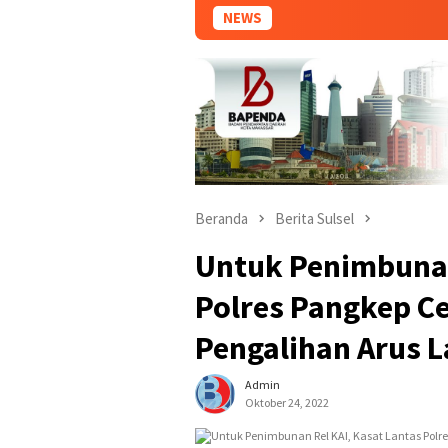
NEWS
Beranda
Berita Sulsel
Untuk Penimbunan
Polres Pangkep C
Pengalihan Arus L
Admin
Oktober 24, 2022