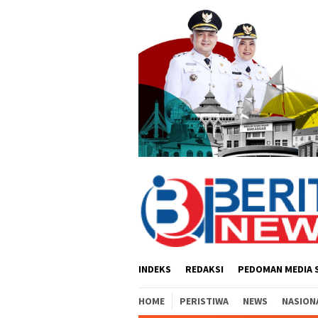
Loncat
ke
konten
INDEKS
REDAKSI
PEDOMAN MEDIA 
HOME
PERISTIWA
NEWS
NASION