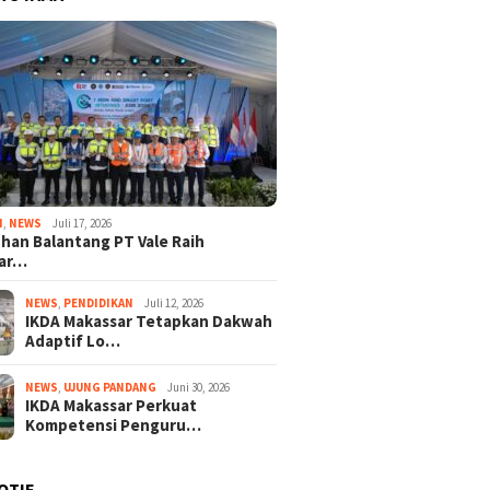
I
,
NEWS
Juli 17, 2026
han Balantang PT Vale Raih
ar…
NEWS
,
PENDIDIKAN
Juli 12, 2026
IKDA Makassar Tetapkan Dakwah
Adaptif Lo…
NEWS
,
UJUNG PANDANG
Juni 30, 2026
IKDA Makassar Perkuat
Kompetensi Penguru…
OTIF