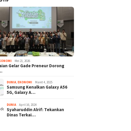
KONOMI
Mei 21, 2026
ian Gelar Gade Preneur Dorong
…
DUNIA
,
EKONOMI
Maret 4, 2025
Samsung Kenalkan Galaxy A56
5G, Galaxy A…
DUNIA
April 16, 2024
Syaharuddin Alrif: Tekankan
Dinas Terkai…