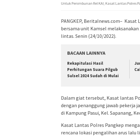
Untuk Penimbunan Rel KAI, Kasat Lantas Polres P
PANGKEP, BeritaInews.com– Kasat La
bersama unit Kamsel melaksanakan g
lintas. Senin (24/10/2022).
BACAAN LAINNYA
Rekapitulasi Hasil
Ju
Perhitungan Suara Pilgub
Ca
Sulsel 2024 Sudah di Mulai
Dalam giat tersebut, Kasat lantas Po
dengan penanggung jawab pekerja ja
di Kampung Pasui, Kel. Sapanang, Ke
Kasat Lantas Polres Pangkep mengat
rencana lokasi pengalihan arus lalu l