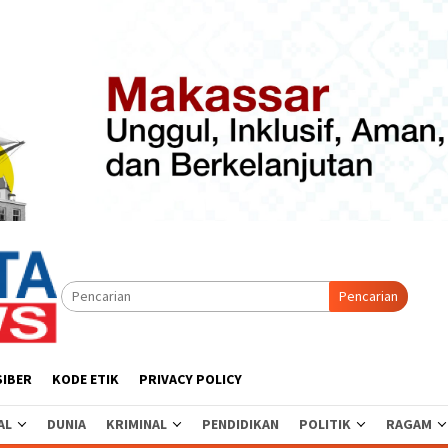
Pencarian
SIBER
KODE ETIK
PRIVACY POLICY
AL
DUNIA
KRIMINAL
PENDIDIKAN
POLITIK
RAGAM