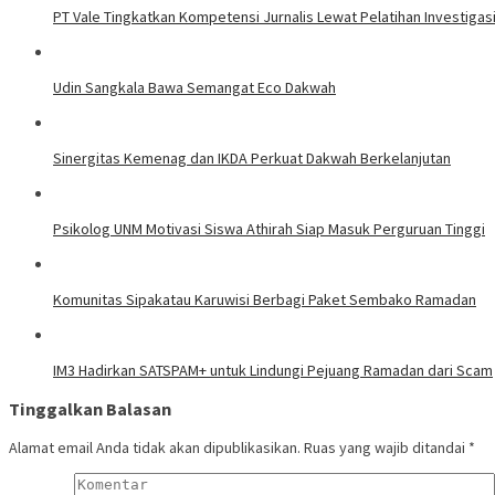
PT Vale Tingkatkan Kompetensi Jurnalis Lewat Pelatihan Investig
Udin Sangkala Bawa Semangat Eco Dakwah
Sinergitas Kemenag dan IKDA Perkuat Dakwah Berkelanjutan
Psikolog UNM Motivasi Siswa Athirah Siap Masuk Perguruan Tinggi
Komunitas Sipakatau Karuwisi Berbagi Paket Sembako Ramadan
IM3 Hadirkan SATSPAM+ untuk Lindungi Pejuang Ramadan dari Scam
Tinggalkan Balasan
Alamat email Anda tidak akan dipublikasikan.
Ruas yang wajib ditandai
*