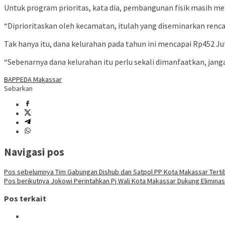
Untuk program prioritas, kata dia, pembangunan fisik masih
“Diprioritaskan oleh kecamatan, itulah yang diseminarkan renca
Tak hanya itu, dana kelurahan pada tahun ini mencapai Rp452 
“Sebenarnya dana kelurahan itu perlu sekali dimanfaatkan, jan
BAPPEDA Makassar
Sebarkan
Navigasi pos
Pos sebelumnya
Tim Gabungan Dishub dan Satpol PP Kota Makassar Tert
Pos berikutnya
Jokowi Perintahkan Pj Wali Kota Makassar Dukung Elimina
Pos terkait