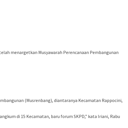
ya telah menargetkan Musyawarah Perencanaan Pembangunan
Pembangunan (Musrenbang), diantaranya Kecamatan Rappocini,
irangkum di 15 Kecamatan, baru forum SKPD,” kata Iriani, Rabu