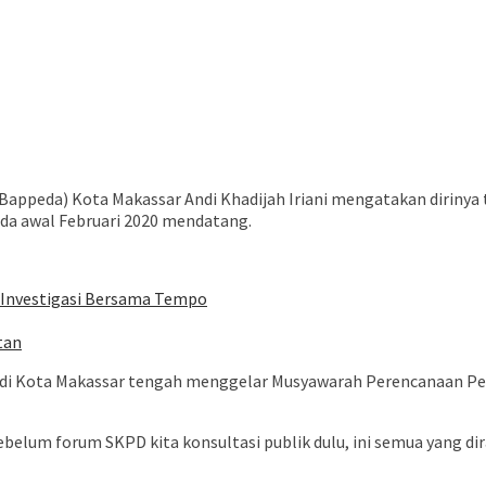
appeda) Kota Makassar Andi Khadijah Iriani mengatakan dirin
da awal Februari 2020 mendatang.
 Investigasi Bersama Tempo
tan
an di Kota Makassar tengah menggelar Musyawarah Perencanaan 
Sebelum forum SKPD kita konsultasi publik dulu, ini semua yang d