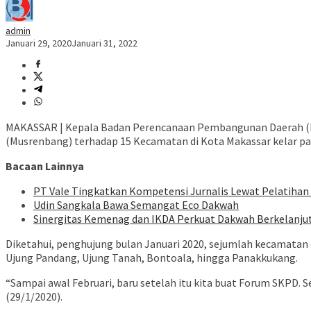
admin
Januari 29, 2020
Januari 31, 2022
MAKASSAR | Kepala Badan Perencanaan Pembangunan Daerah (B
(Musrenbang) terhadap 15 Kecamatan di Kota Makassar kelar pa
Bacaan Lainnya
PT Vale Tingkatkan Kompetensi Jurnalis Lewat Pelatihan
Udin Sangkala Bawa Semangat Eco Dakwah
Sinergitas Kemenag dan IKDA Perkuat Dakwah Berkelanju
Diketahui, penghujung bulan Januari 2020, sejumlah kecamat
Ujung Pandang, Ujung Tanah, Bontoala, hingga Panakkukang.
“Sampai awal Februari, baru setelah itu kita buat Forum SKPD. 
(29/1/2020).