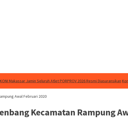
KONI Makassar Jamin Seluruh Atlet PORPROV 2026 Resmi Diasuransikan
Kom
ampung Awal Februari 2020
renbang Kecamatan Rampung Awa