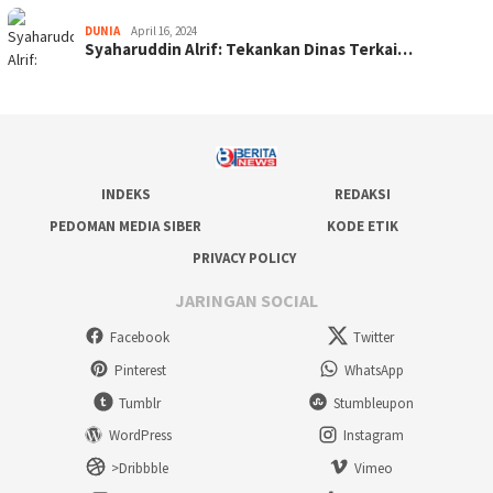
DUNIA
April 16, 2024
Syaharuddin Alrif: Tekankan Dinas Terkai…
INDEKS
REDAKSI
PEDOMAN MEDIA SIBER
KODE ETIK
PRIVACY POLICY
JARINGAN SOCIAL
Facebook
Twitter
Pinterest
WhatsApp
Tumblr
Stumbleupon
WordPress
Instagram
>Dribbble
Vimeo