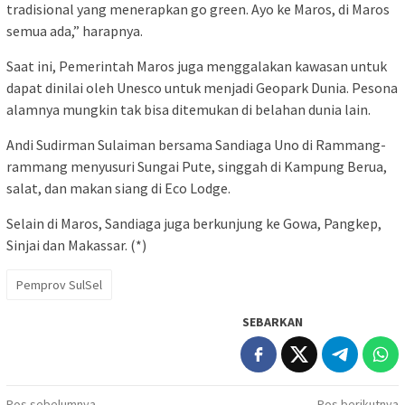
tradisional yang menerapkan go green. Ayo ke Maros, di Maros
semua ada,” harapnya.
Saat ini, Pemerintah Maros juga menggalakan kawasan untuk
dapat dinilai oleh Unesco untuk menjadi Geopark Dunia. Pesona
alamnya mungkin tak bisa ditemukan di belahan dunia lain.
Andi Sudirman Sulaiman bersama Sandiaga Uno di Rammang-
rammang menyusuri Sungai Pute, singgah di Kampung Berua,
salat, dan makan siang di Eco Lodge.
Selain di Maros, Sandiaga juga berkunjung ke Gowa, Pangkep,
Sinjai dan Makassar. (*)
Pemprov SulSel
SEBARKAN
Pos sebelumnya
Pos berikutnya