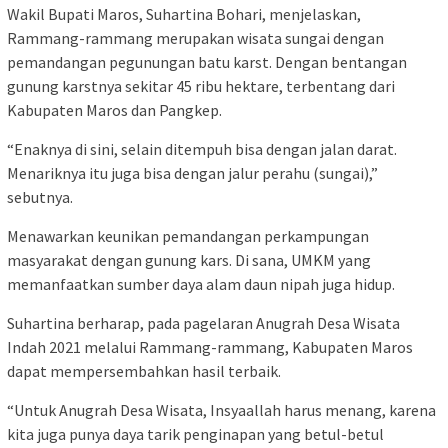
Wakil Bupati Maros, Suhartina Bohari, menjelaskan,
Rammang-rammang merupakan wisata sungai dengan
pemandangan pegunungan batu karst. Dengan bentangan
gunung karstnya sekitar 45 ribu hektare, terbentang dari
Kabupaten Maros dan Pangkep.
“Enaknya di sini, selain ditempuh bisa dengan jalan darat.
Menariknya itu juga bisa dengan jalur perahu (sungai),”
sebutnya.
Menawarkan keunikan pemandangan perkampungan
masyarakat dengan gunung kars. Di sana, UMKM yang
memanfaatkan sumber daya alam daun nipah juga hidup.
Suhartina berharap, pada pagelaran Anugrah Desa Wisata
Indah 2021 melalui Rammang-rammang, Kabupaten Maros
dapat mempersembahkan hasil terbaik.
“Untuk Anugrah Desa Wisata, Insyaallah harus menang, karena
kita juga punya daya tarik penginapan yang betul-betul