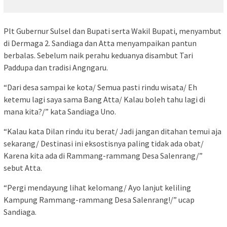
Plt Gubernur Sulsel dan Bupati serta Wakil Bupati, menyambut
di Dermaga 2. Sandiaga dan Atta menyampaikan pantun
berbalas. Sebelum naik perahu keduanya disambut Tari
Paddupa dan tradisi Angngaru.
“Dari desa sampai ke kota/ Semua pasti rindu wisata/ Eh
ketemu lagi saya sama Bang Atta/ Kalau boleh tahu lagi di
mana kita?/” kata Sandiaga Uno.
“Kalau kata Dilan rindu itu berat/ Jadi jangan ditahan temui aja
sekarang/ Destinasi ini eksostisnya paling tidak ada obat/
Karena kita ada di Rammang-rammang Desa Salenrang/”
sebut Atta.
“Pergi mendayung lihat kelomang/ Ayo lanjut keliling
Kampung Rammang-rammang Desa Salenrang!/” ucap
Sandiaga.