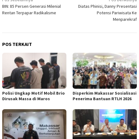
Navigasi
BIN: 85 Persen Generasi Milenial
Diatas Phinisi, Danny Presentasi
pos
Rentan Terpapar Radikalisme
Potensi Pariwisata Ke
Menparekraf
POS TERKAIT
Polisi Ungkap Motif Mobil Brio
Disperkim Makassar Sosialisasi
Dirusak Massa di Maros
Penerima Bantuan RTLH 2026