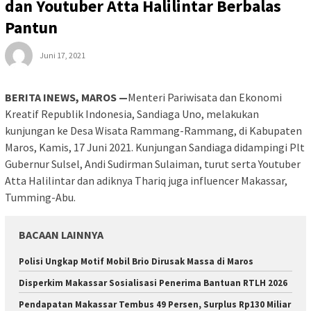
dan Youtuber Atta Halilintar Berbalas
Pantun
Juni 17, 2021
BERITA INEWS, MAROS —
Menteri Pariwisata dan Ekonomi
Kreatif Republik Indonesia, Sandiaga Uno, melakukan
kunjungan ke Desa Wisata Rammang-Rammang, di Kabupaten
Maros, Kamis, 17 Juni 2021. Kunjungan Sandiaga didampingi Plt
Gubernur Sulsel, Andi Sudirman Sulaiman, turut serta Youtuber
Atta Halilintar dan adiknya Thariq juga influencer Makassar,
Tumming-Abu.
BACAAN LAINNYA
Polisi Ungkap Motif Mobil Brio Dirusak Massa di Maros
Disperkim Makassar Sosialisasi Penerima Bantuan RTLH 2026
Pendapatan Makassar Tembus 49 Persen, Surplus Rp130 Miliar