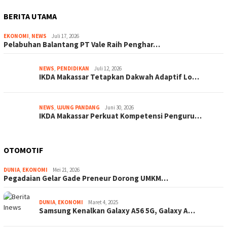
BERITA UTAMA
EKONOMI
,
NEWS
Juli 17, 2026
Pelabuhan Balantang PT Vale Raih Penghar…
NEWS
,
PENDIDIKAN
Juli 12, 2026
IKDA Makassar Tetapkan Dakwah Adaptif Lo…
NEWS
,
UJUNG PANDANG
Juni 30, 2026
IKDA Makassar Perkuat Kompetensi Penguru…
OTOMOTIF
DUNIA
,
EKONOMI
Mei 21, 2026
Pegadaian Gelar Gade Preneur Dorong UMKM…
DUNIA
,
EKONOMI
Maret 4, 2025
Samsung Kenalkan Galaxy A56 5G, Galaxy A…