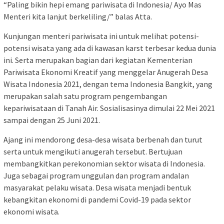
“Paling bikin hepi emang pariwisata di Indonesia/ Ayo Mas
Menteri kita lanjut berkeliling/” balas Atta.
Kunjungan menteri pariwisata ini untuk melihat potensi-
potensi wisata yang ada di kawasan karst terbesar kedua dunia
ini. Serta merupakan bagian dari kegiatan Kementerian
Pariwisata Ekonomi Kreatif yang menggelar Anugerah Desa
Wisata Indonesia 2021, dengan tema Indonesia Bangkit, yang
merupakan salah satu program pengembangan
kepariwisataan di Tanah Air. Sosialisasinya dimulai 22 Mei 2021
sampai dengan 25 Juni 2021.
Ajang ini mendorong desa-desa wisata berbenah dan turut
serta untuk mengikuti anugerah tersebut. Bertujuan
membangkitkan perekonomian sektor wisata di Indonesia.
Juga sebagai program unggulan dan program andalan
masyarakat pelaku wisata. Desa wisata menjadi bentuk
kebangkitan ekonomi di pandemi Covid-19 pada sektor
ekonomi wisata.