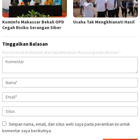
Kominfo Makassar Bekali OPD
Usaha Tak Mengkhianati Hasil
Cegah Risiko Serangan Siber
Tinggalkan Balasan
Alamat email Anda tidak akan dipublikasikan.
Ruas yang wajib ditandai
*
Simpan nama, email, dan situs web saya pada peramban ini untuk
komentar saya berikutnya.