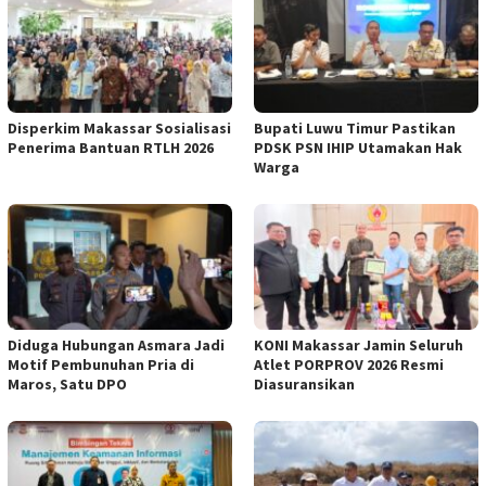
Disperkim Makassar Sosialisasi
Bupati Luwu Timur Pastikan
Penerima Bantuan RTLH 2026
PDSK PSN IHIP Utamakan Hak
Warga
Diduga Hubungan Asmara Jadi
KONI Makassar Jamin Seluruh
Motif Pembunuhan Pria di
Atlet PORPROV 2026 Resmi
Maros, Satu DPO
Diasuransikan