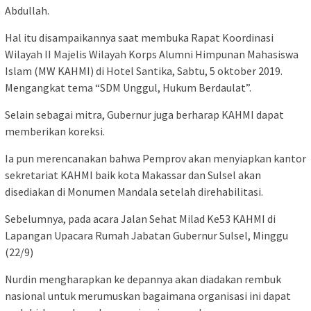
Abdullah.
Hal itu disampaikannya saat membuka Rapat Koordinasi
Wilayah II Majelis Wilayah Korps Alumni Himpunan Mahasiswa
Islam (MW KAHMI) di Hotel Santika, Sabtu, 5 oktober 2019.
Mengangkat tema “SDM Unggul, Hukum Berdaulat”.
Selain sebagai mitra, Gubernur juga berharap KAHMI dapat
memberikan koreksi.
Ia pun merencanakan bahwa Pemprov akan menyiapkan kantor
sekretariat KAHMI baik kota Makassar dan Sulsel akan
disediakan di Monumen Mandala setelah direhabilitasi.
Sebelumnya, pada acara Jalan Sehat Milad Ke53 KAHMI di
Lapangan Upacara Rumah Jabatan Gubernur Sulsel, Minggu
(22/9)
Nurdin mengharapkan ke depannya akan diadakan rembuk
nasional untuk merumuskan bagaimana organisasi ini dapat