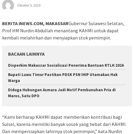
Oktober 5, 2019
BERITA iNEWS.COM, MAKASSAR
Gubernur Sulawesi Selatan,
Prof HM Nurdin Abdullah menantang KAHMI untuk dapat
kembali melahirkan dan menyiapkan stok pemimpin.
BACAAN LAINNYA
Disperkim Makassar Sosialisasi Penerima Bantuan RTLH 2026
Bupati Luwu Timur Pastikan PDSK PSN IHIP Utamakan Hak
Warga
Diduga Hubungan Asmara Jadi Motif Pembunuhan Pria di
Maros, Satu DPO
“Kami berharap KAHMI dapat memberikan kontribusi bagi
Sulsel, karena memiliki banyak sosok yang hebat dari KAHMI.
Dan mempersiapkan lahirnya stok pemimpin,” kata Nurdin