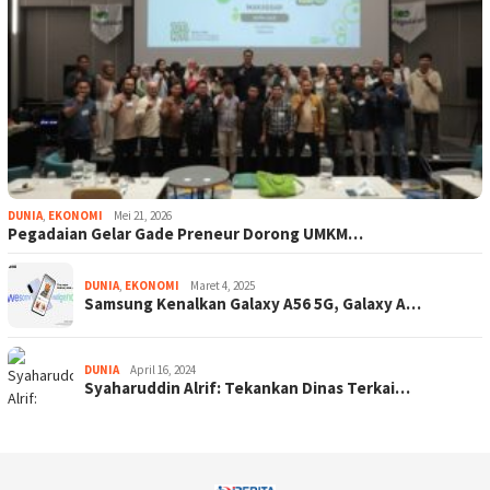
DUNIA
,
EKONOMI
Mei 21, 2026
Pegadaian Gelar Gade Preneur Dorong UMKM…
DUNIA
,
EKONOMI
Maret 4, 2025
Samsung Kenalkan Galaxy A56 5G, Galaxy A…
DUNIA
April 16, 2024
Syaharuddin Alrif: Tekankan Dinas Terkai…