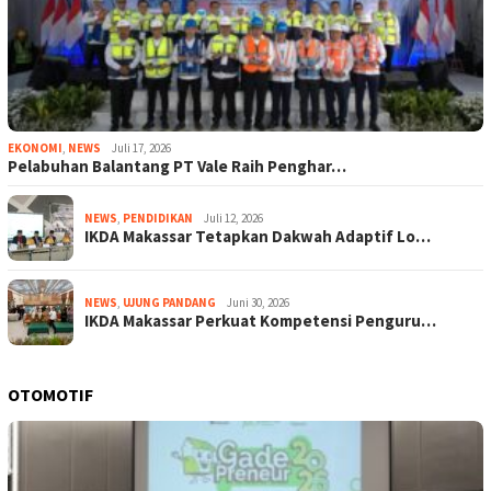
EKONOMI
,
NEWS
Juli 17, 2026
Pelabuhan Balantang PT Vale Raih Penghar…
NEWS
,
PENDIDIKAN
Juli 12, 2026
IKDA Makassar Tetapkan Dakwah Adaptif Lo…
NEWS
,
UJUNG PANDANG
Juni 30, 2026
IKDA Makassar Perkuat Kompetensi Penguru…
OTOMOTIF