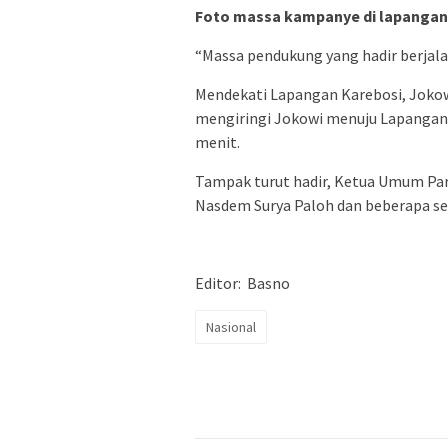
Foto massa kampanye di lapangan 
“Massa pendukung yang hadir berjal
Mendekati Lapangan Karebosi, Jokowi
mengiringi Jokowi menuju Lapangan
menit.
Tampak turut hadir, Ketua Umum Par
Nasdem Surya Paloh dan beberapa sekre
Editor: Basno
Nasional