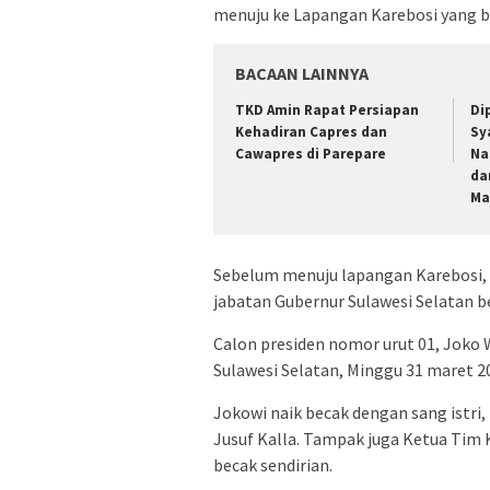
menuju ke Lapangan Karebosi yang ber
BACAAN LAINNYA
TKD Amin Rapat Persiapan
Di
Kehadiran Capres dan
Sy
Cawapres di Parepare
Na
da
Ma
Sebelum menuju lapangan Karebosi, J
jabatan Gubernur Sulawesi Selatan
Calon presiden nomor urut 01, Joko
Sulawesi Selatan, Minggu 31 maret 2
Jokowi naik becak dengan sang istri,
Jusuf Kalla. Tampak juga Ketua Tim 
becak sendirian.