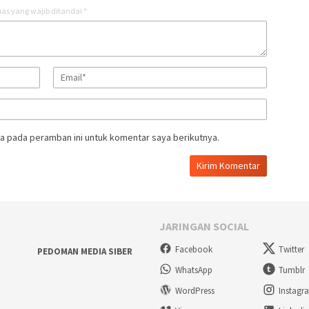
as yang wajib ditandai
*
a pada peramban ini untuk komentar saya berikutnya.
JARINGAN SOCIAL
Facebook
Twitter
PEDOMAN MEDIA SIBER
WhatsApp
Tumblr
WordPress
Instagr