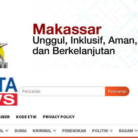
Pencarian
SIBER
KODE ETIK
PRIVACY POLICY
AL
DUNIA
KRIMINAL
PENDIDIKAN
POLITIK
RAGAM