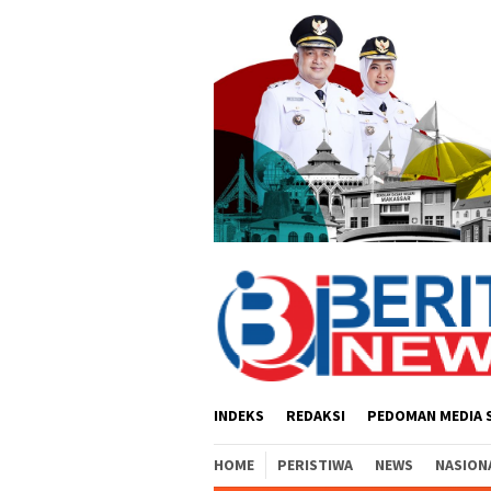
Loncat
ke
konten
INDEKS
REDAKSI
PEDOMAN MEDIA 
HOME
PERISTIWA
NEWS
NASION