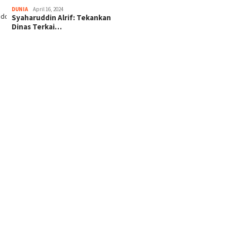
DUNIA
April 16, 2024
Syaharuddin Alrif: Tekankan
Dinas Terkai…