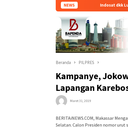
NEWS
Indosat dkk Luncurkan 
Beranda
PILPRES
Kampanye, Jokow
Lapangan Karebos
Maret 31, 2019
BERITAiNEWS.COM, Makassar Mengawa
Selatan. Calon Presiden nomor urut