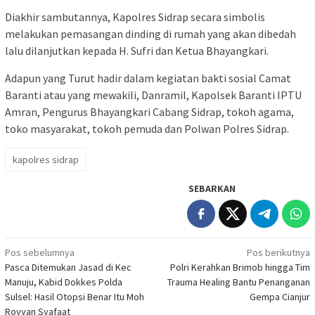
Diakhir sambutannya, Kapolres Sidrap secara simbolis
melakukan pemasangan dinding di rumah yang akan dibedah
lalu dilanjutkan kepada H. Sufri dan Ketua Bhayangkari.
Adapun yang Turut hadir dalam kegiatan bakti sosial Camat
Baranti atau yang mewakili, Danramil, Kapolsek Baranti IPTU
Amran, Pengurus Bhayangkari Cabang Sidrap, tokoh agama,
toko masyarakat, tokoh pemuda dan Polwan Polres Sidrap.
kapolres sidrap
SEBARKAN
Navigasi
Pos sebelumnya
Pos berikutnya
Pasca Ditemukan Jasad di Kec
Polri Kerahkan Brimob hingga Tim
pos
Manuju, Kabid Dokkes Polda
Trauma Healing Bantu Penanganan
Sulsel: Hasil Otopsi Benar Itu Moh
Gempa Cianjur
Royyan Syafaat