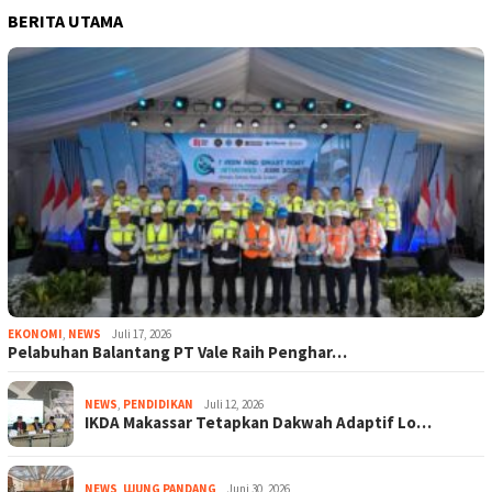
BERITA UTAMA
EKONOMI
,
NEWS
Juli 17, 2026
Pelabuhan Balantang PT Vale Raih Penghar…
NEWS
,
PENDIDIKAN
Juli 12, 2026
IKDA Makassar Tetapkan Dakwah Adaptif Lo…
NEWS
,
UJUNG PANDANG
Juni 30, 2026