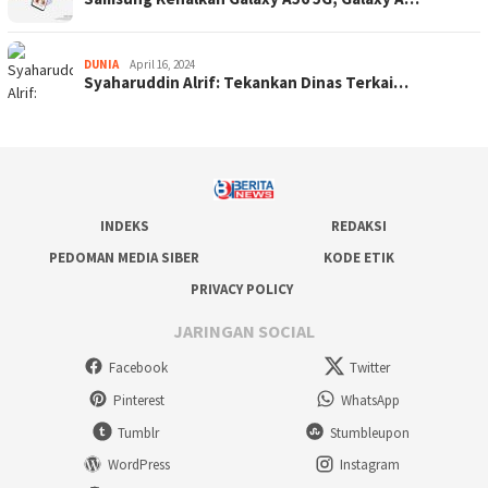
DUNIA
April 16, 2024
Syaharuddin Alrif: Tekankan Dinas Terkai…
INDEKS
REDAKSI
PEDOMAN MEDIA SIBER
KODE ETIK
PRIVACY POLICY
JARINGAN SOCIAL
Facebook
Twitter
Pinterest
WhatsApp
Tumblr
Stumbleupon
WordPress
Instagram