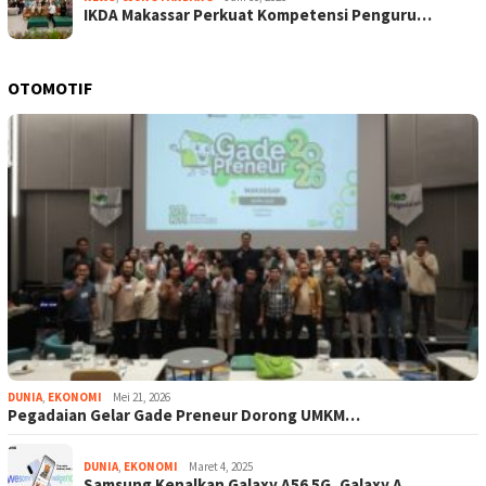
IKDA Makassar Perkuat Kompetensi Penguru…
OTOMOTIF
DUNIA
,
EKONOMI
Mei 21, 2026
Pegadaian Gelar Gade Preneur Dorong UMKM…
DUNIA
,
EKONOMI
Maret 4, 2025
Samsung Kenalkan Galaxy A56 5G, Galaxy A…