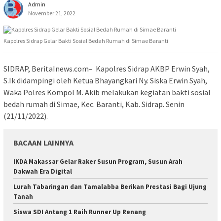
Admin
November 21, 2022
Kapolres Sidrap Gelar Bakti Sosial Bedah Rumah di Simae Baranti
SIDRAP, BeritaInews.com– Kapolres Sidrap AKBP Erwin Syah,
S.Ik didampingi oleh Ketua Bhayangkari Ny. Siska Erwin Syah,
Waka Polres Kompol M. Akib melakukan kegiatan bakti sosial
bedah rumah di Simae, Kec. Baranti, Kab. Sidrap. Senin
(21/11/2022).
BACAAN LAINNYA
IKDA Makassar Gelar Raker Susun Program, Susun Arah
Dakwah Era Digital
Lurah Tabaringan dan Tamalabba Berikan Prestasi Bagi Ujung
Tanah
Siswa SDI Antang 1 Raih Runner Up Renang