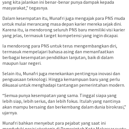
yang kita jalankan ini benar-benar punya dampak kepada
masyarakat,” tegasnya.
Dalam kesempatan itu, Munafri juga mengajak para PNS muda
untuk mulai merancang masa depan karier mereka sejak dini.
Karena itu, ia mendorong seluruh PNS baru memiliki visi karier
yang jelas, termasuk target kompetensi yang ingin dicapai.
Ia mendorong para PNS untuk terus mengembangkan diri,
termasuk mempelajari bahasa asing dan memanfaatkan
berbagai kesempatan pendidikan lanjutan, baik di dalam
maupun luar negeri.
Selain itu, Munafri juga menekankan pentingnya inovasi dan
penguasaan teknologi. Hingga kemampuan baru yang perlu
dikuasai untuk menghadapi tantangan pemerintahan modern.
“Semua punya kesempatan yang sama. Tinggal siapa yang
lebih siap, lebih serius, dan lebih fokus. Itulah yang nantinya
akan mampu bersaing dan berkembang dalam dunia birokrasi,”
ujarnya.
Munafri bahkan menyebut para pejabat yang saat ini
menduduki posisi strategis di Pemerintah Kota Makassar suatu