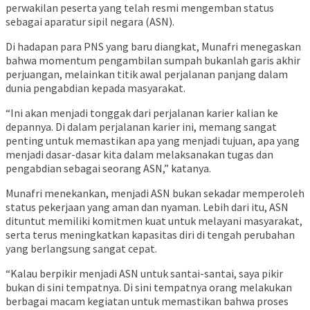
perwakilan peserta yang telah resmi mengemban status
sebagai aparatur sipil negara (ASN).
Di hadapan para PNS yang baru diangkat, Munafri menegaskan
bahwa momentum pengambilan sumpah bukanlah garis akhir
perjuangan, melainkan titik awal perjalanan panjang dalam
dunia pengabdian kepada masyarakat.
“Ini akan menjadi tonggak dari perjalanan karier kalian ke
depannya. Di dalam perjalanan karier ini, memang sangat
penting untuk memastikan apa yang menjadi tujuan, apa yang
menjadi dasar-dasar kita dalam melaksanakan tugas dan
pengabdian sebagai seorang ASN,” katanya.
Munafri menekankan, menjadi ASN bukan sekadar memperoleh
status pekerjaan yang aman dan nyaman. Lebih dari itu, ASN
dituntut memiliki komitmen kuat untuk melayani masyarakat,
serta terus meningkatkan kapasitas diri di tengah perubahan
yang berlangsung sangat cepat.
“Kalau berpikir menjadi ASN untuk santai-santai, saya pikir
bukan di sini tempatnya. Di sini tempatnya orang melakukan
berbagai macam kegiatan untuk memastikan bahwa proses