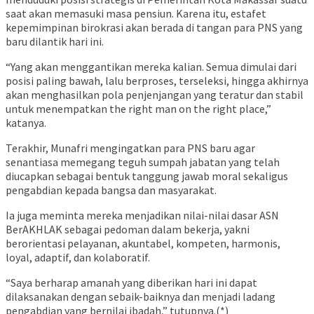
saat akan memasuki masa pensiun. Karena itu, estafet
kepemimpinan birokrasi akan berada di tangan para PNS yang
baru dilantik hari ini.
“Yang akan menggantikan mereka kalian. Semua dimulai dari
posisi paling bawah, lalu berproses, terseleksi, hingga akhirnya
akan menghasilkan pola penjenjangan yang teratur dan stabil
untuk menempatkan the right man on the right place,”
katanya.
Terakhir, Munafri mengingatkan para PNS baru agar
senantiasa memegang teguh sumpah jabatan yang telah
diucapkan sebagai bentuk tanggung jawab moral sekaligus
pengabdian kepada bangsa dan masyarakat.
Ia juga meminta mereka menjadikan nilai-nilai dasar ASN
BerAKHLAK sebagai pedoman dalam bekerja, yakni
berorientasi pelayanan, akuntabel, kompeten, harmonis,
loyal, adaptif, dan kolaboratif.
“Saya berharap amanah yang diberikan hari ini dapat
dilaksanakan dengan sebaik-baiknya dan menjadi ladang
pengabdian yang bernilai ibadah,” tutupnya.(*)