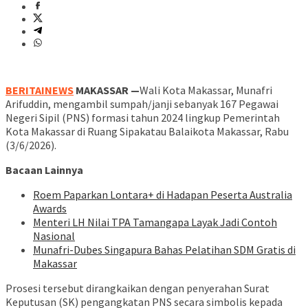
BERITAINEWS
MAKASSAR —
Wali Kota Makassar, Munafri
Arifuddin, mengambil sumpah/janji sebanyak 167 Pegawai
Negeri Sipil (PNS) formasi tahun 2024 lingkup Pemerintah
Kota Makassar di Ruang Sipakatau Balaikota Makassar, Rabu
(3/6/2026).
Bacaan Lainnya
Roem Paparkan Lontara+ di Hadapan Peserta Australia
Awards
Menteri LH Nilai TPA Tamangapa Layak Jadi Contoh
Nasional
Munafri-Dubes Singapura Bahas Pelatihan SDM Gratis di
Makassar
Prosesi tersebut dirangkaikan dengan penyerahan Surat
Keputusan (SK) pengangkatan PNS secara simbolis kepada