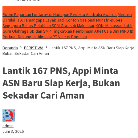
NEWS
Roem Paparkan Lontara+ di Hadapan Peserta Australia Awards
Menteri
LH Nilai TPA Tamangapa Layak Jadi Contoh Nasional
Munafri-Dubes
Singapura Bahas Pelatihan SDM Gratis di Makassar
KONI Makassar Latih
Guru Olahraga SD dan SMP Tingkatkan Pembinaan Atlet Usia Dini
MIND ID
Perkuat Dukungan Hilirisasi PT Vale di Pomalaa
Beranda
PERISTIWA
Lantik 167 PNS, Appi Minta ASN Baru Siap Kerja,
Bukan Sekadar Cari Aman
Lantik 167 PNS, Appi Minta
ASN Baru Siap Kerja, Bukan
Sekadar Cari Aman
admin
Juni 3, 2026