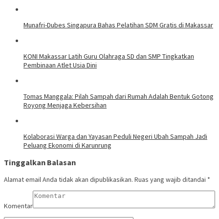
Munafri-Dubes Singapura Bahas Pelatihan SDM Gratis di Makassar
KONI Makassar Latih Guru Olahraga SD dan SMP Tingkatkan
Pembinaan Atlet Usia Dini
Tomas Manggala: Pilah Sampah dari Rumah Adalah Bentuk Gotong
Royong Menjaga Kebersihan
Kolaborasi Warga dan Yayasan Peduli Negeri Ubah Sampah Jadi
Peluang Ekonomi di Karunrung
Tinggalkan Balasan
Alamat email Anda tidak akan dipublikasikan.
Ruas yang wajib ditandai
*
Komentar