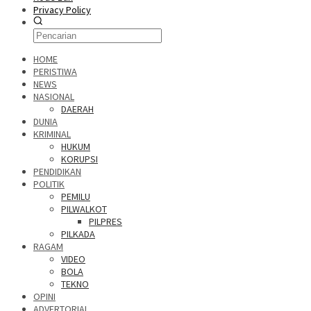
Privacy Policy
HOME
PERISTIWA
NEWS
NASIONAL
DAERAH
DUNIA
KRIMINAL
HUKUM
KORUPSI
PENDIDIKAN
POLITIK
PEMILU
PILWALKOT
PILPRES
PILKADA
RAGAM
VIDEO
BOLA
TEKNO
OPINI
ADVERTORIAL