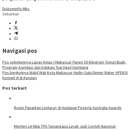
Diskominfo Mks
Sebarkan
Navigasi pos
Pos sebelumnya
Lapas Kelas I Makassar Panen 50 Kilogram Tomat Buah,
Program Asimilasi dan Edukasi Tuai Hasil Gemilang
Pos berikutnya
Wakil Wali Kota Makassar Hadiri Gala Dinner Raker APEKSI
Komwil VI di Kendari
Pos terkait
Roem Paparkan Lontara+ di Hadapan Peserta Australia Awards
Menteri LH Nilai TPA Tamangapa Layak Jadi Contoh Nasional