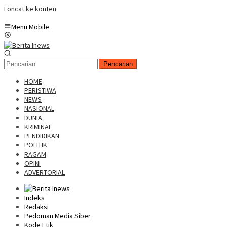
Loncat ke konten
Menu Mobile
Pencarian
HOME
PERISTIWA
NEWS
NASIONAL
DUNIA
KRIMINAL
PENDIDIKAN
POLITIK
RAGAM
OPINI
ADVERTORIAL
Indeks
Redaksi
Pedoman Media Siber
Kode Etik