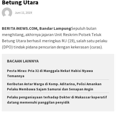
Betung Utara
Juni 11, 2019
BERITA iNEWS.COM, Bandar Lampung
Sepuluh bulan
menghilang, akhirnya jajaran Unit Reskrim Polsek Teluk
Betung Utara berhasil meringkus MJ (19), salah satu pelaku
(DPO) tindak pidana pencurian dengan kekerasan (curas).
BACAAN LAINNYA
Pesta Miras: Pria 32 di Manggala Nekat Habisi Nyawa
Temannya
Keributan Antar Warga di Komp. Aditarina, Polisi Amankan
Pelaku Membawa Sajam Samurai dan Senapan Angin
Pelaku penganiayaan terhadap Dokter di Makassar koperatif
datang memenuhi panggilan penyidik