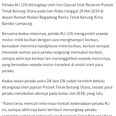
Pelaku MJ (19) ditangkap oleh tim Opsnal Unit Reskrim Polsek
Teluk Betung Utara pada hari Rabu tanggal 29 Mei 2019 di
depan Rumah Makan Begadang Resto Teluk Betung Kota
Bandar Lampung.
Bersama kedua rekannya, pelaku MJ (19) mengambil sepeda
motor milik korban dengan cara menghampiri korban,
kemudian meminta handphone milik korban, korban sempat
menolak namun para pelaku langsung memukuli korban,
sampai akhirnya korban lari meninggalkan sepeda motornya,
yang kemudian sepeda motor tersebut di ambil oleh para
pelaku.
Kedua rekan pelaku yaitu DK dan EW sudah terlebih dahulu
ditangkap oleh jajaran Polsek Teluk Betung Utara, sesaat para
pelaku melakukan aksinya pada bulan Juli 2018, yang lalu.
“Kami terus mencari informasi terkait keberadaan pelaku MJ
ini, sampai akhirnya kami berhasil menangkap pelaku
seminggu sebelum lebaran” ujar Kapolsek Teluk Betung Utara