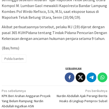
Kompol M. Lumban Gaol mewakili Kapolresta Bandar Lampung
Kombes Pol Wirdo Nefisco, S.Ik, M.Si, saat ekspose kasus di
Mapolsek Teluk Betung Utara, Senin (10/06/19).
Akibat perbuataannya tersebut, pelaku MJ (19) dijerat dengan
pasal 365 KUHPidana tentang Tindak Pidana Pencurian Dengan
Kekerasan dengan ancaman hukuman penjara selama 9 tahun.
(Bas/hms)
Polda banten
SEBARKAN
Navigasi
Pos sebelumnya
Pos berikutnya
KPK Beri Arahan Anggaran Proyek
Nurdin Abdullah Ajak Perangi Berita
pos
Yang Belum Rampung: Nurdin
Hoaks di Lingkup Pemprov Sulsel
Abdullah Ingatkan ASN