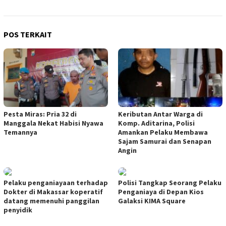
POS TERKAIT
Pesta Miras: Pria 32 di
Keributan Antar Warga di
Manggala Nekat Habisi Nyawa
Komp. Aditarina, Polisi
Temannya
Amankan Pelaku Membawa
Sajam Samurai dan Senapan
Angin
Pelaku penganiayaan terhadap
Polisi Tangkap Seorang Pelaku
Dokter di Makassar koperatif
Penganiaya di Depan Kios
datang memenuhi panggilan
Galaksi KIMA Square
penyidik