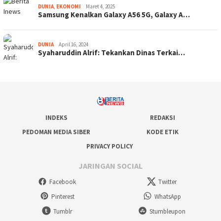
DUNIA
,
EKONOMI
Maret 4, 2025
Samsung Kenalkan Galaxy A56 5G, Galaxy A…
DUNIA
April 16, 2024
Syaharuddin Alrif: Tekankan Dinas Terkai…
INDEKS
REDAKSI
PEDOMAN MEDIA SIBER
KODE ETIK
PRIVACY POLICY
JARINGAN SOCIAL
Facebook
Twitter
Pinterest
WhatsApp
Tumblr
Stumbleupon