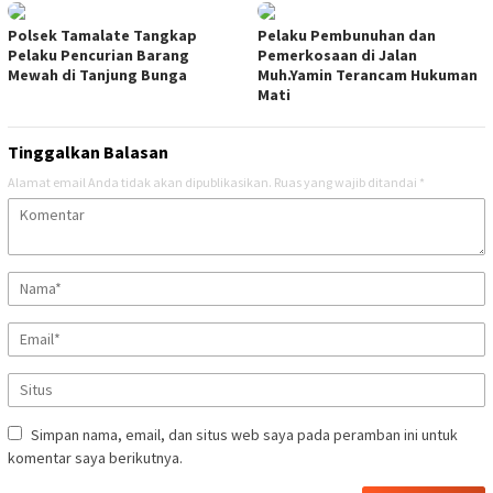
Polsek Tamalate Tangkap
Pelaku Pembunuhan dan
Pelaku Pencurian Barang
Pemerkosaan di Jalan
Mewah di Tanjung Bunga
Muh.Yamin Terancam Hukuman
Mati
Tinggalkan Balasan
Alamat email Anda tidak akan dipublikasikan.
Ruas yang wajib ditandai
*
Simpan nama, email, dan situs web saya pada peramban ini untuk
komentar saya berikutnya.