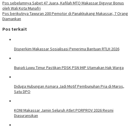
Pos sebelumnya
Sabet 47 Juara, Kafilah MTQ Makassar Diguyur Bonus
oleh Wali Kota Munafri
Pos berikutnya
Tawuran 200 Pemotor di Panakkukang Makassar, 7 Orang
Diamankan
Pos terkait
Disperkim Makassar Sosialisasi Penerima Bantuan RTLH 2026
Bupati Luwu Timur Pastikan PDSK PSN IHIP Utamakan Hak Warga
Diduga Hubungan Asmara Jadi Motif Pembunuhan Pria di Maros,
Satu DPO
KONI Makassar Jamin Seluruh Atlet PORPROV 2026 Resmi
Diasuransikan