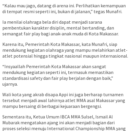
“Kalau mau jago, datang di arena ini. Perlihatkan kemampuan
di tempat resmi seperti ini, bukan di jalanan,” tegas Munafri.
Ia menilai olahraga bela diri dapat menjadi sarana
pembentukan karakter disiplin, mental bertanding, dan
semangat fair play bagi anak-anak muda di Kota Makassar.
Karena itu, Pemerintah Kota Makassar, kata Munafri, siap
mendukung kegiatan olahraga yang mampu melahirkan atlet-
atlet potensial hingga tingkat nasional maupun internasional.
“Insyaallah Pemerintah Kota Makassar akan sangat
mendukung kegiatan seperti ini, termasuk memastikan
standardisasi safety dan fair play berjalan dengan baik,”
ujarnya.
Wali kota yang akrab disapa Appi ini juga berharap turnamen
tersebut menjadi awal lahirnya atlet MMA asal Makassar yang
mampu bersaing di berbagai kejuaraan bergengsi.
Sementara itu, Ketua Umum IBCA MMA Sulsel, Ismail Al
Mubarak mengatakan ajang ini akan menjadi bagian dari
proses seleksi menuju International Championship MMA yang