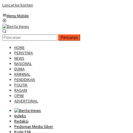
Loncat ke konten
Menu Mobile
Pencarian
HOME
PERISTIWA
NEWS
NASIONAL
DUNIA
KRIMINAL
PENDIDIKAN
POLITIK
RAGAM
OPINI
ADVERTORIAL
Indeks
Redaksi
Pedoman Media Siber
Kode Etik