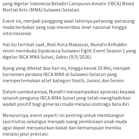
yang digelar Indonesia Beladiri Campuran Amatir (IBCA) Mixed
Martial Arts (MMA) Sulawesi Selatan.
Event ini, menjadi panggung awal lahirnya petarung-petarung
muda berbakat yang siap menembus level nasional hingga
internasional
Hal itu terlihat saat, Wali Kota Makassar, Munafri Arifuddin
resmi membuka Sipakracca Sulawesi Fight Event Season 1 yang
digelar IBCA MMA Sulsel, Sabtu (9/5/2026).
Ajang yang dihelat dua hari ini, hingga besok 10 Mei, menjadi
turnamen perdana IBCA MMA di Sulawesi Selatan yang
mempertemukan atlet kategori Youth, Junior, dan Senior.
Dalam sambutannya, Munafri menyampaikan apresiasi kepada
seluruh pengurus IBCA MMA Sulsel yang telah menghadirkan
wadah positif bagi generasi muda melalui olahraga bela diri.
Menurutnya, event seperti ini penting untuk membangun
sportivitas sekaligus menjadi ruang pembinaan anak muda
agar dapat menyalurkan bakat dan kemampuan mereka
melalui jalur prestasi.