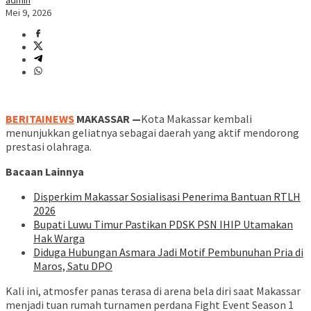
admin
Mei 9, 2026
BERITAINEWS
MAKASSAR —
Kota Makassar kembali
menunjukkan geliatnya sebagai daerah yang aktif mendorong
prestasi olahraga.
Bacaan Lainnya
Disperkim Makassar Sosialisasi Penerima Bantuan RTLH
2026
Bupati Luwu Timur Pastikan PDSK PSN IHIP Utamakan
Hak Warga
Diduga Hubungan Asmara Jadi Motif Pembunuhan Pria di
Maros, Satu DPO
Kali ini, atmosfer panas terasa di arena bela diri saat Makassar
menjadi tuan rumah turnamen perdana Fight Event Season 1