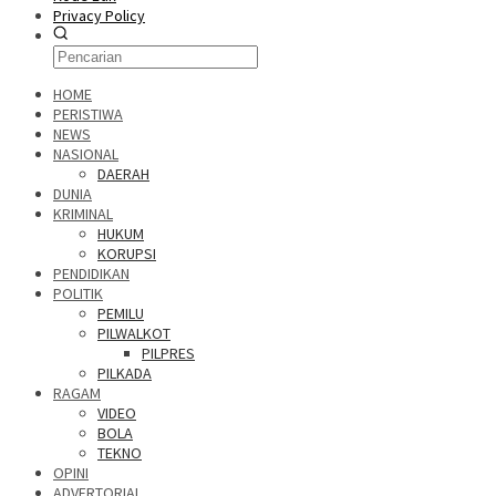
Privacy Policy
HOME
PERISTIWA
NEWS
NASIONAL
DAERAH
DUNIA
KRIMINAL
HUKUM
KORUPSI
PENDIDIKAN
POLITIK
PEMILU
PILWALKOT
PILPRES
PILKADA
RAGAM
VIDEO
BOLA
TEKNO
OPINI
ADVERTORIAL