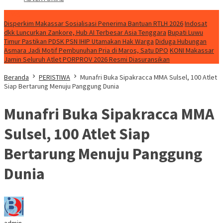
NEWS
Disperkim Makassar Sosialisasi Penerima Bantuan RTLH 2026
Indosat
dkk Luncurkan Zankore, Hub AI Terbesar Asia Tenggara
Bupati Luwu
Timur Pastikan PDSK PSN IHIP Utamakan Hak Warga
Diduga Hubungan
Asmara Jadi Motif Pembunuhan Pria di Maros, Satu DPO
KONI Makassar
Jamin Seluruh Atlet PORPROV 2026 Resmi Diasuransikan
Beranda
PERISTIWA
Munafri Buka Sipakracca MMA Sulsel, 100 Atlet
Siap Bertarung Menuju Panggung Dunia
Munafri Buka Sipakracca MMA
Sulsel, 100 Atlet Siap
Bertarung Menuju Panggung
Dunia