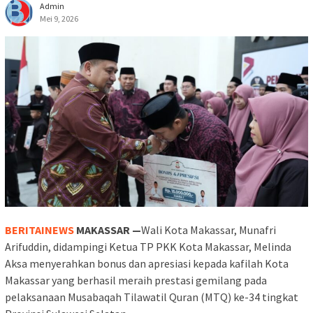
Admin
Mei 9, 2026
BERITAINEWS
MAKASSAR —
Wali Kota Makassar, Munafri
Arifuddin, didampingi Ketua TP PKK Kota Makassar, Melinda
Aksa menyerahkan bonus dan apresiasi kepada kafilah Kota
Makassar yang berhasil meraih prestasi gemilang pada
pelaksanaan Musabaqah Tilawatil Quran (MTQ) ke-34 tingkat