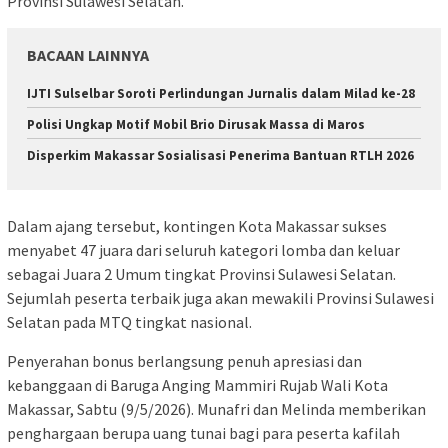
Provinsi Sulawesi Selatan.
BACAAN LAINNYA
IJTI Sulselbar Soroti Perlindungan Jurnalis dalam Milad ke-28
Polisi Ungkap Motif Mobil Brio Dirusak Massa di Maros
Disperkim Makassar Sosialisasi Penerima Bantuan RTLH 2026
Dalam ajang tersebut, kontingen Kota Makassar sukses
menyabet 47 juara dari seluruh kategori lomba dan keluar
sebagai Juara 2 Umum tingkat Provinsi Sulawesi Selatan.
Sejumlah peserta terbaik juga akan mewakili Provinsi Sulawesi
Selatan pada MTQ tingkat nasional.
Penyerahan bonus berlangsung penuh apresiasi dan
kebanggaan di Baruga Anging Mammiri Rujab Wali Kota
Makassar, Sabtu (9/5/2026). Munafri dan Melinda memberikan
penghargaan berupa uang tunai bagi para peserta kafilah