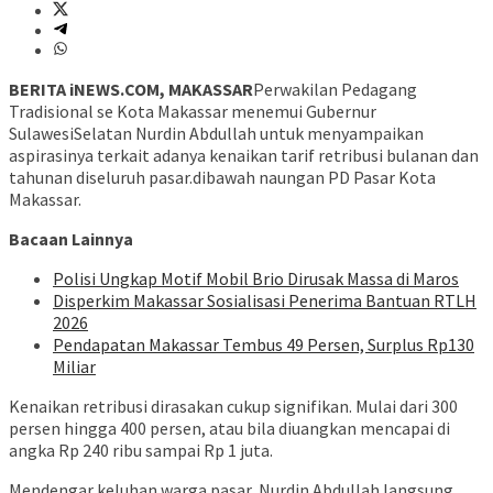
BERITA iNEWS.COM, MAKASSAR
Perwakilan Pedagang
Tradisional se Kota Makassar menemui Gubernur
SulawesiSelatan Nurdin Abdullah untuk menyampaikan
aspirasinya terkait adanya kenaikan tarif retribusi bulanan dan
tahunan diseluruh pasar.dibawah naungan PD Pasar Kota
Makassar.
Bacaan Lainnya
Polisi Ungkap Motif Mobil Brio Dirusak Massa di Maros
Disperkim Makassar Sosialisasi Penerima Bantuan RTLH
2026
Pendapatan Makassar Tembus 49 Persen, Surplus Rp130
Miliar
Kenaikan retribusi dirasakan cukup signifikan. Mulai dari 300
persen hingga 400 persen, atau bila diuangkan mencapai di
angka Rp 240 ribu sampai Rp 1 juta.
Mendengar keluhan warga pasar, Nurdin Abdullah langsung