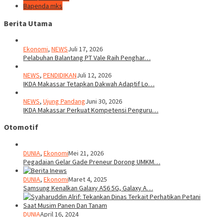
Bapenda mks
Berita Utama
Ekonomi
,
NEWS
Juli 17, 2026
Pelabuhan Balantang PT Vale Raih Penghar…
NEWS
,
PENDIDIKAN
Juli 12, 2026
IKDA Makassar Tetapkan Dakwah Adaptif Lo…
NEWS
,
Ujung Pandang
Juni 30, 2026
IKDA Makassar Perkuat Kompetensi Penguru…
Otomotif
DUNIA
,
Ekonomi
Mei 21, 2026
Pegadaian Gelar Gade Preneur Dorong UMKM…
DUNIA
,
Ekonomi
Maret 4, 2025
Samsung Kenalkan Galaxy A56 5G, Galaxy A…
DUNIA
April 16, 2024