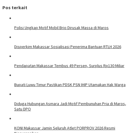
Pos terkait
Polisi Ungkap Motif Mobil Brio Dirusak Massa di Maros
Disperkim Makassar Sosialisasi Penerima Bantuan RTLH 2026
Pendapatan Makassar Tembus 49 Persen, Surplus Rp130 Miliar
Bupati Luwu Timur Pastikan PDSK PSN IHIP Utamakan Hak Warga
Diduga Hubungan Asmara Jadi Motif Pembunuhan Pria di Maros,
Satu DPO
KONI Makassar Jamin Seluruh Atlet PORPROV 2026 Resmi