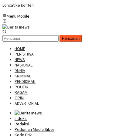
Loncat ke konten
Menu Mobile
Pencarian
HOME
PERISTIWA
NEWS
NASIONAL
DUNIA
KRIMINAL
PENDIDIKAN
POLITIK
RAGAM
OPINI
ADVERTORIAL
Indeks
Redaksi
Pedoman Media Siber
Kode Etik