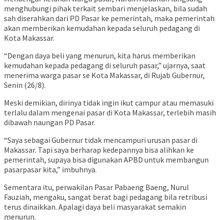
menghubungi pihak terkait sembari menjelaskan, bila sudah
sah diserahkan dari PD Pasar ke pemerintah, maka pemerintah
akan memberikan kemudahan kepada seluruh pedagang di
Kota Makassar.
“Dengan daya beli yang menurun, kita harus memberikan
kemudahan kepada pedagang di seluruh pasar,” ujarnya, saat
menerima warga pasar se Kota Makassar, di Rujab Gubernur,
Senin (26/8).
Meski demikian, dirinya tidak ingin ikut campur atau memasuki
terlalu dalam mengenai pasar di Kota Makassar, terlebih masih
dibawah naungan PD Pasar.
“Saya sebagai Gubernur tidak mencampuri urusan pasar di
Makassar. Tapi saya berharap kedepannya bisa alihkan ke
pemerintah, supaya bisa digunakan APBD untuk membangun
pasarpasar kita,” imbuhnya.
Sementara itu, perwakilan Pasar Pabaeng Baeng, Nurul
Fauziah, mengaku, sangat berat bagi pedagang bila retribusi
terus dinaikkan. Apalagi daya beli masyarakat semakin
menurun.