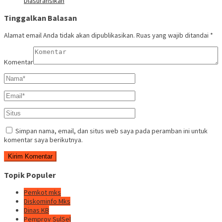
Diasuransikan
Tinggalkan Balasan
Alamat email Anda tidak akan dipublikasikan.
Ruas yang wajib ditandai
*
Komentar
Simpan nama, email, dan situs web saya pada peramban ini untuk
komentar saya berikutnya.
Topik Populer
Pemkot mks
Diskominfo Mks
Dinas KB
Pemprov SulSel