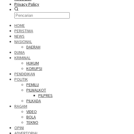
Privacy Policy
HOME
PERISTIWA
NEWS
NASIONAL
DAERAH
DUNIA
KRIMINAL
HUKUM
KORUPSI
PENDIDIKAN
POLITIK
PEMILU
PILWALKOT
PILPRES
PILKADA
RAGAM
VIDEO
BOLA
TEKNO
OPINI
ADVERTORIAL