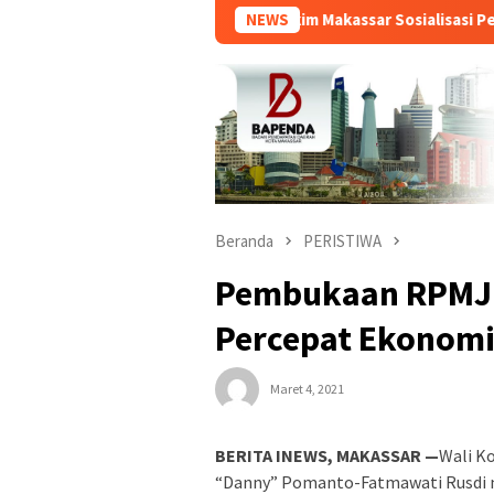
Disperkim Makassar Sosialisasi Penerima 
NEWS
Beranda
PERISTIWA
Pembukaan RPMJ
Percepat Ekonomi
Maret 4, 2021
BERITA INEWS, MAKASSAR —
Wali K
“Danny” Pomanto-Fatmawati Rusdi