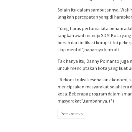
Selain itu dalam sambutannya, Wali 
langkah percepatan yang di harapkan 
“Yang harus pertama kita benahi ada
langkah awal menuju SDM Kota yang 
bersih dari indikasi korupsi. Ini pek
siap mental”,paparnya kem ali.
Tak hanya itu, Danny Pomanto juga m
untuk menciptakan kota yang kuat u
“Rekonstruksi kesehatan ekonomi, so
menciptakan masyarakat sejahtera 
kota. Beberapa program dalam smart
masyarakat”,tambahnya. (*)
Pemkot mks