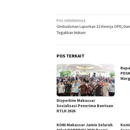
Navigasi
Pos sebelumnya
Ombudsman Laporkan 22 Kinerja OPD, Dan
pos
Tegakkan Hukum
POS TERKAIT
Bupa
PDSK
War
Disperkim Makassar
Sosialisasi Penerima Bantuan
RTLH 2026
KONI Makassar Jamin Seluruh
Komi