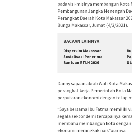
pada visi-misinya membangun Kota 
Pembangunan Jangka Menengah Daer
Perangkat Daerah Kota Makassar 2021
Bunga Makassar, Jumat (4/3/2021).
BACAAN LAINNYA
Disperkim Makassar
Bu
Sosialisasi Penerima
Pa
Bantuan RTLH 2026
Ut
Danny sapaan akrab Wali Kota Makas
perangkat kerja Pemerintah Kota Ma
perputaran ekonomi dengan tetap m
“Saya bersama Ibu Fatma memiliki 
segala sektor demi tercapainya kema
membahu membangun kota dengan pr
ekonomi merangkak naik”ujarnya.