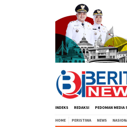
Loncat
ke
konten
INDEKS
REDAKSI
PEDOMAN MEDIA 
HOME
PERISTIWA
NEWS
NASION