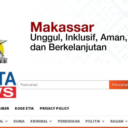
Pencaria
SIBER
KODE ETIK
PRIVACY POLICY
AL
DUNIA
KRIMINAL
PENDIDIKAN
POLITIK
RAGAM