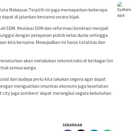
Kota Makassar Terpilih ini juga memaparkan beberapa
dapat di jalankan bersama secara bijak.
lah SDM. Revolusi SDM dan reformasi birokrasi menjadi
unggul dengan pelayanan publik kelas dunia sehingga
erjaan kita bersama. Mewujudkan ini harus totalitas dan
enuturkan akan melakukan rekonstruksi di berbagai lini
ntuk semua warga.
sial dan budaya perlu kita lakukan segera agar dapat
dengan menguatkan imunitas ekonomi juga kesehatan
 city juga sombere’ dapat merangkul segala kebutuhan
SEBARKAN