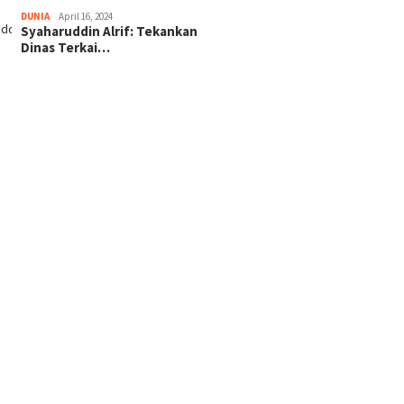
DUNIA
April 16, 2024
Syaharuddin Alrif: Tekankan
Dinas Terkai…