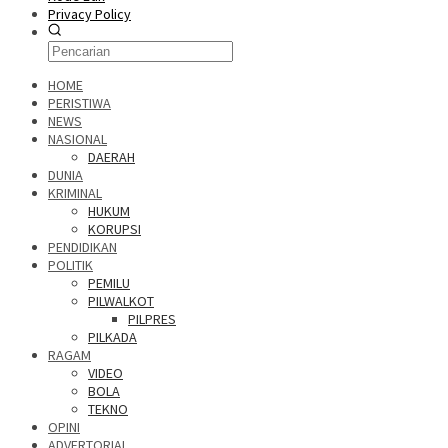
Privacy Policy
HOME
PERISTIWA
NEWS
NASIONAL
DAERAH
DUNIA
KRIMINAL
HUKUM
KORUPSI
PENDIDIKAN
POLITIK
PEMILU
PILWALKOT
PILPRES
PILKADA
RAGAM
VIDEO
BOLA
TEKNO
OPINI
ADVERTORIAL