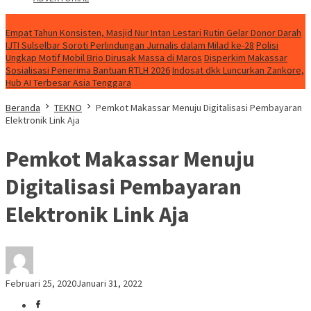
NEWS
Empat Tahun Konsisten, Masjid Nur Intan Lestari Rutin Gelar Donor Darah
IJTI Sulselbar Soroti Perlindungan Jurnalis dalam Milad ke-28
Polisi
Ungkap Motif Mobil Brio Dirusak Massa di Maros
Disperkim Makassar
Sosialisasi Penerima Bantuan RTLH 2026
Indosat dkk Luncurkan Zankore,
Hub AI Terbesar Asia Tenggara
Beranda
TEKNO
Pemkot Makassar Menuju Digitalisasi Pembayaran
Elektronik Link Aja
Pemkot Makassar Menuju
Digitalisasi Pembayaran
Elektronik Link Aja
Februari 25, 2020
Januari 31, 2022