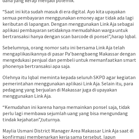
dana yang kerap menjadi polemik.
“Saat ini kita sudah masuk di era digital. Ayo kita upayakan
semua pembayaran menggunakan emoney agar tidak ada lagi
keributan di lapangan. Dengan menggunakan Link Aja sebagai
aplikasi pembayaran setidaknya memudahkan warga untuk
bertransaksi hanya dengan scan barcode di ponsel”,harap Iqbal.
Sebelumnya, orang nomor satu ini bersama Link Aja telah
mengaplikasikannya di pasar Pa’baengbaeng Makassar dengan
mengedukasi penjual dan pembeli untuk memanfaatkan smart
phonenya bertransaksi apa saja.
Olehnya itu Iqbal meminta kepada seluruh SKPD agar kegiatan
pemerintahan menggunakan aplikasi Link Aja. Selain itu, para
pedagang yang berjualan di Makassar juga di upayakan
menggunakan Link Aja.
“Kemudahan ini karena hanya memainkan ponsel saja, tidak
perlu lagi membawa sejumlah uang yang bisa mengundang
tindak kejahatan”,tuturnya.
Maylia Usmani District Manager Area Makassar Link Aja saat di
konfirmasi membenarkan kerja sama tersebut. Iapun