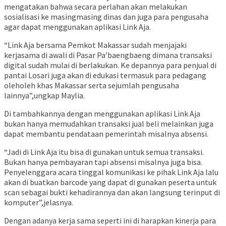
mengatakan bahwa secara perlahan akan melakukan
sosialisasi ke masingmasing dinas dan juga para pengusaha
agar dapat menggunakan aplikasi Link Aja.
“Link Aja bersama Pemkot Makassar sudah menjajaki
kerjasama di awali di Pasar Pa’baengbaeng dimana transaksi
digital sudah mulai di berlakukan. Ke depannya para penjual di
pantai Losari juga akan di edukasi termasuk para pedagang
oleholeh khas Makassar serta sejumlah pengusaha
lainnya”,ungkap Maylia.
Di tambahkannya dengan menggunakan aplikasi Link Aja
bukan hanya memudahkan transaksi jual beli melainkan juga
dapat membantu pendataan pemerintah misalnya absensi.
“Jadi di Link Aja itu bisa di gunakan untuk semua transaksi.
Bukan hanya pembayaran tapi absensi misalnya juga bisa.
Penyelenggara acara tinggal komunikasi ke pihak Link Aja lalu
akan di buatkan barcode yang dapat di gunakan peserta untuk
scan sebagai bukti kehadirannya dan akan langsung terinput di
komputer”,jelasnya.
Dengan adanya kerja sama seperti ini di harapkan kinerja para