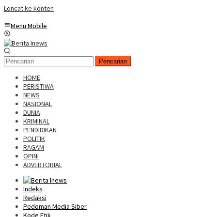
Loncat ke konten
Menu Mobile
Pencarian
HOME
PERISTIWA
NEWS
NASIONAL
DUNIA
KRIMINAL
PENDIDIKAN
POLITIK
RAGAM
OPINI
ADVERTORIAL
Indeks
Redaksi
Pedoman Media Siber
Kode Etik