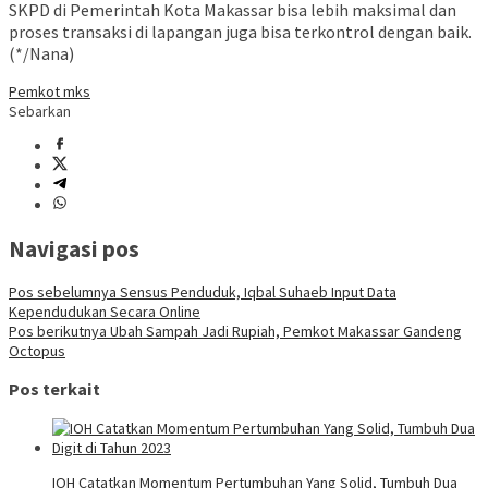
SKPD di Pemerintah Kota Makassar bisa lebih maksimal dan
proses transaksi di lapangan juga bisa terkontrol dengan baik.
(*/Nana)
Pemkot mks
Sebarkan
Navigasi pos
Pos sebelumnya
Sensus Penduduk, Iqbal Suhaeb Input Data
Kependudukan Secara Online
Pos berikutnya
Ubah Sampah Jadi Rupiah, Pemkot Makassar Gandeng
Octopus
Pos terkait
IOH Catatkan Momentum Pertumbuhan Yang Solid, Tumbuh Dua