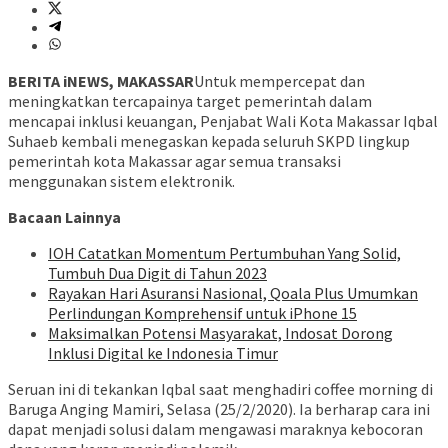
BERITA iNEWS, MAKASSAR
Untuk mempercepat dan
meningkatkan tercapainya target pemerintah dalam
mencapai inklusi keuangan, Penjabat Wali Kota Makassar Iqbal
Suhaeb kembali menegaskan kepada seluruh SKPD lingkup
pemerintah kota Makassar agar semua transaksi
menggunakan sistem elektronik.
Bacaan Lainnya
IOH Catatkan Momentum Pertumbuhan Yang Solid,
Tumbuh Dua Digit di Tahun 2023
Rayakan Hari Asuransi Nasional, Qoala Plus Umumkan
Perlindungan Komprehensif untuk iPhone 15
Maksimalkan Potensi Masyarakat, Indosat Dorong
Inklusi Digital ke Indonesia Timur
Seruan ini di tekankan Iqbal saat menghadiri coffee morning di
Baruga Anging Mamiri, Selasa (25/2/2020). Ia berharap cara ini
dapat menjadi solusi dalam mengawasi maraknya kebocoran