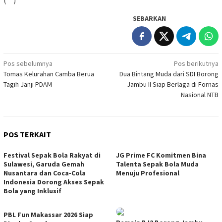
(**)
SEBARKAN
Navigasi
Pos sebelumnya
Pos berikutnya
Tomas Kelurahan Camba Berua
Dua Bintang Muda dari SDI Borong
pos
Tagih Janji PDAM
Jambu II Siap Berlaga di Fornas
Nasional NTB
POS TERKAIT
Festival Sepak Bola Rakyat di
JG Prime FC Komitmen Bina
Sulawesi, Garuda Gemah
Talenta Sepak Bola Muda
Nusantara dan Coca‑Cola
Menuju Profesional
Indonesia Dorong Akses Sepak
Bola yang Inklusif
PBL Fun Makassar 2026 Siap