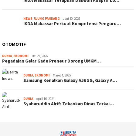
IKDA Makassar Tetapkan Dakwah Adaptif Lo…
NEWS
,
UJUNG PANDANG
Juni 30, 2026
IKDA Makassar Perkuat Kompetensi Penguru…
OTOMOTIF
DUNIA
,
EKONOMI
Mei 21, 2026
Pegadaian Gelar Gade Preneur Dorong UMKM…
DUNIA
,
EKONOMI
Maret 4, 2025
Samsung Kenalkan Galaxy A56 5G, Galaxy A…
DUNIA
April 16, 2024
Syaharuddin Alrif: Tekankan Dinas Terkai…