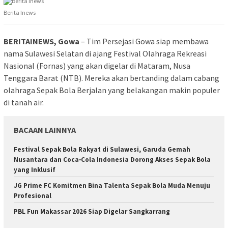
Berita Inews
BERITAINEWS, Gowa
– Tim Persejasi Gowa siap membawa
nama Sulawesi Selatan di ajang Festival Olahraga Rekreasi
Nasional (Fornas) yang akan digelar di Mataram, Nusa
Tenggara Barat (NTB). Mereka akan bertanding dalam cabang
olahraga Sepak Bola Berjalan yang belakangan makin populer
di tanah air.
BACAAN LAINNYA
Festival Sepak Bola Rakyat di Sulawesi, Garuda Gemah
Nusantara dan Coca‑Cola Indonesia Dorong Akses Sepak Bola
yang Inklusif
JG Prime FC Komitmen Bina Talenta Sepak Bola Muda Menuju
Profesional
PBL Fun Makassar 2026 Siap Digelar Sangkarrang