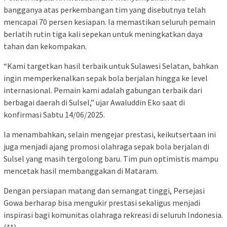
bangganya atas perkembangan tim yang disebutnya telah
mencapai 70 persen kesiapan. Ia memastikan seluruh pemain
berlatih rutin tiga kali sepekan untuk meningkatkan daya
tahan dan kekompakan.
“Kami targetkan hasil terbaik untuk Sulawesi Selatan, bahkan
ingin memperkenalkan sepak bola berjalan hingga ke level
internasional. Pemain kami adalah gabungan terbaik dari
berbagai daerah di Sulsel,” ujar Awaluddin Eko saat di
konfirmasi Sabtu 14/06/2025.
Ia menambahkan, selain mengejar prestasi, keikutsertaan ini
juga menjadi ajang promosi olahraga sepak bola berjalan di
Sulsel yang masih tergolong baru. Tim pun optimistis mampu
mencetak hasil membanggakan di Mataram.
Dengan persiapan matang dan semangat tinggi, Persejasi
Gowa berharap bisa mengukir prestasi sekaligus menjadi
inspirasi bagi komunitas olahraga rekreasi di seluruh Indonesia.