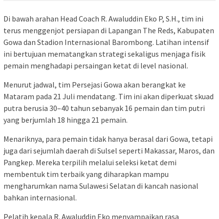
Di bawah arahan Head Coach R. Awaluddin Eko P, S.H., tim ini
terus menggenjot persiapan di Lapangan The Reds, Kabupaten
Gowa dan Stadion Internasional Barombong. Latihan intensif
ini bertujuan mematangkan strategi sekaligus menjaga fisik
pemain menghadapi persaingan ketat di level nasional.
Menurut jadwal, tim Persejasi Gowa akan berangkat ke
Mataram pada 21 Juli mendatang. Tim ini akan diperkuat skuad
putra berusia 30–40 tahun sebanyak 16 pemain dan tim putri
yang berjumlah 18 hingga 21 pemain.
Menariknya, para pemain tidak hanya berasal dari Gowa, tetapi
juga dari sejumlah daerah di Sulsel seperti Makassar, Maros, dan
Pangkep. Mereka terpilih melalui seleksi ketat demi
membentuk tim terbaik yang diharapkan mampu
mengharumkan nama Sulawesi Selatan di kancah nasional
bahkan internasional.
Pelatih kepala R. Awaluddin Eko menyampaikan rasa