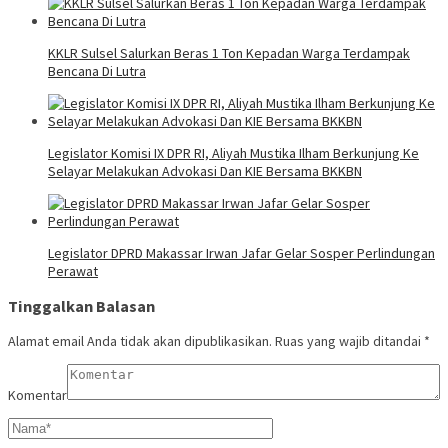
KKLR Sulsel Salurkan Beras 1 Ton Kepadan Warga Terdampak
Bencana Di Lutra
Legislator Komisi IX DPR RI, Aliyah Mustika Ilham Berkunjung Ke
Selayar Melakukan Advokasi Dan KIE Bersama BKKBN
Legislator DPRD Makassar Irwan Jafar Gelar Sosper Perlindungan
Perawat
Tinggalkan Balasan
Alamat email Anda tidak akan dipublikasikan.
Ruas yang wajib ditandai
*
Komentar