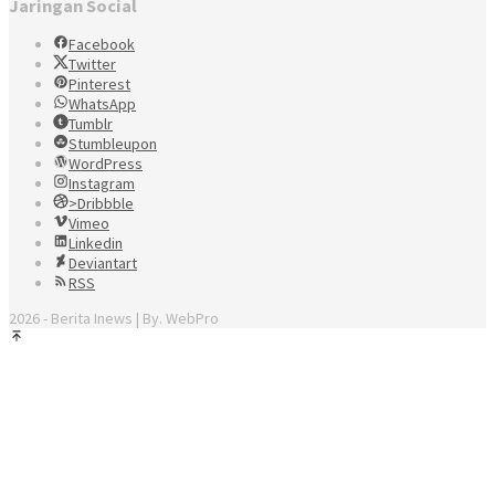
Jaringan Social
Facebook
Twitter
Pinterest
WhatsApp
Tumblr
Stumbleupon
WordPress
Instagram
>Dribbble
Vimeo
Linkedin
Deviantart
RSS
2026 - Berita Inews | By. WebPro