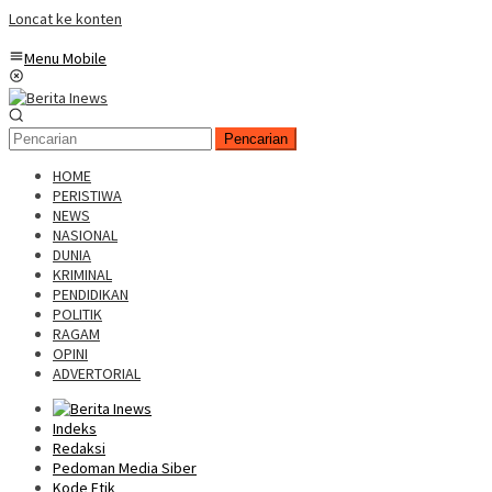
Loncat ke konten
Menu Mobile
Pencarian
HOME
PERISTIWA
NEWS
NASIONAL
DUNIA
KRIMINAL
PENDIDIKAN
POLITIK
RAGAM
OPINI
ADVERTORIAL
Indeks
Redaksi
Pedoman Media Siber
Kode Etik