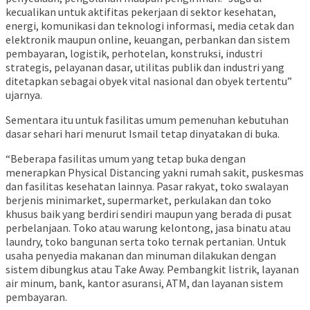
kecualikan untuk aktifitas pekerjaan di sektor kesehatan,
energi, komunikasi dan teknologi informasi, media cetak dan
elektronik maupun online, keuangan, perbankan dan sistem
pembayaran, logistik, perhotelan, konstruksi, industri
strategis, pelayanan dasar, utilitas publik dan industri yang
ditetapkan sebagai obyek vital nasional dan obyek tertentu”
ujarnya.
Sementara itu untuk fasilitas umum pemenuhan kebutuhan
dasar sehari hari menurut Ismail tetap dinyatakan di buka.
“Beberapa fasilitas umum yang tetap buka dengan
menerapkan Physical Distancing yakni rumah sakit, puskesmas
dan fasilitas kesehatan lainnya. Pasar rakyat, toko swalayan
berjenis minimarket, supermarket, perkulakan dan toko
khusus baik yang berdiri sendiri maupun yang berada di pusat
perbelanjaan. Toko atau warung kelontong, jasa binatu atau
laundry, toko bangunan serta toko ternak pertanian. Untuk
usaha penyedia makanan dan minuman dilakukan dengan
sistem dibungkus atau Take Away. Pembangkit listrik, layanan
air minum, bank, kantor asuransi, ATM, dan layanan sistem
pembayaran.