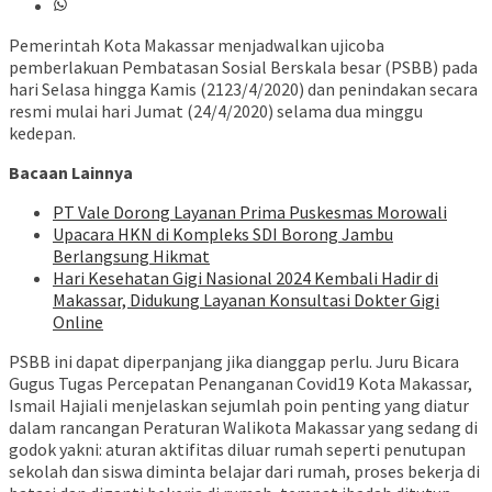
Pemerintah Kota Makassar menjadwalkan ujicoba
pemberlakuan Pembatasan Sosial Berskala besar (PSBB) pada
hari Selasa hingga Kamis (2123/4/2020) dan penindakan secara
resmi mulai hari Jumat (24/4/2020) selama dua minggu
kedepan.
Bacaan Lainnya
PT Vale Dorong Layanan Prima Puskesmas Morowali
Upacara HKN di Kompleks SDI Borong Jambu
Berlangsung Hikmat
Hari Kesehatan Gigi Nasional 2024 Kembali Hadir di
Makassar, Didukung Layanan Konsultasi Dokter Gigi
Online
PSBB ini dapat diperpanjang jika dianggap perlu. Juru Bicara
Gugus Tugas Percepatan Penanganan Covid19 Kota Makassar,
Ismail Hajiali menjelaskan sejumlah poin penting yang diatur
dalam rancangan Peraturan Walikota Makassar yang sedang di
godok yakni: aturan aktifitas diluar rumah seperti penutupan
sekolah dan siswa diminta belajar dari rumah, proses bekerja di