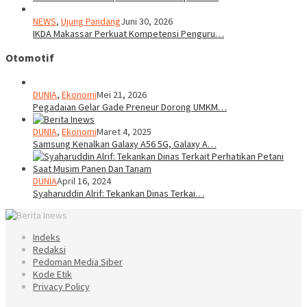
NEWS
,
Ujung Pandang
Juni 30, 2026
IKDA Makassar Perkuat Kompetensi Penguru…
Otomotif
DUNIA
,
Ekonomi
Mei 21, 2026
Pegadaian Gelar Gade Preneur Dorong UMKM…
DUNIA
,
Ekonomi
Maret 4, 2025
Samsung Kenalkan Galaxy A56 5G, Galaxy A…
DUNIA
April 16, 2024
Syaharuddin Alrif: Tekankan Dinas Terkai…
Indeks
Redaksi
Pedoman Media Siber
Kode Etik
Privacy Policy