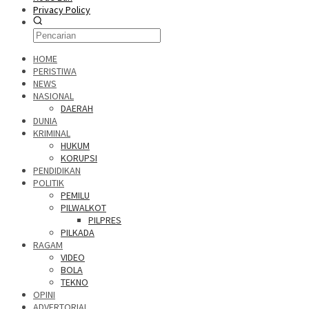
Privacy Policy
HOME
PERISTIWA
NEWS
NASIONAL
DAERAH
DUNIA
KRIMINAL
HUKUM
KORUPSI
PENDIDIKAN
POLITIK
PEMILU
PILWALKOT
PILPRES
PILKADA
RAGAM
VIDEO
BOLA
TEKNO
OPINI
ADVERTORIAL