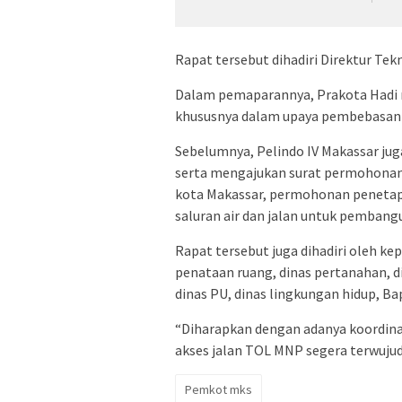
Rapat tersebut dihadiri Direktur Tekn
Dalam pemaparannya, Prakota Hadi 
khususnya dalam upaya pembebasan la
Sebelumnya, Pelindo IV Makassar ju
serta mengajukan surat permohonan 
kota Makassar, permohonan penetapa
saluran air dan jalan untuk pembang
Rapat tersebut juga dihadiri oleh kep
penataan ruang, dinas pertanahan, 
dinas PU, dinas lingkungan hidup, B
“Diharapkan dengan adanya koordina
akses jalan TOL MNP segera terwujud,
Pemkot mks