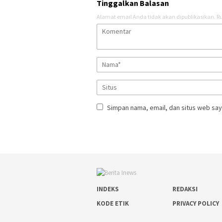
Tinggalkan Balasan
Alamat email Anda tidak akan dipublikasikan.
Ru
Simpan nama, email, dan situs web say
INDEKS
REDAKSI
KODE ETIK
PRIVACY POLICY