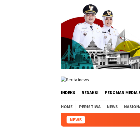
Loncat
ke
konten
INDEKS
REDAKSI
PEDOMAN MEDIA 
HOME
PERISTIWA
NEWS
NASION
NEWS