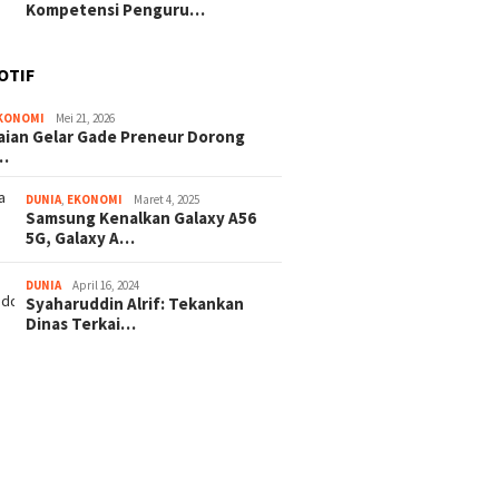
Kompetensi Penguru…
OTIF
KONOMI
Mei 21, 2026
ian Gelar Gade Preneur Dorong
…
DUNIA
,
EKONOMI
Maret 4, 2025
Samsung Kenalkan Galaxy A56
5G, Galaxy A…
DUNIA
April 16, 2024
Syaharuddin Alrif: Tekankan
Dinas Terkai…