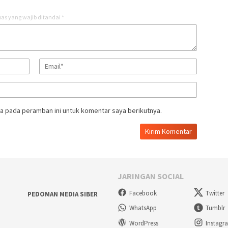
as yang wajib ditandai
*
a pada peramban ini untuk komentar saya berikutnya.
JARINGAN SOCIAL
Facebook
Twitter
PEDOMAN MEDIA SIBER
WhatsApp
Tumblr
WordPress
Instagr