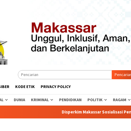
Pencaria
SIBER
KODE ETIK
PRIVACY POLICY
AL
DUNIA
KRIMINAL
PENDIDIKAN
POLITIK
RAGAM
Disperkim Makassar Sosialisasi Penerima