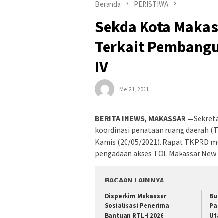
Beranda
PERISTIWA
Sekda Kota Makas
Terkait Pembangu
IV
Mei 21, 2021
BERITA INEWS, MAKASSAR —
Sekret
koordinasi penataan ruang daerah (T
Kamis (20/05/2021). Rapat TKPRD m
pengadaan akses TOL Makassar New P
BACAAN LAINNYA
Disperkim Makassar
Bu
Sosialisasi Penerima
Pa
Bantuan RTLH 2026
Ut