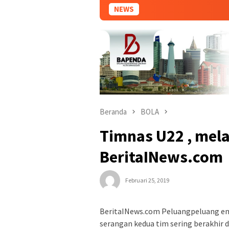
NEWS
Beranda
BOLA
Timnas U22 , melaj
BeritaINews.com
Februari 25, 2019
BeritaINews.com Peluangpeluang ema
serangan kedua tim sering berakhir 