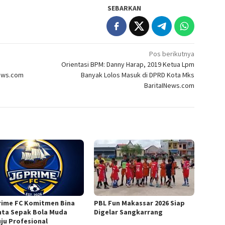
SEBARKAN
Pos berikutnya
Orientasi BPM: Danny Harap, 2019 Ketua Lpm
News.com
Banyak Lolos Masuk di DPRD Kota Mks
BaritaINews.com
rime FC Komitmen Bina
PBL Fun Makassar 2026 Siap
nta Sepak Bola Muda
Digelar Sangkarrang
ju Profesional