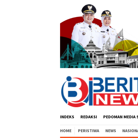
Loncat
ke
konten
INDEKS
REDAKSI
PEDOMAN MEDIA 
HOME
PERISTIWA
NEWS
NASION