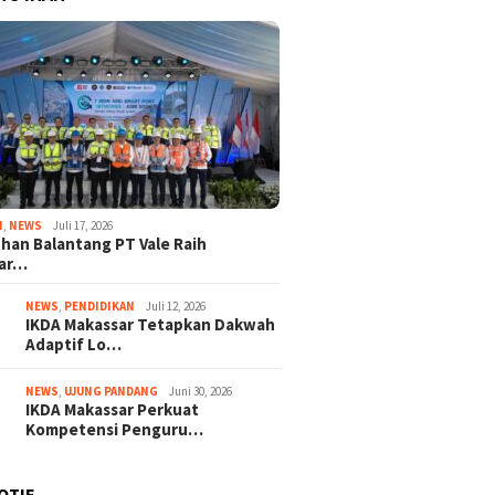
I
,
NEWS
Juli 17, 2026
han Balantang PT Vale Raih
ar…
NEWS
,
PENDIDIKAN
Juli 12, 2026
IKDA Makassar Tetapkan Dakwah
Adaptif Lo…
NEWS
,
UJUNG PANDANG
Juni 30, 2026
IKDA Makassar Perkuat
Kompetensi Penguru…
OTIF