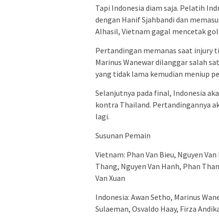
Tapi Indonesia diam saja. Pelatih I
dengan Hanif Sjahbandi dan memasuk
Alhasil, Vietnam gagal mencetak gol 
Pertandingan memanas saat injury ti
Marinus Wanewar dilanggar salah satu
yang tidak lama kemudian meniup pe
Selanjutnya pada final, Indonesia 
kontra Thailand. Pertandingannya a
lagi.
Susunan Pemain
Vietnam: Phan Van Bieu, Nguyen Van
Thang, Nguyen Van Hanh, Phan Than
Van Xuan
Indonesia: Awan Setho, Marinus Wane
Sulaeman, Osvaldo Haay, Firza Andika