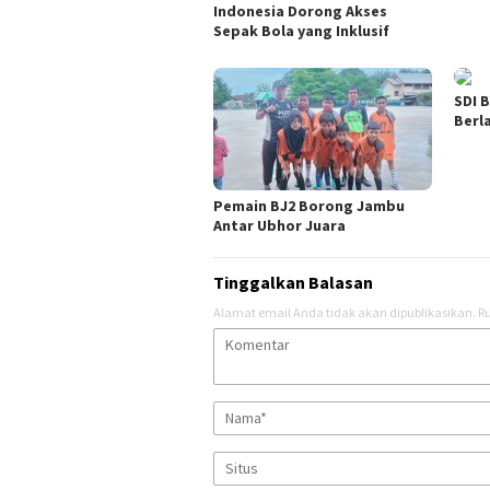
Indonesia Dorong Akses
Sepak Bola yang Inklusif
SDI 
Berl
Pemain BJ2 Borong Jambu
Antar Ubhor Juara
Tinggalkan Balasan
Alamat email Anda tidak akan dipublikasikan.
Ru