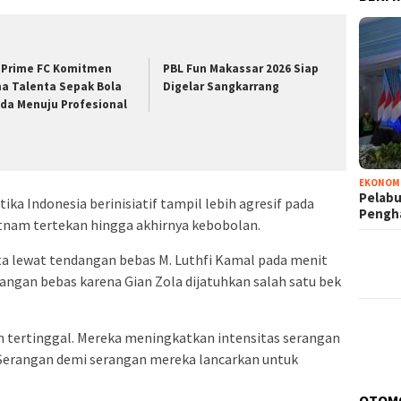
 Prime FC Komitmen
PBL Fun Makassar 2026 Siap
na Talenta Sepak Bola
Digelar Sangkarrang
da Menuju Profesional
EKONOM
Pelabu
ka Indonesia berinisiatif tampil lebih agresif pada
Pengh
tnam tertekan hingga akhirnya kebobolan.
ta lewat tendangan bebas M. Luthfi Kamal pada menit
ngan bebas karena Gian Zola dijatuhkan salah satu bek
h tertinggal. Mereka meningkatkan intensitas serangan
Serangan demi serangan mereka lancarkan untuk
OTOM