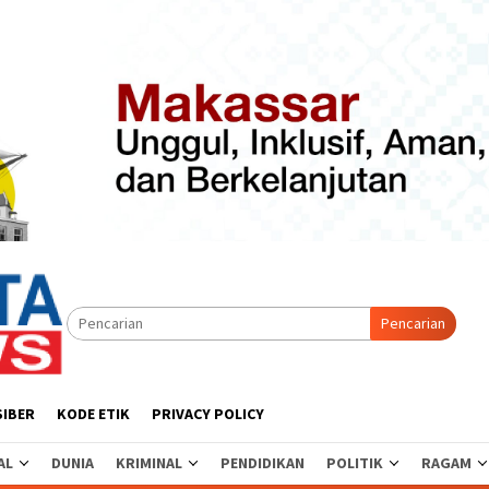
Pencarian
SIBER
KODE ETIK
PRIVACY POLICY
AL
DUNIA
KRIMINAL
PENDIDIKAN
POLITIK
RAGAM