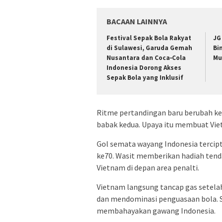
BACAAN LAINNYA
Festival Sepak Bola Rakyat
JG
di Sulawesi, Garuda Gemah
Bi
Nusantara dan Coca‑Cola
Mu
Indonesia Dorong Akses
Sepak Bola yang Inklusif
Ritme pertandingan baru berubah keti
babak kedua. Upaya itu membuat Vie
Gol semata wayang Indonesia tercip
ke70. Wasit memberikan hadiah tenda
Vietnam di depan area penalti.
Vietnam langsung tancap gas setela
dan mendominasi penguasaan bola. 
membahayakan gawang Indonesia.