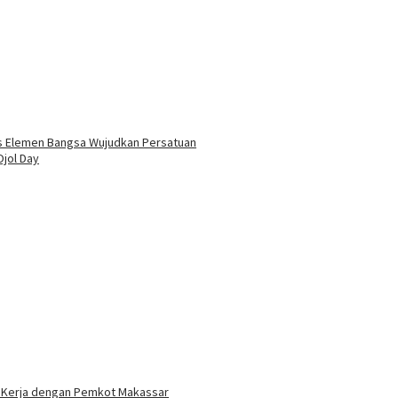
as Elemen Bangsa Wujudkan Persatuan
jol Day