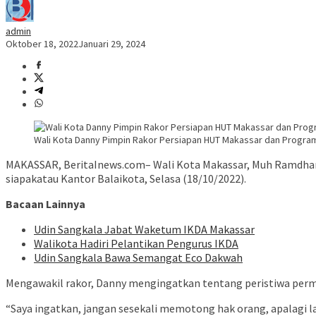
admin
Oktober 18, 2022
Januari 29, 2024
Wali Kota Danny Pimpin Rakor Persiapan HUT Makassar dan Progra
MAKASSAR, BeritaInews.com– Wali Kota Makassar, Muh Ramdhan 
siapakatau Kantor Balaikota, Selasa (18/10/2022).
Bacaan Lainnya
Udin Sangkala Jabat Waketum IKDA Makassar
Walikota Hadiri Pelantikan Pengurus IKDA
Udin Sangkala Bawa Semangat Eco Dakwah
Mengawakil rakor, Danny mengingatkan tentang peristiwa perma
“Saya ingatkan, jangan sesekali memotong hak orang, apalagi la