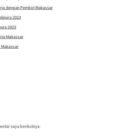
 Kerja dengan Pemkot Makassar
pura 2023
a Makassar
entar saya berikutnya.