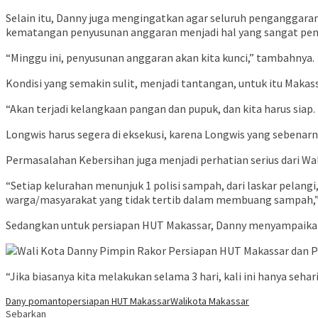
Selain itu, Danny juga mengingatkan agar seluruh penganggar
kematangan penyusunan anggaran menjadi hal yang sangat pen
“Minggu ini, penyusunan anggaran akan kita kunci,” tambahnya.
Kondisi yang semakin sulit, menjadi tantangan, untuk itu Maka
“Akan terjadi kelangkaan pangan dan pupuk, dan kita harus sia
Longwis harus segera di eksekusi, karena Longwis yang sebena
Permasalahan Kebersihan juga menjadi perhatian serius dari W
“Setiap kelurahan menunjuk 1 polisi sampah, dari laskar pela
warga/masyarakat yang tidak tertib dalam membuang sampah,” 
Sedangkan untuk persiapan HUT Makassar, Danny menyampaikan 
“Jika biasanya kita melakukan selama 3 hari, kali ini hanya seha
Dany pomanto
persiapan HUT Makassar
Walikota Makassar
Sebarkan