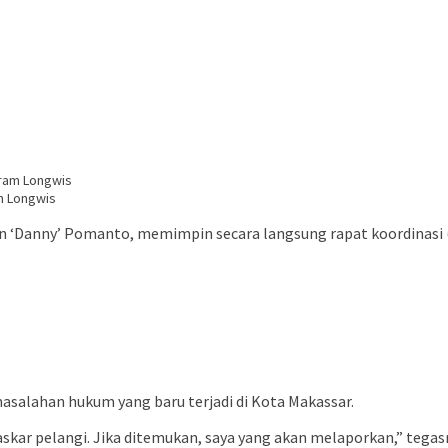
m Longwis
‘Danny’ Pomanto, memimpin secara langsung rapat koordinasi (
salahan hukum yang baru terjadi di Kota Makassar.
skar pelangi. Jika ditemukan, saya yang akan melaporkan,” tegas