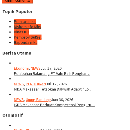
Topik Populer
Pemkot mks
Diskominfo Mks
Dinas KB
Pemprov SulSel
Bapenda mks
Berita Utama
Ekonomi
,
NEWS
Juli 17, 2026
Pelabuhan Balantang PT Vale Raih Penghar…
NEWS
,
PENDIDIKAN
Juli 12, 2026
IKDA Makassar Tetapkan Dakwah Adaptif Lo…
NEWS
,
Ujung Pandang
Juni 30, 2026
IKDA Makassar Perkuat Kompetensi Penguru…
Otomotif