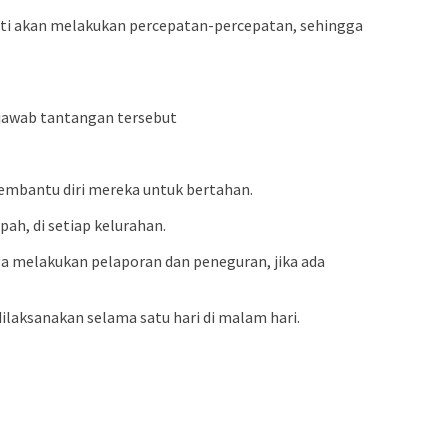
ati akan melakukan percepatan-percepatan, sehingga
njawab tantangan tersebut
embantu diri mereka untuk bertahan.
h, di setiap kelurahan.
ga melakukan pelaporan dan peneguran, jika ada
aksanakan selama satu hari di malam hari.