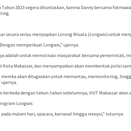
an Tahun 2023 segera dituntaskan, karena Danny bersama Fatmaw
ting.
ssar secara serius menyiapkan Lorong Wisata (Longwis) untuk me
p. Dengan memperkuat Longwis,” ujarnya.
rnya adalah untuk memotivasi masyarakat bersama pemerintah, m
ali Kota Makassar, dan menyampaikan akan membentuk polisi sampa
ngi, mereka akan ditugaskan untuk memantau, memonitoring, hing
ujarnya.
berbeda dengan tahun-tahun sebelumnya, HUT Makassar akan dil
ri pada malam hari, upacara, karnaval hingga resepsi,” tuturnya