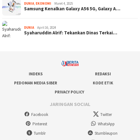
DUNIA
,
EKONOMI
Maret 4, 2025
Samsung Kenalkan Galaxy A56 5G, Galaxy A…
DUNIA
April 16, 2024
Syaharuddin Alrif: Tekankan Dinas Terkai…
INDEKS
REDAKSI
PEDOMAN MEDIA SIBER
KODE ETIK
PRIVACY POLICY
JARINGAN SOCIAL
Facebook
Twitter
Pinterest
WhatsApp
Tumblr
Stumbleupon