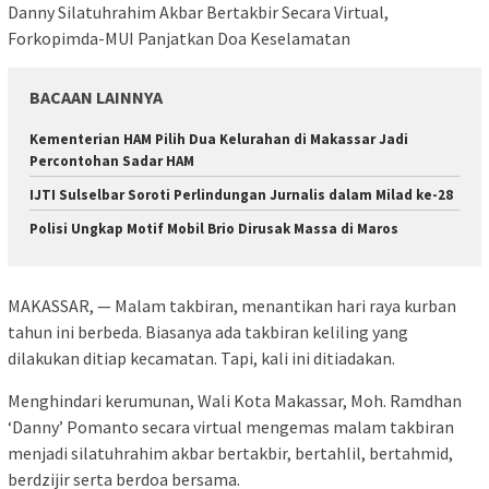
Danny Silatuhrahim Akbar Bertakbir Secara Virtual,
Forkopimda-MUI Panjatkan Doa Keselamatan
BACAAN LAINNYA
Kementerian HAM Pilih Dua Kelurahan di Makassar Jadi
Percontohan Sadar HAM
IJTI Sulselbar Soroti Perlindungan Jurnalis dalam Milad ke-28
Polisi Ungkap Motif Mobil Brio Dirusak Massa di Maros
MAKASSAR, — Malam takbiran, menantikan hari raya kurban
tahun ini berbeda. Biasanya ada takbiran keliling yang
dilakukan ditiap kecamatan. Tapi, kali ini ditiadakan.
Menghindari kerumunan, Wali Kota Makassar, Moh. Ramdhan
‘Danny’ Pomanto secara virtual mengemas malam takbiran
menjadi silatuhrahim akbar bertakbir, bertahlil, bertahmid,
berdzijir serta berdoa bersama.