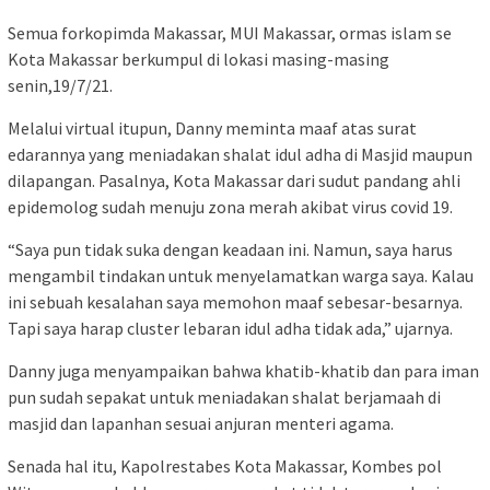
Semua forkopimda Makassar, MUI Makassar, ormas islam se
Kota Makassar berkumpul di lokasi masing-masing
senin,19/7/21.
Melalui virtual itupun, Danny meminta maaf atas surat
edarannya yang meniadakan shalat idul adha di Masjid maupun
dilapangan. Pasalnya, Kota Makassar dari sudut pandang ahli
epidemolog sudah menuju zona merah akibat virus covid 19.
“Saya pun tidak suka dengan keadaan ini. Namun, saya harus
mengambil tindakan untuk menyelamatkan warga saya. Kalau
ini sebuah kesalahan saya memohon maaf sebesar-besarnya.
Tapi saya harap cluster lebaran idul adha tidak ada,” ujarnya.
Danny juga menyampaikan bahwa khatib-khatib dan para iman
pun sudah sepakat untuk meniadakan shalat berjamaah di
masjid dan lapanhan sesuai anjuran menteri agama.
Senada hal itu, Kapolrestabes Kota Makassar, Kombes pol