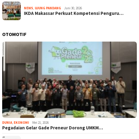
NEWS
,
UJUNG PANDANG
Juni 30, 2026
IKDA Makassar Perkuat Kompetensi Penguru…
OTOMOTIF
DUNIA
,
EKONOMI
Mei 21, 2026
Pegadaian Gelar Gade Preneur Dorong UMKM…