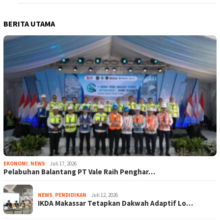
BERITA UTAMA
EKONOMI
,
NEWS
Juli 17, 2026
Pelabuhan Balantang PT Vale Raih Penghar…
NEWS
,
PENDIDIKAN
Juli 12, 2026
IKDA Makassar Tetapkan Dakwah Adaptif Lo…