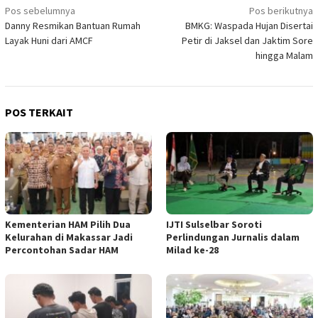
Navigasi
Pos sebelumnya
Pos berikutnya
Danny Resmikan Bantuan Rumah
BMKG: Waspada Hujan Disertai
pos
Layak Huni dari AMCF
Petir di Jaksel dan Jaktim Sore
hingga Malam
POS TERKAIT
Kementerian HAM Pilih Dua
IJTI Sulselbar Soroti
Kelurahan di Makassar Jadi
Perlindungan Jurnalis dalam
Percontohan Sadar HAM
Milad ke-28