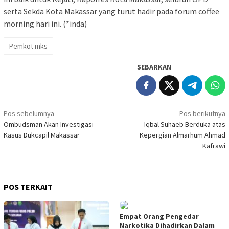
serta Sekda Kota Makassar yang turut hadir pada forum coffee
morning hari ini. (*inda)
Pemkot mks
SEBARKAN
Navigasi
Pos sebelumnya
Pos berikutnya
Ombudsman Akan Investigasi
Iqbal Suhaeb Berduka atas
pos
Kasus Dukcapil Makassar
Kepergian Almarhum Ahmad
Kafrawi
POS TERKAIT
Empat Orang Pengedar
Narkotika Dihadirkan Dalam