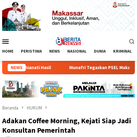
Loncat
ke
konten
Menu
Mobile
HOME
PERISTIWA
NEWS
NASIONAL
DUNIA
KRIMINAL
Mengkhianati Hasil
NEWS
Munafri Tegaskan PSEL Makassar Teta
Beranda
HUKUM
Adakan Coffee Morning, Kejati Siap Jadi
Konsultan Pemerintah