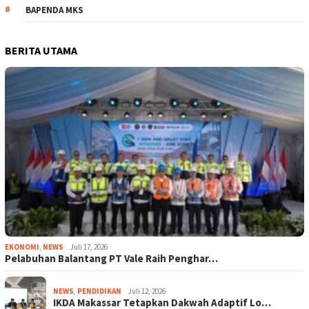
BAPENDA MKS
BERITA UTAMA
EKONOMI
,
NEWS
Juli 17, 2026
Pelabuhan Balantang PT Vale Raih Penghar…
NEWS
,
PENDIDIKAN
Juli 12, 2026
IKDA Makassar Tetapkan Dakwah Adaptif Lo…