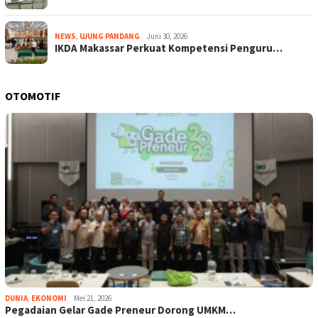
NEWS
,
UJUNG PANDANG
Juni 30, 2026
IKDA Makassar Perkuat Kompetensi Penguru…
OTOMOTIF
DUNIA
,
EKONOMI
Mei 21, 2026
Pegadaian Gelar Gade Preneur Dorong UMKM…