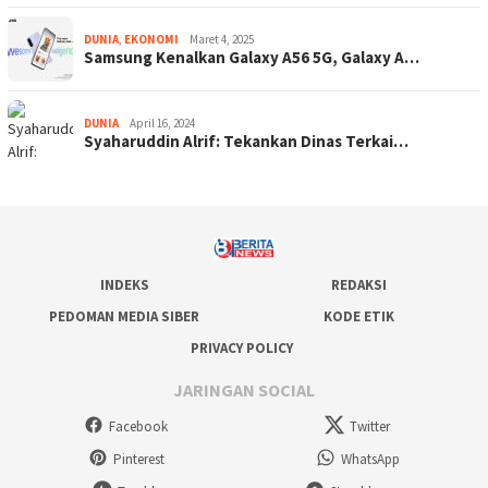
DUNIA
,
EKONOMI
Maret 4, 2025
Samsung Kenalkan Galaxy A56 5G, Galaxy A…
DUNIA
April 16, 2024
Syaharuddin Alrif: Tekankan Dinas Terkai…
INDEKS
REDAKSI
PEDOMAN MEDIA SIBER
KODE ETIK
PRIVACY POLICY
JARINGAN SOCIAL
Facebook
Twitter
Pinterest
WhatsApp