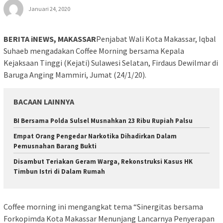
Januari 24, 2020
BERITA iNEWS, MAKASSAR
Penjabat Wali Kota Makassar, Iqbal
Suhaeb mengadakan Coffee Morning bersama Kepala
Kejaksaan Tinggi (Kejati) Sulawesi Selatan, Firdaus Dewilmar di
Baruga Anging Mammiri, Jumat (24/1/20).
BACAAN LAINNYA
BI Bersama Polda Sulsel Musnahkan 23 Ribu Rupiah Palsu
Empat Orang Pengedar Narkotika Dihadirkan Dalam
Pemusnahan Barang Bukti
Disambut Teriakan Geram Warga, Rekonstruksi Kasus HK
Timbun Istri di Dalam Rumah
Coffee morning ini mengangkat tema “Sinergitas bersama
Forkopimda Kota Makassar Menunjang Lancarnya Penyerapan