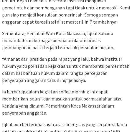
umum. Kejati hadir di sini secara institusi mengawal
pemerintah dan pembangunan tapi tidak untuk merecoki. Kami
pun siap menjadi konsultan pemerintah. Semoga serapan
anggaran cepat terealisasi di semester 1 ini,” tambahnya.
Sementara, Penjabat Wali Kota Makassar, Iqbal Suhaeb
menambahkan berbagai persoalan dalam proses
pembangunan pasti terjadi termasuk persoalan hukum.
“Amanat dari presiden pada rapat yang lalu, bahwa institusi
hukum yaitu polisi dan kejaksaan untuk membantu pemerintah
dalam hal bantuan hukum dalam rangka percepatan
penyerapan anggaran tahun ini,” jelasnya.
Ia berharap dalam kegiatan coffee morning ini dapat
memberikan solusi dan masukan untuk permasalahan atau
kendala yang dialami Pemerintah Kota Makassar dalam
penyerapan anggaran.
Iqbal pun berterima kasih atas sinergitas yang terjalin selama
ini baik untuk Kejati, Kapolres Kota Makassar, seluruh OPD