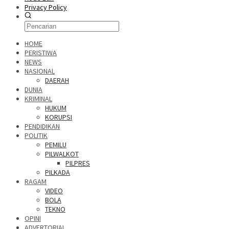
Privacy Policy
HOME
PERISTIWA
NEWS
NASIONAL
DAERAH
DUNIA
KRIMINAL
HUKUM
KORUPSI
PENDIDIKAN
POLITIK
PEMILU
PILWALKOT
PILPRES
PILKADA
RAGAM
VIDEO
BOLA
TEKNO
OPINI
ADVERTORIAL