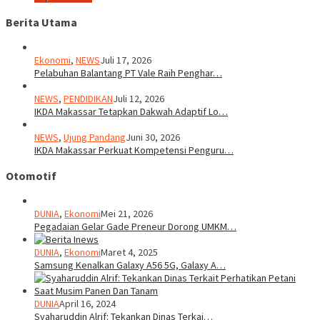
Berita Utama
Ekonomi
,
NEWS
Juli 17, 2026
Pelabuhan Balantang PT Vale Raih Penghar…
NEWS
,
PENDIDIKAN
Juli 12, 2026
IKDA Makassar Tetapkan Dakwah Adaptif Lo…
NEWS
,
Ujung Pandang
Juni 30, 2026
IKDA Makassar Perkuat Kompetensi Penguru…
Otomotif
DUNIA
,
Ekonomi
Mei 21, 2026
Pegadaian Gelar Gade Preneur Dorong UMKM…
DUNIA
,
Ekonomi
Maret 4, 2025
Samsung Kenalkan Galaxy A56 5G, Galaxy A…
DUNIA
April 16, 2024
Syaharuddin Alrif: Tekankan Dinas Terkai…