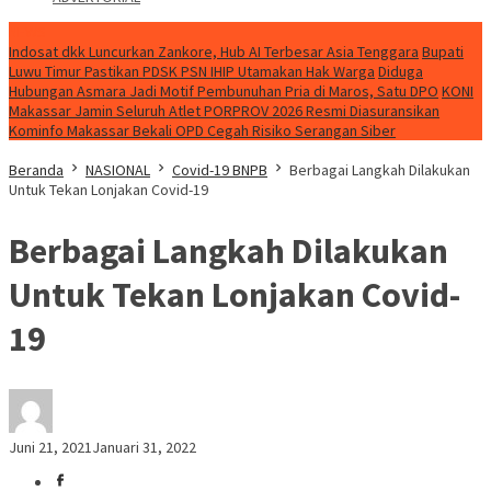
NEWS
Indosat dkk Luncurkan Zankore, Hub AI Terbesar Asia Tenggara
Bupati
Luwu Timur Pastikan PDSK PSN IHIP Utamakan Hak Warga
Diduga
Hubungan Asmara Jadi Motif Pembunuhan Pria di Maros, Satu DPO
KONI
Makassar Jamin Seluruh Atlet PORPROV 2026 Resmi Diasuransikan
Kominfo Makassar Bekali OPD Cegah Risiko Serangan Siber
Beranda
NASIONAL
Covid-19 BNPB
Berbagai Langkah Dilakukan
Untuk Tekan Lonjakan Covid-19
Berbagai Langkah Dilakukan
Untuk Tekan Lonjakan Covid-
19
Juni 21, 2021
Januari 31, 2022