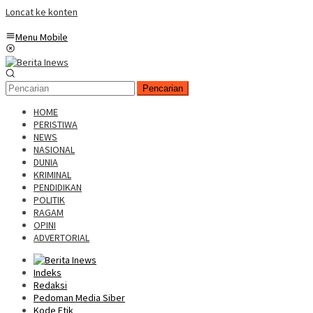
Loncat ke konten
Menu Mobile
Pencarian
HOME
PERISTIWA
NEWS
NASIONAL
DUNIA
KRIMINAL
PENDIDIKAN
POLITIK
RAGAM
OPINI
ADVERTORIAL
Indeks
Redaksi
Pedoman Media Siber
Kode Etik