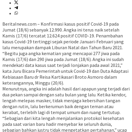
BeritaInews.com – Konfirmasi kasus positif Covid-19 pada
Jumat (18/6) sebanyak 12.990. Angka ini terus naik setelah
Kamis (17/6) tercatat 12.624 positif COVID-19. Penambahan
kasus Covid-19 tertinggi sejak periode Januari-Februari yang
lalu merupakan dampak Liburan Natal dan Tahun Baru 2021.
“Begitu juga angka kematian yang mencapai 277 jiwa pada
Kamis (17/6) dan 290 jiwa pada Jumat (18/6). Angka ini sudah
mendekati data kasus saat terjadi lonjakan pada awal 2021,”
kata Juru Bicara Pemerintah untuk Covid-19 dan Duta Adaptasi
Kebiasaan Baru dr Reisa Kartikasari Broto Asmoro dalam
keterangannya, Minggu (20/6).
Menurutnya, angka ini adalah hasil dari apapun yang terjadi dari
dua pekan sampai dengan satu bulan yang lalu. Ketika kendor,
lengah melepas masker, tidak menjaga kebersihan tangan
dengan rutin, lalu berkerumun baik dengan teman atau
kerabat, terlebih lagi di tempat umum dan ruang tertutup.
“Sebagian dari kita lengah menjalankan protokol kesehatan
pada saat varian baru hadir menyebar ke seluruh dunia,
sebagian bahkan justru tidak mengetatkan pertahanan,” ucap