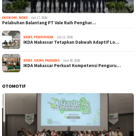
EKONOMI
,
NEWS
Juli 17, 2026
Pelabuhan Balantang PT Vale Raih Penghar…
NEWS
,
PENDIDIKAN
Juli 12, 2026
IKDA Makassar Tetapkan Dakwah Adaptif Lo…
NEWS
,
UJUNG PANDANG
Juni 30, 2026
IKDA Makassar Perkuat Kompetensi Penguru…
OTOMOTIF