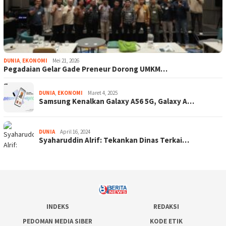
DUNIA
,
EKONOMI
Mei 21, 2026
Pegadaian Gelar Gade Preneur Dorong UMKM…
DUNIA
,
EKONOMI
Maret 4, 2025
Samsung Kenalkan Galaxy A56 5G, Galaxy A…
DUNIA
April 16, 2024
Syaharuddin Alrif: Tekankan Dinas Terkai…
INDEKS
REDAKSI
PEDOMAN MEDIA SIBER
KODE ETIK