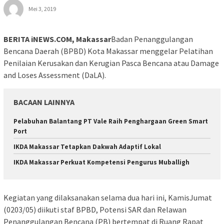
Mei 3, 2019
BERITA iNEWS.COM, Makassar
Badan Penanggulangan
Bencana Daerah (BPBD) Kota Makassar menggelar Pelatihan
Penilaian Kerusakan dan Kerugian Pasca Bencana atau Damage
and Loses Assessment (DaLA).
BACAAN LAINNYA
Pelabuhan Balantang PT Vale Raih Penghargaan Green Smart
Port
IKDA Makassar Tetapkan Dakwah Adaptif Lokal
IKDA Makassar Perkuat Kompetensi Pengurus Muballigh
Kegiatan yang dilaksanakan selama dua hari ini, KamisJumat
(0203/05) diikuti staf BPBD, Potensi SAR dan Relawan
Penanggulangan Bencana (PB) bertempat di Ruang Rapat