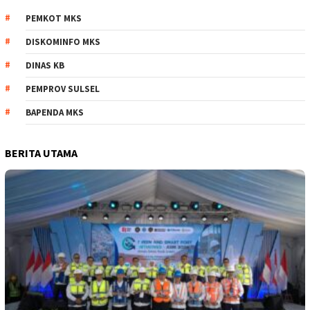
PEMKOT MKS
DISKOMINFO MKS
DINAS KB
PEMPROV SULSEL
BAPENDA MKS
BERITA UTAMA