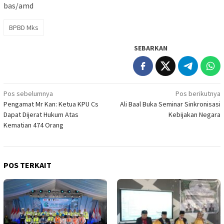
bas/amd
BPBD Mks
SEBARKAN
Navigasi
Pos sebelumnya
Pos berikutnya
Pengamat Mr Kan: Ketua KPU Cs
Ali Baal Buka Seminar Sinkronisasi
pos
Dapat Dijerat Hukum Atas
Kebijakan Negara
Kematian 474 Orang
POS TERKAIT