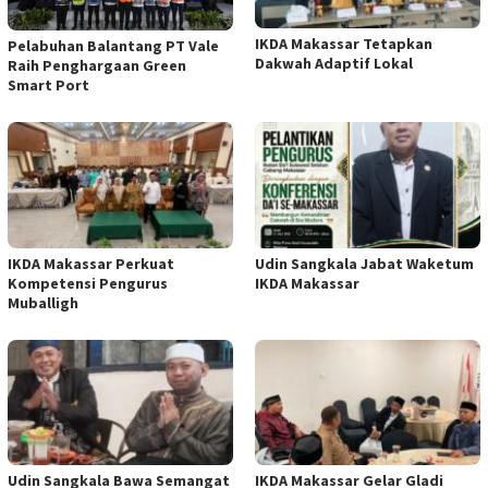
IKDA Makassar Tetapkan
Pelabuhan Balantang PT Vale
Dakwah Adaptif Lokal
Raih Penghargaan Green
Smart Port
IKDA Makassar Perkuat
Udin Sangkala Jabat Waketum
Kompetensi Pengurus
IKDA Makassar
Muballigh
Udin Sangkala Bawa Semangat
IKDA Makassar Gelar Gladi