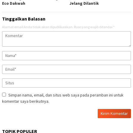
Eco Dakwah
Jelang Dilantik
Tinggalkan Balasan
Alamat email Anda tidak akan dipublikasikan.
Ruas yang wajib ditandai
*
Simpan nama, email, dan situs web saya pada peramban ini untuk
komentar saya berikutnya.
TOPIK POPULER