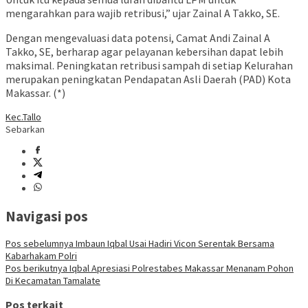
mengarahkan para wajib retribusi,” ujar Zainal A Takko, SE.
Dengan mengevaluasi data potensi, Camat Andi Zainal A
Takko, SE, berharap agar pelayanan kebersihan dapat lebih
maksimal. Peningkatan retribusi sampah di setiap Kelurahan
merupakan peningkatan Pendapatan Asli Daerah (PAD) Kota
Makassar. (*)
Kec.Tallo
Sebarkan
Navigasi pos
Pos sebelumnya
Imbaun Iqbal Usai Hadiri Vicon Serentak Bersama
Kabarhakam Polri
Pos berikutnya
Iqbal Apresiasi Polrestabes Makassar Menanam Pohon
Di Kecamatan Tamalate
Pos terkait