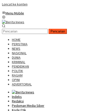
Loncat ke konten
Menu Mobile
Pencarian
HOME
PERISTIWA
NEWS
NASIONAL
DUNIA
KRIMINAL
PENDIDIKAN
POLITIK
RAGAM
OPINI
ADVERTORIAL
Indeks
Redaksi
Pedoman Media Siber
Kode Etik