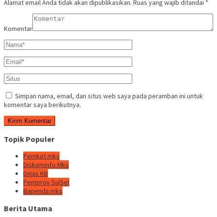
Alamat email Anda tidak akan dipublikasikan.
Ruas yang wajib ditandai
*
Komentar
Simpan nama, email, dan situs web saya pada peramban ini untuk
komentar saya berikutnya.
Topik Populer
Pemkot mks
Diskominfo Mks
Dinas KB
Pemprov SulSel
Bapenda mks
Berita Utama