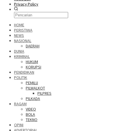
Privacy Policy
HOME
PERISTIWA
NEWS
NASIONAL
DAERAH
DUNIA
KRIMINAL
HUKUM
KORUPSI
PENDIDIKAN
POLITIK
PEMILU
PILWALKOT
PILPRES
PILKADA
RAGAM
VIDEO
BOLA
TEKNO
OPINI
ADVERTORIAL