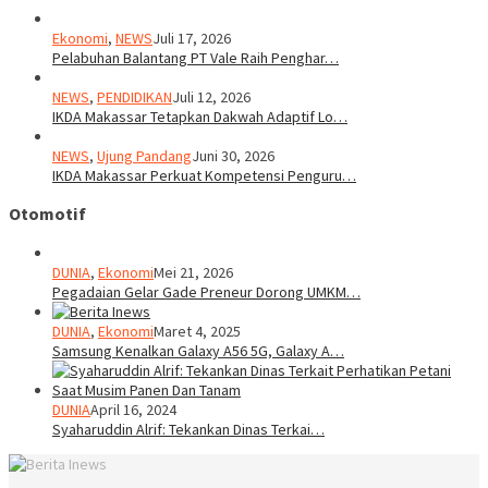
Ekonomi
,
NEWS
Juli 17, 2026
Pelabuhan Balantang PT Vale Raih Penghar…
NEWS
,
PENDIDIKAN
Juli 12, 2026
IKDA Makassar Tetapkan Dakwah Adaptif Lo…
NEWS
,
Ujung Pandang
Juni 30, 2026
IKDA Makassar Perkuat Kompetensi Penguru…
Otomotif
DUNIA
,
Ekonomi
Mei 21, 2026
Pegadaian Gelar Gade Preneur Dorong UMKM…
DUNIA
,
Ekonomi
Maret 4, 2025
Samsung Kenalkan Galaxy A56 5G, Galaxy A…
DUNIA
April 16, 2024
Syaharuddin Alrif: Tekankan Dinas Terkai…