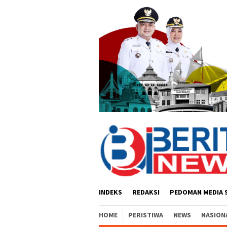
Loncat
ke
konten
INDEKS
REDAKSI
PEDOMAN MEDIA 
HOME
PERISTIWA
NEWS
NASION