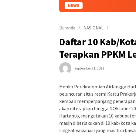
NEWS
Beranda
NASIONAL
Daftar 10 Kab/Kot
Terapkan PPKM Le
September 21, 2021
Menko Perekonomian Airlangga Hart
peluncuran situs resmi Kartu Prake
kembali memperpanjang penerapan PP
akan diterapkan hingga 4 Oktober 20
Hartanto, mengatakan 10 kabupaten
masih diberlakukan di 10 kab/kota 
tingkat vaksinasi yang masih di bawah