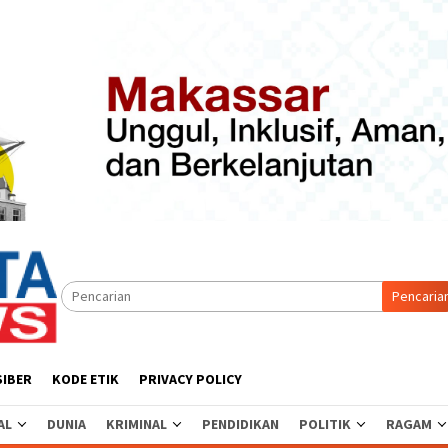
Pencaria
SIBER
KODE ETIK
PRIVACY POLICY
AL
DUNIA
KRIMINAL
PENDIDIKAN
POLITIK
RAGAM