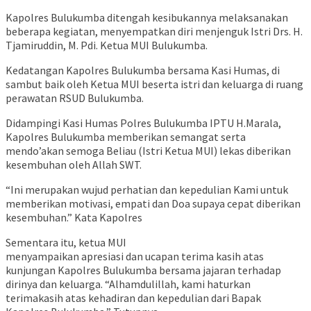
Kapolres Bulukumba ditengah kesibukannya melaksanakan
beberapa kegiatan, menyempatkan diri menjenguk Istri Drs. H.
Tjamiruddin, M. Pdi. Ketua MUI Bulukumba.
Kedatangan Kapolres Bulukumba bersama Kasi Humas, di
sambut baik oleh Ketua MUI beserta istri dan keluarga di ruang
perawatan RSUD Bulukumba.
Didampingi Kasi Humas Polres Bulukumba IPTU H.Marala,
Kapolres Bulukumba memberikan semangat serta
mendo’akan semoga Beliau (Istri Ketua MUI) lekas diberikan
kesembuhan oleh Allah SWT.
“Ini merupakan wujud perhatian dan kepedulian Kami untuk
memberikan motivasi, empati dan Doa supaya cepat diberikan
kesembuhan.” Kata Kapolres
Sementara itu, ketua MUI
menyampaikan apresiasi dan ucapan terima kasih atas
kunjungan Kapolres Bulukumba bersama jajaran terhadap
dirinya dan keluarga. “Alhamdulillah, kami haturkan
terimakasih atas kehadiran dan kepedulian dari Bapak