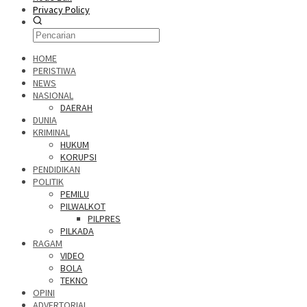
Privacy Policy
HOME
PERISTIWA
NEWS
NASIONAL
DAERAH
DUNIA
KRIMINAL
HUKUM
KORUPSI
PENDIDIKAN
POLITIK
PEMILU
PILWALKOT
PILPRES
PILKADA
RAGAM
VIDEO
BOLA
TEKNO
OPINI
ADVERTORIAL