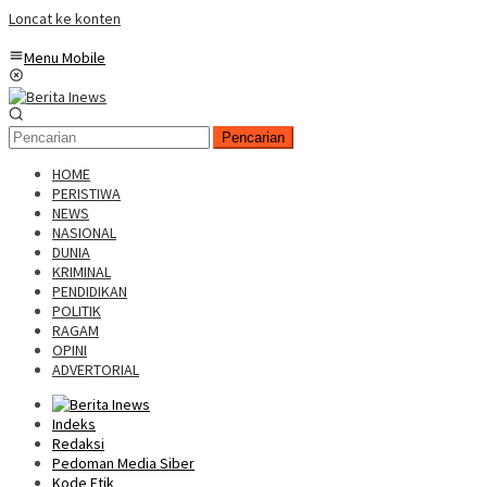
Loncat ke konten
Menu Mobile
Pencarian
HOME
PERISTIWA
NEWS
NASIONAL
DUNIA
KRIMINAL
PENDIDIKAN
POLITIK
RAGAM
OPINI
ADVERTORIAL
Indeks
Redaksi
Pedoman Media Siber
Kode Etik