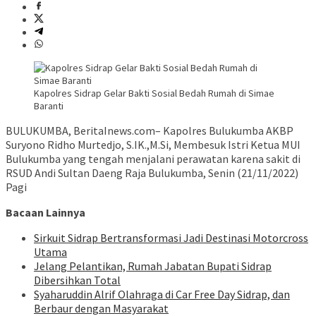
Kapolres Sidrap Gelar Bakti Sosial Bedah Rumah di Simae
Baranti
BULUKUMBA, BeritaInews.com– Kapolres Bulukumba AKBP
Suryono Ridho Murtedjo, S.IK.,M.Si, Membesuk Istri Ketua MUI
Bulukumba yang tengah menjalani perawatan karena sakit di
RSUD Andi Sultan Daeng Raja Bulukumba, Senin (21/11/2022)
Pagi
Bacaan Lainnya
Sirkuit Sidrap Bertransformasi Jadi Destinasi Motorcross
Utama
Jelang Pelantikan, Rumah Jabatan Bupati Sidrap
Dibersihkan Total
Syaharuddin Alrif Olahraga di Car Free Day Sidrap, dan
Berbaur dengan Masyarakat