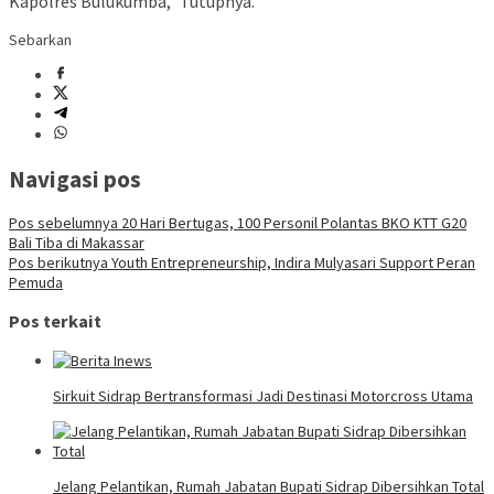
Kapolres Bulukumba,” Tutupnya.
Sebarkan
Navigasi pos
Pos sebelumnya
20 Hari Bertugas, 100 Personil Polantas BKO KTT G20
Bali Tiba di Makassar
Pos berikutnya
Youth Entrepreneurship, Indira Mulyasari Support Peran
Pemuda
Pos terkait
Sirkuit Sidrap Bertransformasi Jadi Destinasi Motorcross Utama
Jelang Pelantikan, Rumah Jabatan Bupati Sidrap Dibersihkan Total