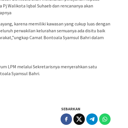
a Pj Walikota Iqbal Suhaeb dan rencananya akan
kapnya
layang, karena memiliki kawasan yang cukup luas dengan
eluruh perwakilan kelurahan semuanya ada disitu baik
arakat,”ungkap Camat Bontoala Syamsul Bahri dalam
orum LPM melalui Sekretarisnya menyerahkan satu
toala Syamsul Bahri.
SEBARKAN