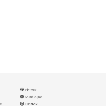
Pinterest
Stumbleupon
am
>Dribbble