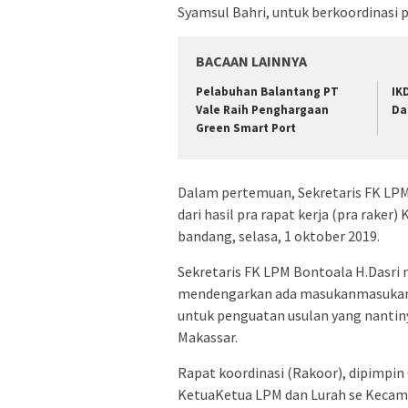
Syamsul Bahri, untuk berkoordinasi p
BACAAN LAINNYA
Pelabuhan Balantang PT
IK
Vale Raih Penghargaan
Da
Green Smart Port
Dalam pertemuan, Sekretaris FK LP
dari hasil pra rapat kerja (pra raker
bandang, selasa, 1 oktober 2019.
Sekretaris FK LPM Bontoala H.Dasri 
mendengarkan ada masukanmasukan c
untuk penguatan usulan yang nantiny
Makassar.
Rapat koordinasi (Rakoor), dipimpin
KetuaKetua LPM dan Lurah se Keca