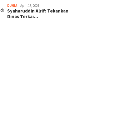
DUNIA
April 16, 2024
Syaharuddin Alrif: Tekankan
Dinas Terkai…