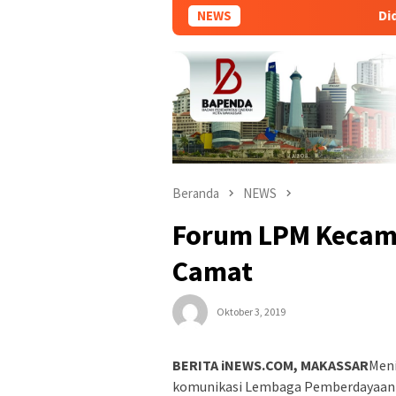
NEWS
Diduga Hubu
Beranda
NEWS
Forum LPM Kecam
Camat
Oktober 3, 2019
BERITA iNEWS.COM, MAKASSAR
Meni
komunikasi Lembaga Pemberdayaan 