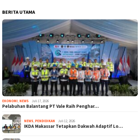
BERITA UTAMA
EKONOMI
,
NEWS
Juli 17, 2026
Pelabuhan Balantang PT Vale Raih Penghar…
NEWS
,
PENDIDIKAN
Juli 12, 2026
IKDA Makassar Tetapkan Dakwah Adaptif Lo…