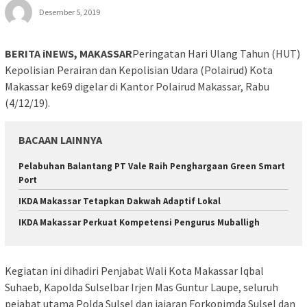
Desember 5, 2019
BERITA iNEWS, MAKASSAR
Peringatan Hari Ulang Tahun (HUT)
Kepolisian Perairan dan Kepolisian Udara (Polairud) Kota
Makassar ke69 digelar di Kantor Polairud Makassar, Rabu
(4/12/19).
BACAAN LAINNYA
Pelabuhan Balantang PT Vale Raih Penghargaan Green Smart
Port
IKDA Makassar Tetapkan Dakwah Adaptif Lokal
IKDA Makassar Perkuat Kompetensi Pengurus Muballigh
Kegiatan ini dihadiri Penjabat Wali Kota Makassar Iqbal
Suhaeb, Kapolda Sulselbar Irjen Mas Guntur Laupe, seluruh
pejabat utama Polda Sulsel dan jajaran Forkopimda Sulsel dan