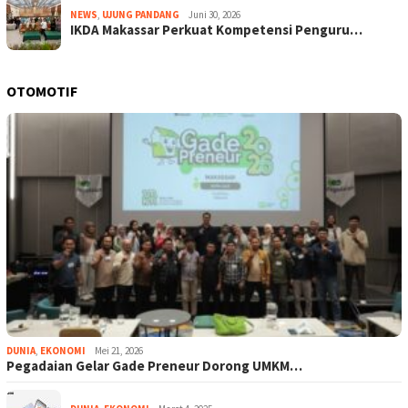
NEWS
,
UJUNG PANDANG
Juni 30, 2026
IKDA Makassar Perkuat Kompetensi Penguru…
OTOMOTIF
DUNIA
,
EKONOMI
Mei 21, 2026
Pegadaian Gelar Gade Preneur Dorong UMKM…