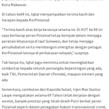
Kota Makassar.
Di tahun ke69 ini, Iqbal menyampaikan terima kasih dan
harapan kepada KorPolairud.
“Terima kasih atas kerja kerasnya selama ini. Di HUT ke 69 ini
saya berharap peran Polairud tetap kompak dalam menjaga
perairan khususnya di laut Sulawesi, dan tetap menjaga
persahabatan serta membangun sinergitas dengan petugas
KorPolairud lainnya di perbatasan wilayah,” ucapnya.
Tak hanya itu, Iqbal juga meminta untuk meningkatkan
solidaritas kepada seluruh pemangku kepentingan yang ada,
baik TNI, Pemerintah Daerah (Pemda), maupun elemen yang
ada.
Sementara, sambutan dari Kapolda Sulsel, Irjen Mas Guntur
Laupe mengatakan selama 69 Tahun telah berjalan dengan
survive, banyak prestasi yang telah diraih Polri berkat peran
Polairud seperti dalam penegakan hukum transnasional crime,