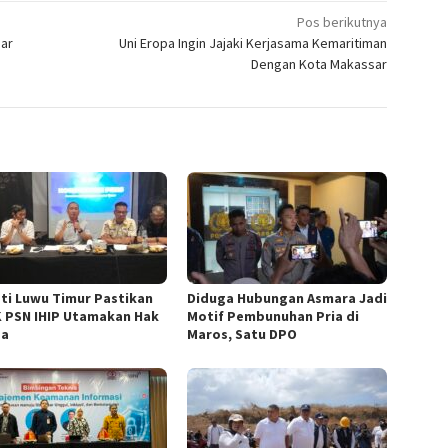
Pos berikutnya
ar
Uni Eropa Ingin Jajaki Kerjasama Kemaritiman
Dengan Kota Makassar
ti Luwu Timur Pastikan
Diduga Hubungan Asmara Jadi
 PSN IHIP Utamakan Hak
Motif Pembunuhan Pria di
ga
Maros, Satu DPO