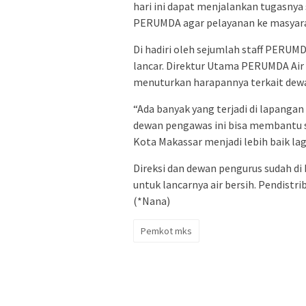
hari ini dapat menjalankan tugasn
PERUMDA agar pelayanan ke masyarak
Di hadiri oleh sejumlah staff PERUMD
lancar. Direktur Utama PERUMDA Ai
menuturkan harapannya terkait dewa
“Ada banyak yang terjadi di lapangan
dewan pengawas ini bisa membantu
Kota Makassar menjadi lebih baik lag
Direksi dan dewan pengurus sudah di
untuk lancarnya air bersih. Pendistr
(*Nana)
Pemkot mks