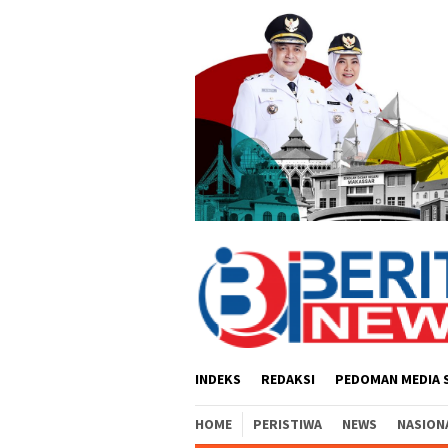
Loncat
ke
konten
INDEKS
REDAKSI
PEDOMAN MEDIA 
HOME
PERISTIWA
NEWS
NASION