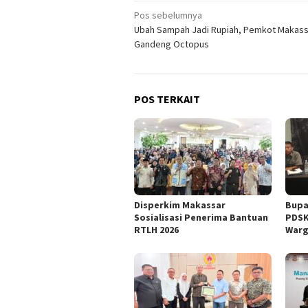
Navigasi
Pos sebelumnya
Ubah Sampah Jadi Rupiah, Pemkot Makass
pos
Gandeng Octopus
POS TERKAIT
Disperkim Makassar
Bupa
Sosialisasi Penerima Bantuan
PDSK
RTLH 2026
War