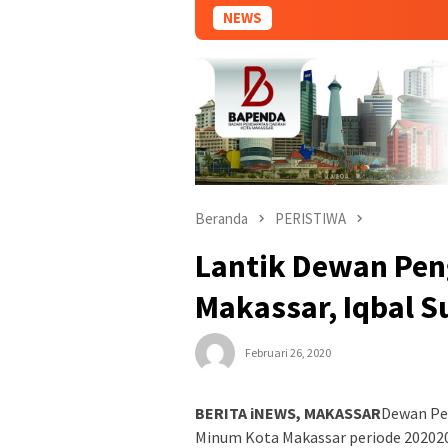
NEWS
Beranda
PERISTIWA
Lantik Dewan Pe
Makassar, Iqbal S
Februari 26, 2020
BERITA iNEWS, MAKASSAR
Dewan Pe
Minum Kota Makassar periode 2020202