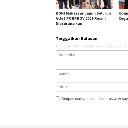
KONI Makassar Jamin Seluruh
Komi
Atlet PORPROV 2026 Resmi
Cega
Diasuransikan
Tinggalkan Balasan
Alamat email Anda tidak akan dipublikasikan.
Ru
Simpan nama, email, dan situs web say