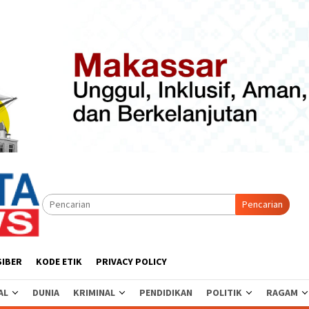
Pencarian
SIBER
KODE ETIK
PRIVACY POLICY
AL
DUNIA
KRIMINAL
PENDIDIKAN
POLITIK
RAGAM