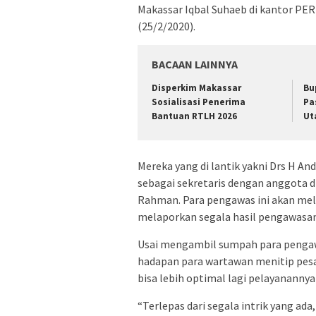
Makassar Iqbal Suhaeb di kantor PER
(25/2/2020).
BACAAN LAINNYA
Disperkim Makassar
Bu
Sosialisasi Penerima
Pa
Bantuan RTLH 2026
Ut
Mereka yang di lantik yakni Drs H An
sebagai sekretaris dengan anggota 
Rahman. Para pengawas ini akan me
melaporkan segala hasil pengawasa
Usai mengambil sumpah para pengawa
hadapan para wartawan menitip pesan
bisa lebih optimal lagi pelayanannya
“Terlepas dari segala intrik yang a