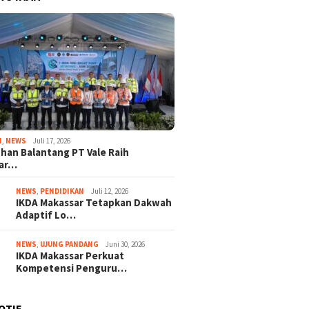
I
,
NEWS
Juli 17, 2026
han Balantang PT Vale Raih
ar…
NEWS
,
PENDIDIKAN
Juli 12, 2026
IKDA Makassar Tetapkan Dakwah
Adaptif Lo…
NEWS
,
UJUNG PANDANG
Juni 30, 2026
IKDA Makassar Perkuat
Kompetensi Penguru…
OTIF