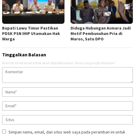
Bupati Luwu Timur Pastikan
Diduga Hubungan Asmara Jadi
PDSK PSN IHIP Utamakan Hak
Motif Pembunuhan Pria di
Warga
Maros, Satu DPO
Tinggalkan Balasan
Alamat email Anda tidak akan dipublikasikan.
Ruas yang wajib ditandai
*
Simpan nama, email, dan situs web saya pada peramban ini untuk