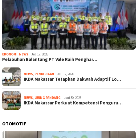
EKONOMI
,
NEWS
Juli 17, 2026
Pelabuhan Balantang PT Vale Raih Penghar…
NEWS
,
PENDIDIKAN
Juli 12, 2026
IKDA Makassar Tetapkan Dakwah Adaptif Lo…
NEWS
,
UJUNG PANDANG
Juni 30, 2026
IKDA Makassar Perkuat Kompetensi Penguru…
OTOMOTIF