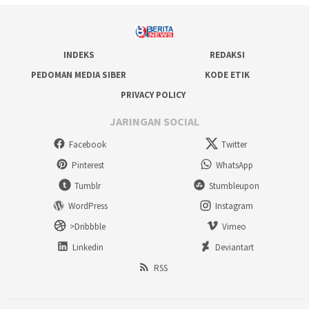
INDEKS
REDAKSI
PEDOMAN MEDIA SIBER
KODE ETIK
PRIVACY POLICY
JARINGAN SOCIAL
Facebook
Twitter
Pinterest
WhatsApp
Tumblr
Stumbleupon
WordPress
Instagram
>Dribbble
Vimeo
Linkedin
Deviantart
RSS