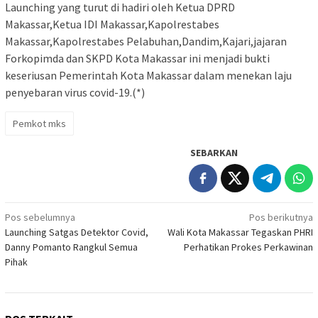
Launching yang turut di hadiri oleh Ketua DPRD
Makassar,Ketua IDI Makassar,Kapolrestabes
Makassar,Kapolrestabes Pelabuhan,Dandim,Kajari,jajaran
Forkopimda dan SKPD Kota Makassar ini menjadi bukti
keseriusan Pemerintah Kota Makassar dalam menekan laju
penyebaran virus covid-19.(*)
Pemkot mks
SEBARKAN
Navigasi
Pos sebelumnya
Pos berikutnya
Launching Satgas Detektor Covid,
Wali Kota Makassar Tegaskan PHRI
pos
Danny Pomanto Rangkul Semua
Perhatikan Prokes Perkawinan
Pihak