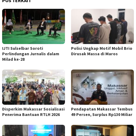
POS TERKAIT
IJTI Sulselbar Soroti
Polisi Ungkap Motif Mobil Brio
Perlindungan Jurnalis dalam
Dirusak Massa di Maros
Milad ke-28
Disperkim Makassar Sosialisasi
Pendapatan Makassar Tembus
Penerima Bantuan RTLH 2026
49 Persen, Surplus Rp130 Miliar