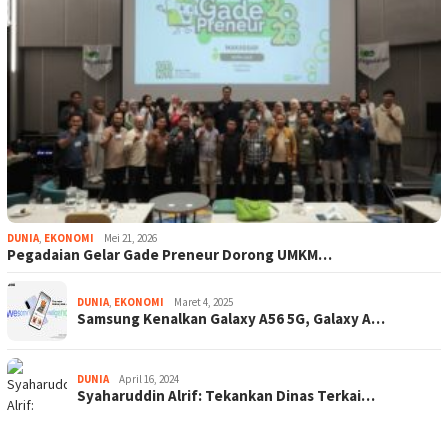
DUNIA
,
EKONOMI
Mei 21, 2026
Pegadaian Gelar Gade Preneur Dorong UMKM…
DUNIA
,
EKONOMI
Maret 4, 2025
Samsung Kenalkan Galaxy A56 5G, Galaxy A…
DUNIA
April 16, 2024
Syaharuddin Alrif: Tekankan Dinas Terkai…