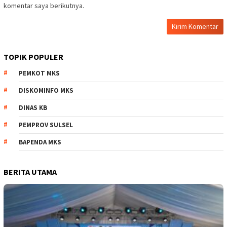
komentar saya berikutnya.
TOPIK POPULER
PEMKOT MKS
DISKOMINFO MKS
DINAS KB
PEMPROV SULSEL
BAPENDA MKS
BERITA UTAMA