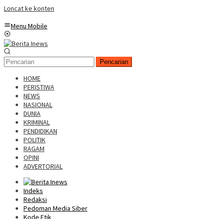
Loncat ke konten
Menu Mobile
Pencarian
HOME
PERISTIWA
NEWS
NASIONAL
DUNIA
KRIMINAL
PENDIDIKAN
POLITIK
RAGAM
OPINI
ADVERTORIAL
Indeks
Redaksi
Pedoman Media Siber
Kode Etik