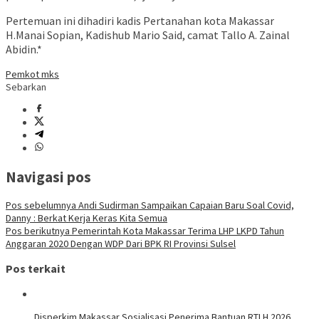
Pertemuan ini dihadiri kadis Pertanahan kota Makassar
H.Manai Sopian, Kadishub Mario Said, camat Tallo A. Zainal
Abidin.*
Pemkot mks
Sebarkan
Navigasi pos
Pos sebelumnya
Andi Sudirman Sampaikan Capaian Baru Soal Covid,
Danny : Berkat Kerja Keras Kita Semua
Pos berikutnya
Pemerintah Kota Makassar Terima LHP LKPD Tahun
Anggaran 2020 Dengan WDP Dari BPK RI Provinsi Sulsel
Pos terkait
Disperkim Makassar Sosialisasi Penerima Bantuan RTLH 2026