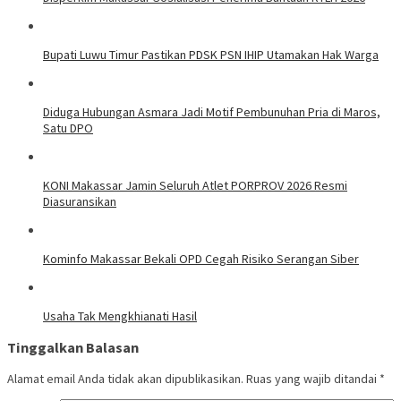
Bupati Luwu Timur Pastikan PDSK PSN IHIP Utamakan Hak Warga
Diduga Hubungan Asmara Jadi Motif Pembunuhan Pria di Maros,
Satu DPO
KONI Makassar Jamin Seluruh Atlet PORPROV 2026 Resmi
Diasuransikan
Kominfo Makassar Bekali OPD Cegah Risiko Serangan Siber
Usaha Tak Mengkhianati Hasil
Tinggalkan Balasan
Alamat email Anda tidak akan dipublikasikan.
Ruas yang wajib ditandai
*