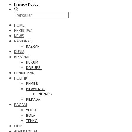
Privacy Policy
HOME
PERISTIWA
NEWS
NASIONAL
DAERAH
DUNIA
KRIMINAL
HUKUM
KORUPSI
PENDIDIKAN
POLITIK
PEMILU
PILWALKOT
PILPRES
PILKADA
RAGAM
VIDEO
BOLA
TEKNO
OPINI
ADVERTORIAL