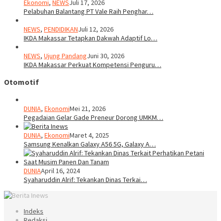
Ekonomi
,
NEWS
Juli 17, 2026
Pelabuhan Balantang PT Vale Raih Penghar…
NEWS
,
PENDIDIKAN
Juli 12, 2026
IKDA Makassar Tetapkan Dakwah Adaptif Lo…
NEWS
,
Ujung Pandang
Juni 30, 2026
IKDA Makassar Perkuat Kompetensi Penguru…
Otomotif
DUNIA
,
Ekonomi
Mei 21, 2026
Pegadaian Gelar Gade Preneur Dorong UMKM…
DUNIA
,
Ekonomi
Maret 4, 2025
Samsung Kenalkan Galaxy A56 5G, Galaxy A…
DUNIA
April 16, 2024
Syaharuddin Alrif: Tekankan Dinas Terkai…
Indeks
Redaksi