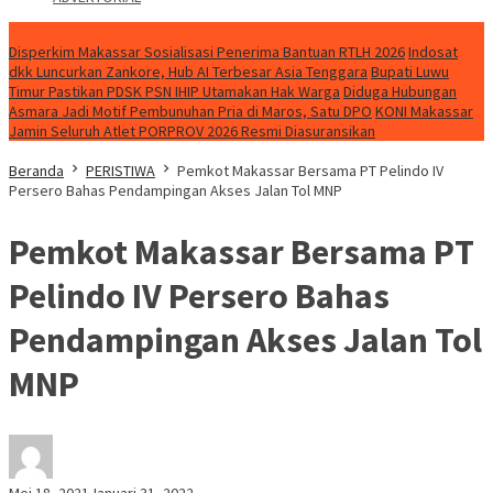
NEWS
Disperkim Makassar Sosialisasi Penerima Bantuan RTLH 2026
Indosat
dkk Luncurkan Zankore, Hub AI Terbesar Asia Tenggara
Bupati Luwu
Timur Pastikan PDSK PSN IHIP Utamakan Hak Warga
Diduga Hubungan
Asmara Jadi Motif Pembunuhan Pria di Maros, Satu DPO
KONI Makassar
Jamin Seluruh Atlet PORPROV 2026 Resmi Diasuransikan
Beranda
PERISTIWA
Pemkot Makassar Bersama PT Pelindo IV
Persero Bahas Pendampingan Akses Jalan Tol MNP
Pemkot Makassar Bersama PT
Pelindo IV Persero Bahas
Pendampingan Akses Jalan Tol
MNP