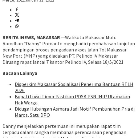
Mei 18, 2021
Januari 31, 2022
BERITA INEWS, MAKASSAR —
Walikota Makassar Moh.
Ramdhan “Danny” Pomanto menghadiri pembahasan lanjutan
pendampingan proses pengadaan akses jalan Tol Makassar
New Port (MNP) yang diadakan PT. Pelindo IV Makassar.
Diruang rapat lantai 7 kantor Pelindo IV, Selasa 18/5/2021
Bacaan Lainnya
Disperkim Makassar Sosialisasi Penerima Bantuan RTLH
2026
Bupati Luwu Timur Pastikan PDSK PSN IHIP Utamakan
Hak Warga
Diduga Hubungan Asmara Jadi Motif Pembunuhan Pria di
Maros, Satu DPO
Danny menjelaskan pertemuan ini merupakan rapat tim
terpadu dalam rangka membahas perencanaan pengadaan