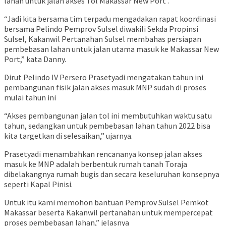
lahan untuk jalan akses Tol Makassar New Port .
“Jadi kita bersama tim terpadu mengadakan rapat koordinasi
bersama Pelindo Pemprov Sulsel diwakili Sekda Propinsi
Sulsel, Kakanwil Pertanahan Sulsel membahas persiapan
pembebasan lahan untuk jalan utama masuk ke Makassar New
Port,” kata Danny.
Dirut Pelindo IV Persero Prasetyadi mengatakan tahun ini
pembangunan fisik jalan akses masuk MNP sudah di proses
mulai tahun ini
“Akses pembangunan jalan tol ini membutuhkan waktu satu
tahun, sedangkan untuk pembebasan lahan tahun 2022 bisa
kita targetkan di selesaikan,” ujarnya.
Prasetyadi menambahkan rencananya konsep jalan akses
masuk ke MNP adalah berbentuk rumah tanah Toraja
dibelakangnya rumah bugis dan secara keseluruhan konsepnya
seperti Kapal Pinisi.
Untuk itu kami memohon bantuan Pemprov Sulsel Pemkot
Makassar beserta Kakanwil pertanahan untuk mempercepat
proses pembebasan lahan,” jelasnya