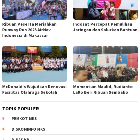
Ribuan Peserta Meriahkan
Indosat Percepat Pemulihan
Runway Run 2025 AirNav
Jaringan dan Salurkan Bantuan
Indonesia di Makassar
McDonald’s Wujudkan Renovasi
Momentum Maulid, Rudianto
Fasilitas Olahraga Sekolah
Lallo Beri Ribuan Sembako
TOPIK POPULER
PEMKOT MKS
DISKOMINFO MKS
DINAS KB