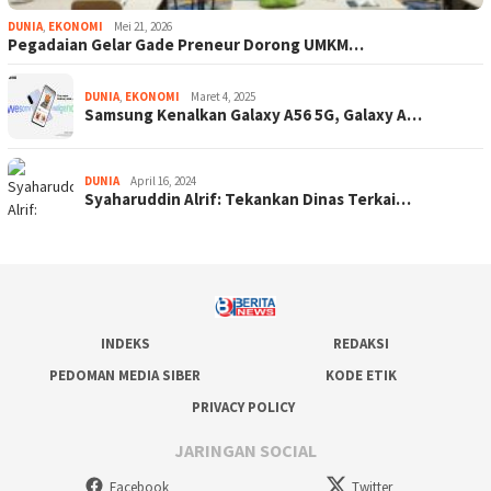
DUNIA
,
EKONOMI
Mei 21, 2026
Pegadaian Gelar Gade Preneur Dorong UMKM…
DUNIA
,
EKONOMI
Maret 4, 2025
Samsung Kenalkan Galaxy A56 5G, Galaxy A…
DUNIA
April 16, 2024
Syaharuddin Alrif: Tekankan Dinas Terkai…
INDEKS
REDAKSI
PEDOMAN MEDIA SIBER
KODE ETIK
PRIVACY POLICY
JARINGAN SOCIAL
Facebook
Twitter