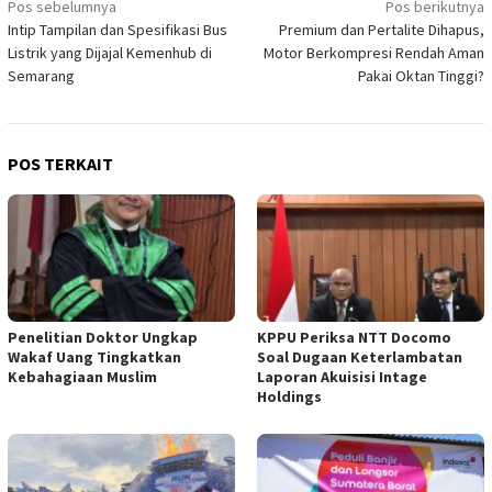
Navigasi
Pos sebelumnya
Pos berikutnya
Intip Tampilan dan Spesifikasi Bus
Premium dan Pertalite Dihapus,
pos
Listrik yang Dijajal Kemenhub di
Motor Berkompresi Rendah Aman
Semarang
Pakai Oktan Tinggi?
POS TERKAIT
Penelitian Doktor Ungkap
KPPU Periksa NTT Docomo
Wakaf Uang Tingkatkan
Soal Dugaan Keterlambatan
Kebahagiaan Muslim
Laporan Akuisisi Intage
Holdings