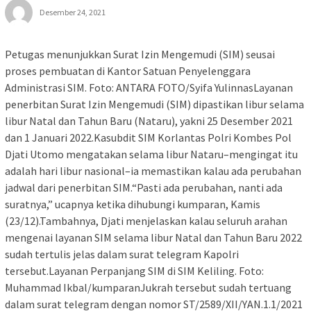
Desember 24, 2021
Petugas menunjukkan Surat Izin Mengemudi (SIM) seusai
proses pembuatan di Kantor Satuan Penyelenggara
Administrasi SIM. Foto: ANTARA FOTO/Syifa YulinnasLayanan
penerbitan Surat Izin Mengemudi (SIM) dipastikan libur selama
libur Natal dan Tahun Baru (Nataru), yakni 25 Desember 2021
dan 1 Januari 2022.Kasubdit SIM Korlantas Polri Kombes Pol
Djati Utomo mengatakan selama libur Nataru–mengingat itu
adalah hari libur nasional–ia memastikan kalau ada perubahan
jadwal dari penerbitan SIM.“Pasti ada perubahan, nanti ada
suratnya,” ucapnya ketika dihubungi kumparan, Kamis
(23/12).Tambahnya, Djati menjelaskan kalau seluruh arahan
mengenai layanan SIM selama libur Natal dan Tahun Baru 2022
sudah tertulis jelas dalam surat telegram Kapolri
tersebut.Layanan Perpanjang SIM di SIM Keliling. Foto:
Muhammad Ikbal/kumparanJukrah tersebut sudah tertuang
dalam surat telegram dengan nomor ST/2589/XII/YAN.1.1/2021