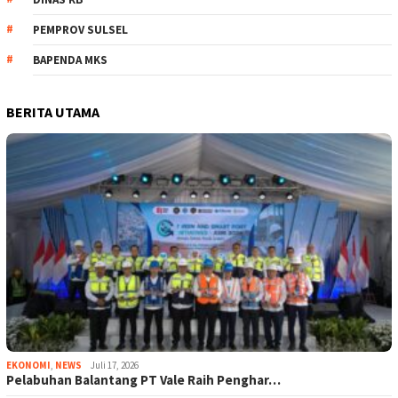
PEMPROV SULSEL
BAPENDA MKS
BERITA UTAMA
EKONOMI
,
NEWS
Juli 17, 2026
Pelabuhan Balantang PT Vale Raih Penghar…