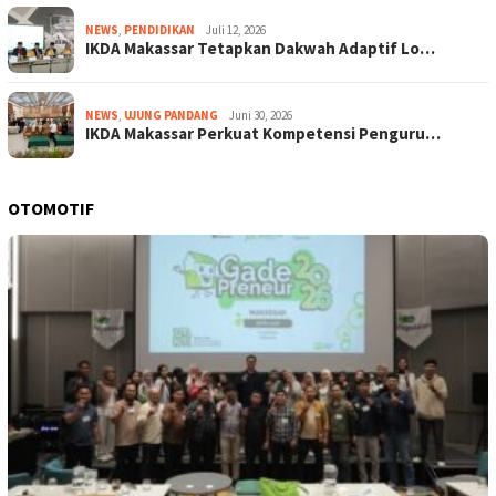
NEWS
,
PENDIDIKAN
Juli 12, 2026
IKDA Makassar Tetapkan Dakwah Adaptif Lo…
NEWS
,
UJUNG PANDANG
Juni 30, 2026
IKDA Makassar Perkuat Kompetensi Penguru…
OTOMOTIF