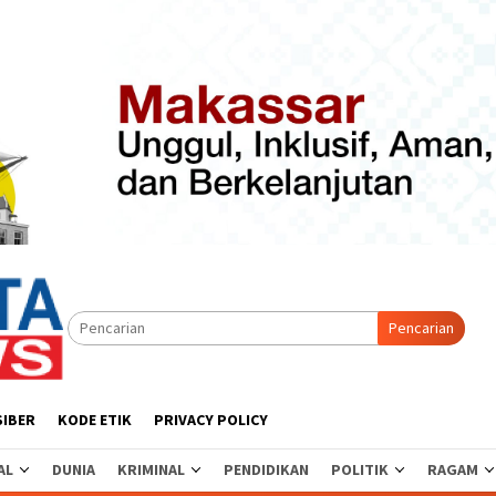
Pencarian
SIBER
KODE ETIK
PRIVACY POLICY
AL
DUNIA
KRIMINAL
PENDIDIKAN
POLITIK
RAGAM