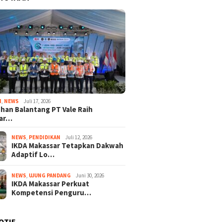
I
,
NEWS
Juli 17, 2026
han Balantang PT Vale Raih
ar…
NEWS
,
PENDIDIKAN
Juli 12, 2026
IKDA Makassar Tetapkan Dakwah
Adaptif Lo…
NEWS
,
UJUNG PANDANG
Juni 30, 2026
IKDA Makassar Perkuat
Kompetensi Penguru…
OTIF