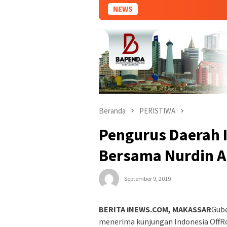
NEWS
Ind
Beranda
PERISTIWA
Pengurus Daerah I
Bersama Nurdin A
September 9, 2019
BERITA iNEWS.COM, MAKASSAR
Gube
menerima kunjungan Indonesia OffRo