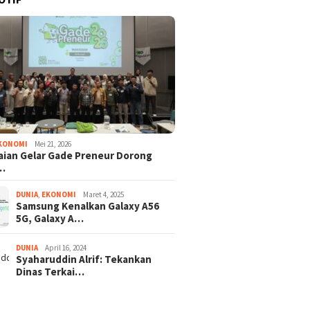
KONOMI
Mei 21, 2026
ian Gelar Gade Preneur Dorong
…
DUNIA
,
EKONOMI
Maret 4, 2025
Samsung Kenalkan Galaxy A56
5G, Galaxy A…
DUNIA
April 16, 2024
Syaharuddin Alrif: Tekankan
Dinas Terkai…