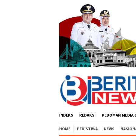
Loncat
ke
konten
INDEKS
REDAKSI
PEDOMAN MEDIA 
HOME
PERISTIWA
NEWS
NASION