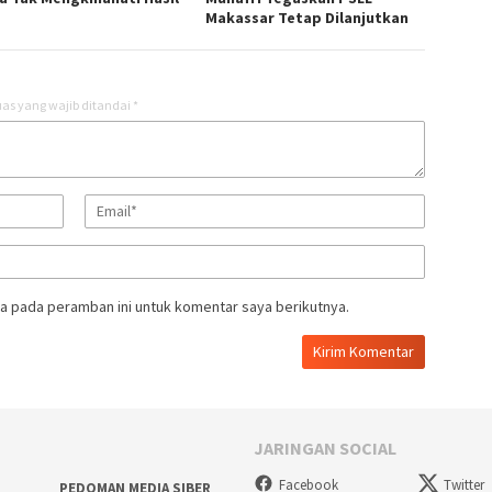
Makassar Tetap Dilanjutkan
as yang wajib ditandai
*
a pada peramban ini untuk komentar saya berikutnya.
JARINGAN SOCIAL
Facebook
Twitter
PEDOMAN MEDIA SIBER