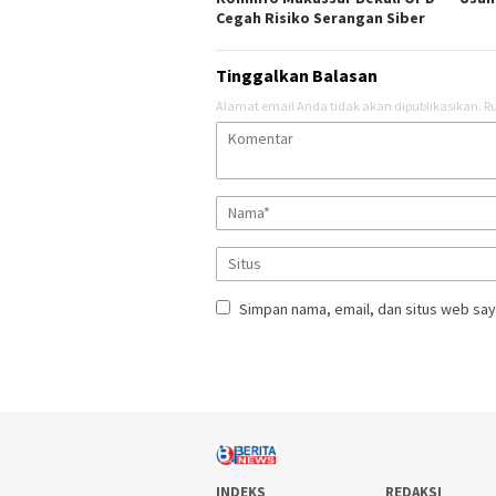
Cegah Risiko Serangan Siber
Tinggalkan Balasan
Alamat email Anda tidak akan dipublikasikan.
Ru
Simpan nama, email, dan situs web say
INDEKS
REDAKSI