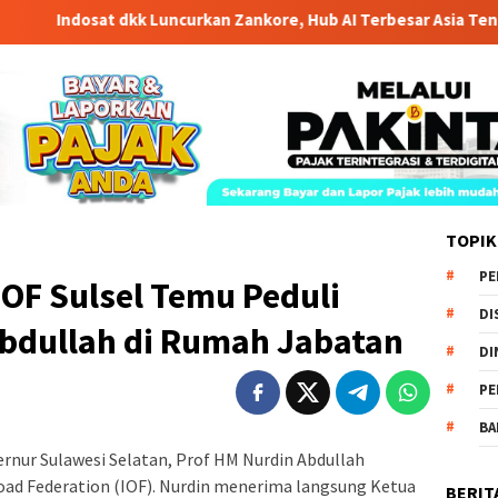
osat dkk Luncurkan Zankore, Hub AI Terbesar Asia Tenggara
TOPIK
PE
OF Sulsel Temu Peduli
DI
bdullah di Rumah Jabatan
DI
PE
BA
rnur Sulawesi Selatan, Prof HM Nurdin Abdullah
ad Federation (IOF). Nurdin menerima langsung Ketua
BERIT