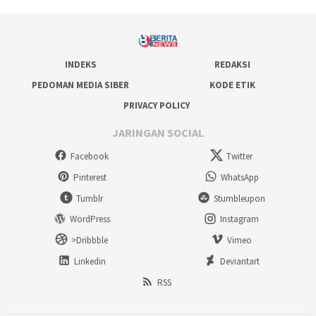
INDEKS
REDAKSI
PEDOMAN MEDIA SIBER
KODE ETIK
PRIVACY POLICY
JARINGAN SOCIAL
Facebook
Twitter
Pinterest
WhatsApp
Tumblr
Stumbleupon
WordPress
Instagram
>Dribbble
Vimeo
Linkedin
Deviantart
RSS