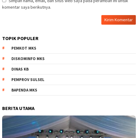
Simpan nama, email, dan situs web saya pada peramban ini untuk
komentar saya berikutnya.
TOPIK POPULER
PEMKOT MKS
DISKOMINFO MKS
DINAS KB
PEMPROV SULSEL
BAPENDA MKS
BERITA UTAMA