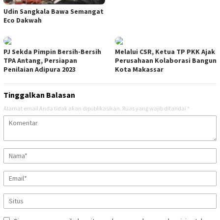
Udin Sangkala Bawa Semangat
Eco Dakwah
PJ Sekda Pimpin Bersih-Bersih
Melalui CSR, Ketua TP PKK Ajak
TPA Antang, Persiapan
Perusahaan Kolaborasi Bangun
Penilaian Adipura 2023
Kota Makassar
Tinggalkan Balasan
Alamat email Anda tidak akan dipublikasikan.
Ruas yang wajib ditandai
*