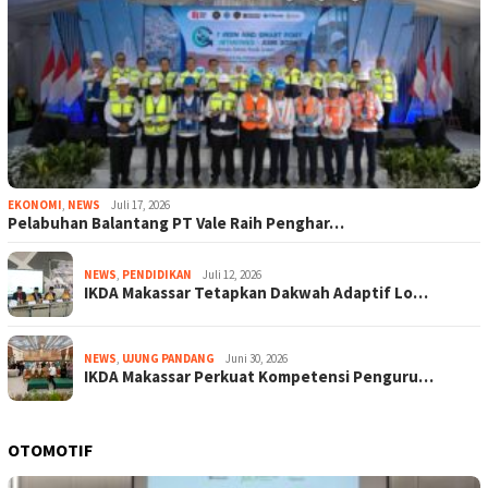
EKONOMI
,
NEWS
Juli 17, 2026
Pelabuhan Balantang PT Vale Raih Penghar…
NEWS
,
PENDIDIKAN
Juli 12, 2026
IKDA Makassar Tetapkan Dakwah Adaptif Lo…
NEWS
,
UJUNG PANDANG
Juni 30, 2026
IKDA Makassar Perkuat Kompetensi Penguru…
OTOMOTIF