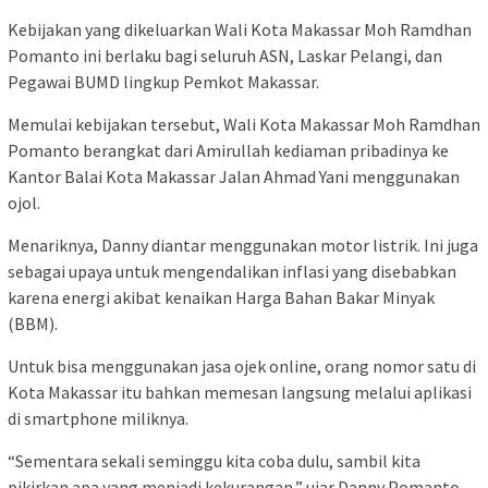
Kebijakan yang dikeluarkan Wali Kota Makassar Moh Ramdhan
Pomanto ini berlaku bagi seluruh ASN, Laskar Pelangi, dan
Pegawai BUMD lingkup Pemkot Makassar.
Memulai kebijakan tersebut, Wali Kota Makassar Moh Ramdhan
Pomanto berangkat dari Amirullah kediaman pribadinya ke
Kantor Balai Kota Makassar Jalan Ahmad Yani menggunakan
ojol.
Menariknya, Danny diantar menggunakan motor listrik. Ini juga
sebagai upaya untuk mengendalikan inflasi yang disebabkan
karena energi akibat kenaikan Harga Bahan Bakar Minyak
(BBM).
Untuk bisa menggunakan jasa ojek online, orang nomor satu di
Kota Makassar itu bahkan memesan langsung melalui aplikasi
di smartphone miliknya.
“Sementara sekali seminggu kita coba dulu, sambil kita
pikirkan apa yang menjadi kekurangan,” ujar Danny Pomanto.