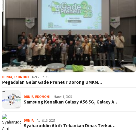
DUNIA
,
EKONOMI
Mei 21, 2026
Pegadaian Gelar Gade Preneur Dorong UMKM…
DUNIA
,
EKONOMI
Maret 4, 2025
Samsung Kenalkan Galaxy A56 5G, Galaxy A…
DUNIA
April 16, 2024
Syaharuddin Alrif: Tekankan Dinas Terkai…