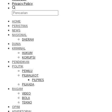
Privacy Policy
HOME
PERISTIWA
NEWS
NASIONAL
DAERAH
DUNIA
KRIMINAL
HUKUM
KORUPSI
PENDIDIKAN
POLITIK
PEMILU
PILWALKOT
PILPRES
PILKADA
RAGAM
VIDEO
BOLA
TEKNO
OPINI
ADVERTORIAL