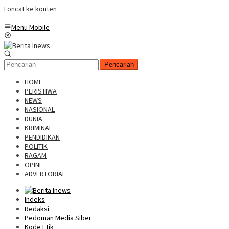
Loncat ke konten
Menu Mobile
Pencarian
HOME
PERISTIWA
NEWS
NASIONAL
DUNIA
KRIMINAL
PENDIDIKAN
POLITIK
RAGAM
OPINI
ADVERTORIAL
Indeks
Redaksi
Pedoman Media Siber
Kode Etik