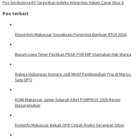
Pos berikutnya
KY Targetkan Indeks Integritas Hakim Capai Skor 8
Pos terkait
Disperkim Makassar Sosialisasi Penerima Bantuan RTLH 2026
Bupati Luwu Timur Pastikan PDSK PSN IHIP Utamakan Hak Warga
Diduga Hubungan Asmara Jadi Motif Pembunuhan Pria di Maros,
Satu DPO
KONI Makassar Jamin Seluruh Atlet PORPROV 2026 Resmi
Diasuransikan
Kominfo Makassar Bekali OPD Cegah Risiko Serangan Siber