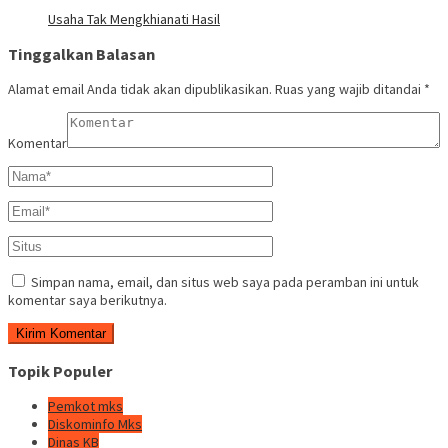
Usaha Tak Mengkhianati Hasil
Tinggalkan Balasan
Alamat email Anda tidak akan dipublikasikan.
Ruas yang wajib ditandai
*
Komentar
Simpan nama, email, dan situs web saya pada peramban ini untuk
komentar saya berikutnya.
Topik Populer
Pemkot mks
Diskominfo Mks
Dinas KB