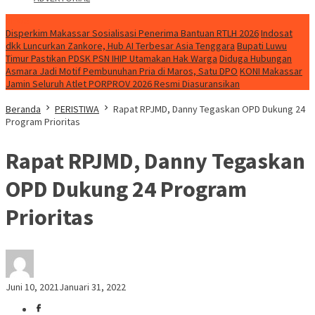
NEWS
Disperkim Makassar Sosialisasi Penerima Bantuan RTLH 2026
Indosat
dkk Luncurkan Zankore, Hub AI Terbesar Asia Tenggara
Bupati Luwu
Timur Pastikan PDSK PSN IHIP Utamakan Hak Warga
Diduga Hubungan
Asmara Jadi Motif Pembunuhan Pria di Maros, Satu DPO
KONI Makassar
Jamin Seluruh Atlet PORPROV 2026 Resmi Diasuransikan
Beranda
PERISTIWA
Rapat RPJMD, Danny Tegaskan OPD Dukung 24
Program Prioritas
Rapat RPJMD, Danny Tegaskan
OPD Dukung 24 Program
Prioritas
Juni 10, 2021
Januari 31, 2022