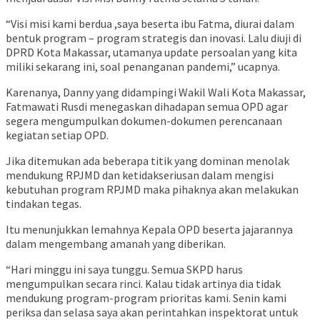
“Visi misi kami berdua ,saya beserta ibu Fatma, diurai dalam
bentuk program – program strategis dan inovasi. Lalu diuji di
DPRD Kota Makassar, utamanya update persoalan yang kita
miliki sekarang ini, soal penanganan pandemi,” ucapnya.
Karenanya, Danny yang didampingi Wakil Wali Kota Makassar,
Fatmawati Rusdi menegaskan dihadapan semua OPD agar
segera mengumpulkan dokumen-dokumen perencanaan
kegiatan setiap OPD.
Jika ditemukan ada beberapa titik yang dominan menolak
mendukung RPJMD dan ketidakseriusan dalam mengisi
kebutuhan program RPJMD maka pihaknya akan melakukan
tindakan tegas.
Itu menunjukkan lemahnya Kepala OPD beserta jajarannya
dalam mengembang amanah yang diberikan.
“Hari minggu ini saya tunggu. Semua SKPD harus
mengumpulkan secara rinci. Kalau tidak artinya dia tidak
mendukung program-program prioritas kami. Senin kami
periksa dan selasa saya akan perintahkan inspektorat untuk