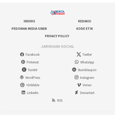
INDEKS
REDAKSI
PEDOMAN MEDIA SIBER
KODE ETIK
PRIVACY POLICY
JARINGAN SOCIAL
Facebook
Twitter
Pinterest
WhatsApp
Tumblr
Stumbleupon
WordPress
Instagram
>Dribbble
Vimeo
Linkedin
Deviantart
RSS