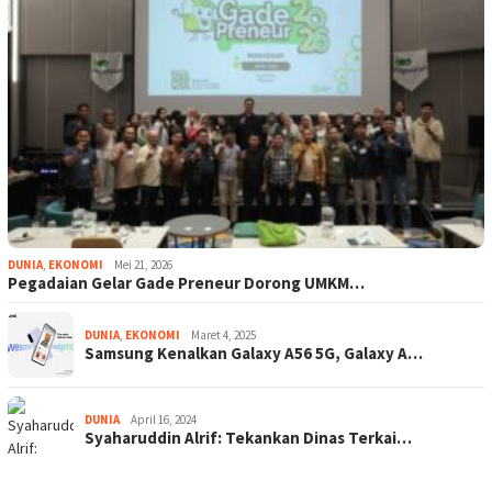
DUNIA
,
EKONOMI
Mei 21, 2026
Pegadaian Gelar Gade Preneur Dorong UMKM…
DUNIA
,
EKONOMI
Maret 4, 2025
Samsung Kenalkan Galaxy A56 5G, Galaxy A…
DUNIA
April 16, 2024
Syaharuddin Alrif: Tekankan Dinas Terkai…