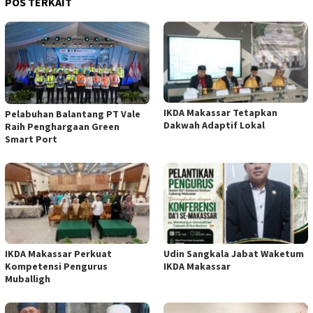
POS TERKAIT
IKDA Makassar Tetapkan
Pelabuhan Balantang PT Vale
Dakwah Adaptif Lokal
Raih Penghargaan Green
Smart Port
IKDA Makassar Perkuat
Udin Sangkala Jabat Waketum
Kompetensi Pengurus
IKDA Makassar
Muballigh