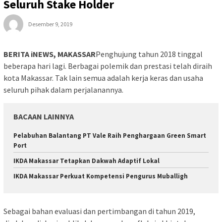
Seluruh Stake Holder
Desember 9, 2019
BERITA iNEWS, MAKASSAR
Penghujung tahun 2018 tinggal
beberapa hari lagi. Berbagai polemik dan prestasi telah diraih
kota Makassar. Tak lain semua adalah kerja keras dan usaha
seluruh pihak dalam perjalanannya.
BACAAN LAINNYA
Pelabuhan Balantang PT Vale Raih Penghargaan Green Smart
Port
IKDA Makassar Tetapkan Dakwah Adaptif Lokal
IKDA Makassar Perkuat Kompetensi Pengurus Muballigh
Sebagai bahan evaluasi dan pertimbangan di tahun 2019,