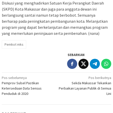
Diskusi yang menghadirkan Satuan Kerja Perangkat Daerah
(SKPD) Kota Makassar dan juga para anggota dewan ini
berlangsung santai namun tetap berbobot. Semuanya
berharap pada peningkatan pembangunan kota. Melanjutkan
program yang dapat berkelanjutan dan memangkas program
yang memerlukan peninjauan serta pembenahan. (nana)
Pemkot mks
SEBARKAN
Navigasi
Pos sebelumnya
Pos berikutnya
Pemprov Sulsel Pastikan
Sekda Makassar Tekankan
pos
Ketersediaan Data Sensus
Perbaikan Layanan Publik di Semua
Penduduk di 2020
Lini