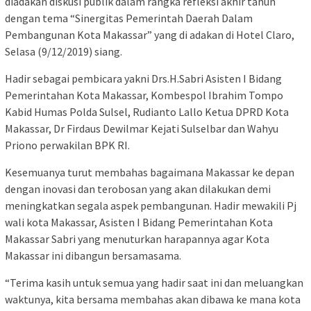
diadakan diskusi publik dalam rangka refleksi akhir tahun
dengan tema “Sinergitas Pemerintah Daerah Dalam
Pembangunan Kota Makassar” yang di adakan di Hotel Claro,
Selasa (9/12/2019) siang.
Hadir sebagai pembicara yakni Drs.H.Sabri Asisten I Bidang
Pemerintahan Kota Makassar, Kombespol Ibrahim Tompo
Kabid Humas Polda Sulsel, Rudianto Lallo Ketua DPRD Kota
Makassar, Dr Firdaus Dewilmar Kejati Sulselbar dan Wahyu
Priono perwakilan BPK RI.
Kesemuanya turut membahas bagaimana Makassar ke depan
dengan inovasi dan terobosan yang akan dilakukan demi
meningkatkan segala aspek pembangunan. Hadir mewakili Pj
wali kota Makassar, Asisten I Bidang Pemerintahan Kota
Makassar Sabri yang menuturkan harapannya agar Kota
Makassar ini dibangun bersamasama.
“Terima kasih untuk semua yang hadir saat ini dan meluangkan
waktunya, kita bersama membahas akan dibawa ke mana kota