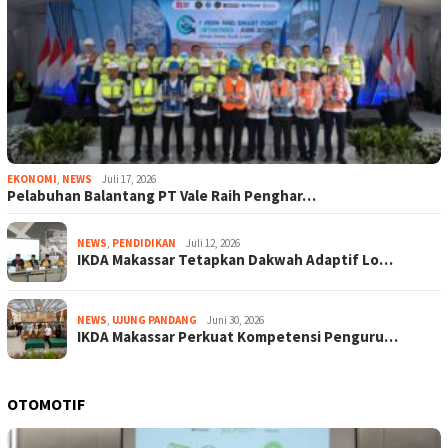
EKONOMI
,
NEWS
Juli 17, 2026
Pelabuhan Balantang PT Vale Raih Penghar…
NEWS
,
PENDIDIKAN
Juli 12, 2026
IKDA Makassar Tetapkan Dakwah Adaptif Lo…
NEWS
,
UJUNG PANDANG
Juni 30, 2026
IKDA Makassar Perkuat Kompetensi Penguru…
OTOMOTIF