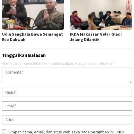
Udin Sangkala Bawa Semangat
IKDA Makassar Gelar Gladi
Eco Dakwah
Jelang Dilantik
Tinggalkan Balasan
Alamat email Anda tidak akan dipublikasikan.
Ruas yang wajib ditandai
*
Simpan nama, email, dan situs web saya pada peramban ini untuk