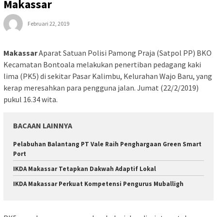
Makassar
Februari 22, 2019
Makassar
Aparat Satuan Polisi Pamong Praja (Satpol PP) BKO
Kecamatan Bontoala melakukan penertiban pedagang kaki
lima (PK5) di sekitar Pasar Kalimbu, Kelurahan Wajo Baru, yang
kerap meresahkan para pengguna jalan. Jumat (22/2/2019)
pukul 16.34 wita.
BACAAN LAINNYA
Pelabuhan Balantang PT Vale Raih Penghargaan Green Smart
Port
IKDA Makassar Tetapkan Dakwah Adaptif Lokal
IKDA Makassar Perkuat Kompetensi Pengurus Muballigh