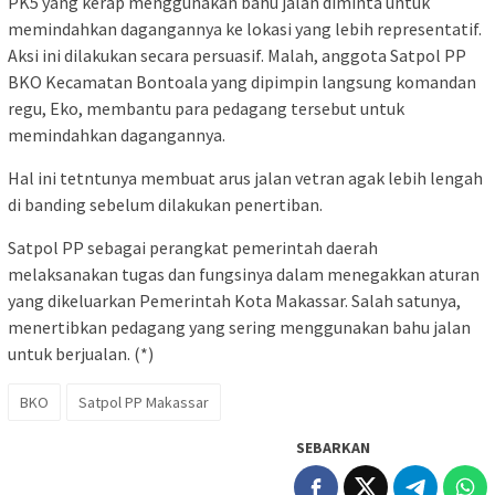
PK5 yang kerap menggunakan bahu jalan diminta untuk
memindahkan dagangannya ke lokasi yang lebih representatif.
Aksi ini dilakukan secara persuasif. Malah, anggota Satpol PP
BKO Kecamatan Bontoala yang dipimpin langsung komandan
regu, Eko, membantu para pedagang tersebut untuk
memindahkan dagangannya.
Hal ini tetntunya membuat arus jalan vetran agak lebih lengah
di banding sebelum dilakukan penertiban.
Satpol PP sebagai perangkat pemerintah daerah
melaksanakan tugas dan fungsinya dalam menegakkan aturan
yang dikeluarkan Pemerintah Kota Makassar. Salah satunya,
menertibkan pedagang yang sering menggunakan bahu jalan
untuk berjualan. (*)
BKO
Satpol PP Makassar
SEBARKAN