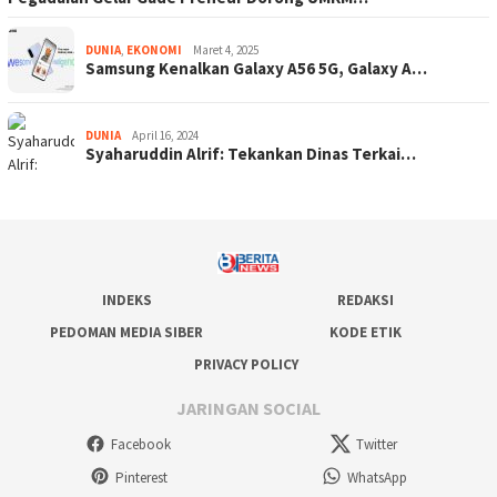
DUNIA
,
EKONOMI
Maret 4, 2025
Samsung Kenalkan Galaxy A56 5G, Galaxy A…
DUNIA
April 16, 2024
Syaharuddin Alrif: Tekankan Dinas Terkai…
INDEKS
REDAKSI
PEDOMAN MEDIA SIBER
KODE ETIK
PRIVACY POLICY
JARINGAN SOCIAL
Facebook
Twitter
Pinterest
WhatsApp