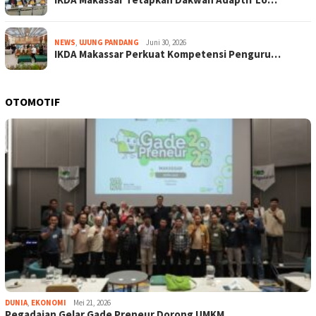
NEWS
,
UJUNG PANDANG
Juni 30, 2026
IKDA Makassar Perkuat Kompetensi Penguru…
OTOMOTIF
DUNIA
,
EKONOMI
Mei 21, 2026
Pegadaian Gelar Gade Preneur Dorong UMKM…