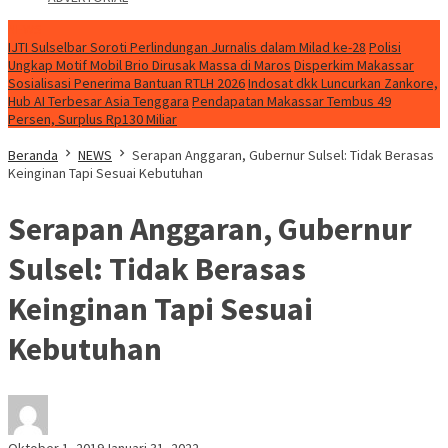
NEWS
IJTI Sulselbar Soroti Perlindungan Jurnalis dalam Milad ke-28
Polisi
Ungkap Motif Mobil Brio Dirusak Massa di Maros
Disperkim Makassar
Sosialisasi Penerima Bantuan RTLH 2026
Indosat dkk Luncurkan Zankore,
Hub AI Terbesar Asia Tenggara
Pendapatan Makassar Tembus 49
Persen, Surplus Rp130 Miliar
Beranda
NEWS
Serapan Anggaran, Gubernur Sulsel: Tidak Berasas
Keinginan Tapi Sesuai Kebutuhan
Serapan Anggaran, Gubernur
Sulsel: Tidak Berasas
Keinginan Tapi Sesuai
Kebutuhan