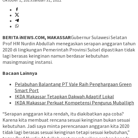
Oktober 1, 2019
Januari 31, 2022
BERITA iNEWS.COM, MAKASSAR
Gubernur Sulawesi Selatan
Prof HM Nurdin Abdullah menegaskan serapan anggaran tahun
2020 di lingkungan Pemerintah Provinsi Sulsel dipastikan tidak
lagi berasas keinginan namun berdasar kebutuhan
masingmasing instansi.
Bacaan Lainnya
Pelabuhan Balantang PT Vale Raih Penghargaan Green
Smart Port
IKDA Makassar Tetapkan Dakwah Adaptif Lokal
IKDA Makassar Perkuat Kompetensi Pengurus Muballigh
“Serapan anggaran kita rendah, itu diakibatkan apa coba?
Karena kita membuat rencana sesuai keinginan bukan sesuai
kebutuhan. Jadi saya minta perencanaan anggaran kita 2020
tidak lagi berasas sesuai keinginan tetapi sesuai kebutuhan,”