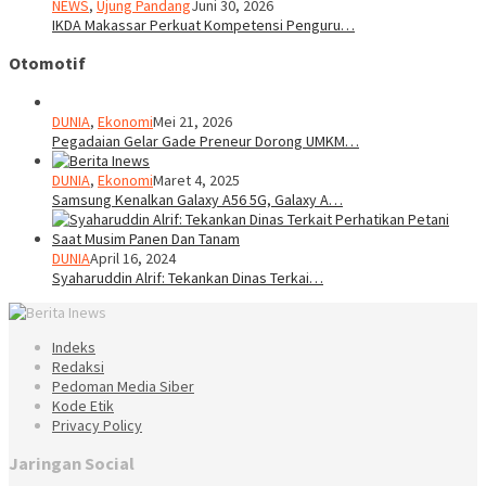
NEWS
,
Ujung Pandang
Juni 30, 2026
IKDA Makassar Perkuat Kompetensi Penguru…
Otomotif
DUNIA
,
Ekonomi
Mei 21, 2026
Pegadaian Gelar Gade Preneur Dorong UMKM…
DUNIA
,
Ekonomi
Maret 4, 2025
Samsung Kenalkan Galaxy A56 5G, Galaxy A…
DUNIA
April 16, 2024
Syaharuddin Alrif: Tekankan Dinas Terkai…
Indeks
Redaksi
Pedoman Media Siber
Kode Etik
Privacy Policy
Jaringan Social