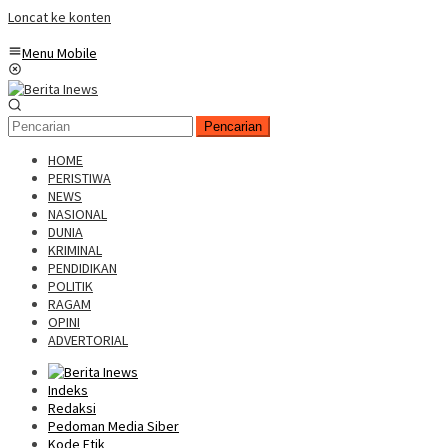
Loncat ke konten
Menu Mobile
Pencarian
HOME
PERISTIWA
NEWS
NASIONAL
DUNIA
KRIMINAL
PENDIDIKAN
POLITIK
RAGAM
OPINI
ADVERTORIAL
Indeks
Redaksi
Pedoman Media Siber
Kode Etik