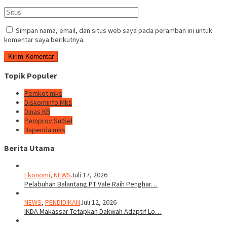
Simpan nama, email, dan situs web saya pada peramban ini untuk
komentar saya berikutnya.
Topik Populer
Pemkot mks
Diskominfo Mks
Dinas KB
Pemprov SulSel
Bapenda mks
Berita Utama
Ekonomi
,
NEWS
Juli 17, 2026
Pelabuhan Balantang PT Vale Raih Penghar…
NEWS
,
PENDIDIKAN
Juli 12, 2026
IKDA Makassar Tetapkan Dakwah Adaptif Lo…