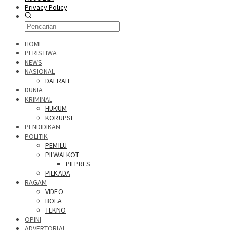
Privacy Policy
HOME
PERISTIWA
NEWS
NASIONAL
DAERAH
DUNIA
KRIMINAL
HUKUM
KORUPSI
PENDIDIKAN
POLITIK
PEMILU
PILWALKOT
PILPRES
PILKADA
RAGAM
VIDEO
BOLA
TEKNO
OPINI
ADVERTORIAL