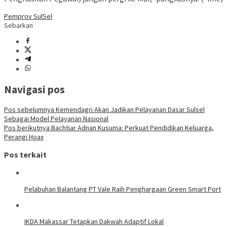
Pemprov SulSel
Sebarkan
Navigasi pos
Pos sebelumnya
Kemendagri Akan Jadikan Pelayanan Dasar Sulsel
Sebagai Model Pelayanan Nasional
Pos berikutnya
Bachtiar Adnan Kusuma: Perkuat Pendidikan Keluarga,
Perangi Hoax
Pos terkait
Pelabuhan Balantang PT Vale Raih Penghargaan Green Smart Port
IKDA Makassar Tetapkan Dakwah Adaptif Lokal